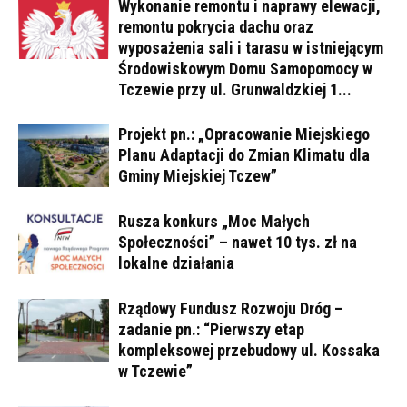
Wykonanie remontu i naprawy elewacji,
remontu pokrycia dachu oraz
wyposażenia sali i tarasu w istniejącym
Środowiskowym Domu Samopomocy w
Tczewie przy ul. Grunwaldzkiej 1...
Projekt pn.: „Opracowanie Miejskiego
Planu Adaptacji do Zmian Klimatu dla
Gminy Miejskiej Tczew”
Rusza konkurs „Moc Małych
Społeczności” – nawet 10 tys. zł na
lokalne działania
Rządowy Fundusz Rozwoju Dróg –
zadanie pn.: “Pierwszy etap
kompleksowej przebudowy ul. Kossaka
w Tczewie”