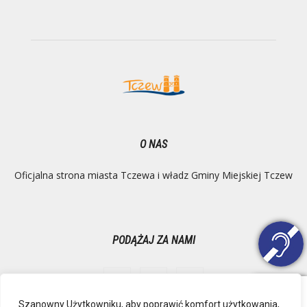
O NAS
Oficjalna strona miasta Tczewa i władz Gminy Miejskiej Tczew
PODĄŻAJ ZA NAMI
Szanowny Użytkowniku, aby poprawić komfort użytkowania,