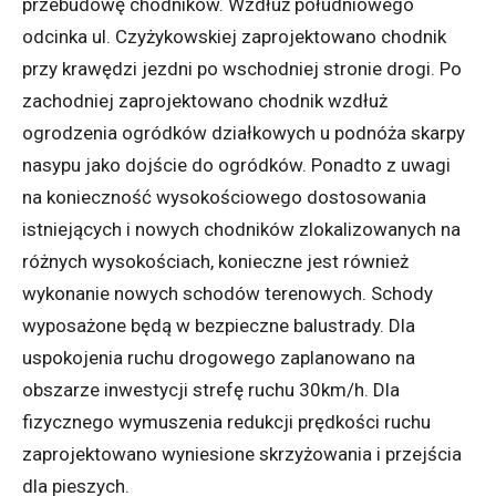
przebudowę chodników. Wzdłuż południowego
odcinka ul. Czyżykowskiej zaprojektowano chodnik
przy krawędzi jezdni po wschodniej stronie drogi. Po
zachodniej zaprojektowano chodnik wzdłuż
ogrodzenia ogródków działkowych u podnóża skarpy
nasypu jako dojście do ogródków. Ponadto z uwagi
na konieczność wysokościowego dostosowania
istniejących i nowych chodników zlokalizowanych na
różnych wysokościach, konieczne jest również
wykonanie nowych schodów terenowych. Schody
wyposażone będą w bezpieczne balustrady. Dla
uspokojenia ruchu drogowego zaplanowano na
obszarze inwestycji strefę ruchu 30km/h. Dla
fizycznego wymuszenia redukcji prędkości ruchu
zaprojektowano wyniesione skrzyżowania i przejścia
dla pieszych.