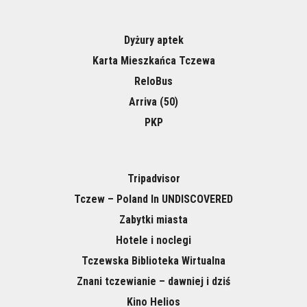
Dyżury aptek
Karta Mieszkańca Tczewa
ReloBus
Arriva (50)
PKP
Tripadvisor
Tczew – Poland In UNDISCOVERED
Zabytki miasta
Hotele i noclegi
Tczewska Biblioteka Wirtualna
Znani tczewianie – dawniej i dziś
Kino Helios