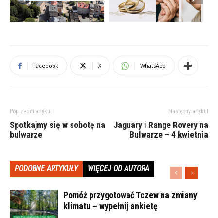
Facebook
X
WhatsApp
Poprzedni artykuł
Następny artykuł
Spotkajmy się w sobotę na
Jaguary i Range Rovery na
bulwarze
Bulwarze – 4 kwietnia
PODOBNE ARTYKUŁY
WIĘCEJ OD AUTORA
Pomóż przygotować Tczew na zmiany
klimatu – wypełnij ankietę