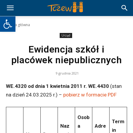
Otwórz pasek narzędzi
Strona główna
Urząd
Ewidencja szkół i
placówek niepublicznych
9 grudnia 2021
WE.4320 od dnia 1 kwietnia 2011 r. WE.4430
(stan
na dzień 24.03.2025 r.) –
pobierz w formacie PDF
Osob
Term
Naz
a
Adre
in