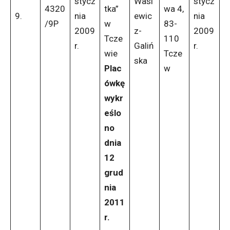
stycz
Wasi
stycz
4320
tka”
wa 4,
9.
nia
ewic
nia
/9P
w
83-
2009
z-
2009
Tcze
110
r.
Galiń
r.
wie
Tcze
ska
Plac
w
ówkę
wykr
eślo
no
dnia
12
grud
nia
2011
r.