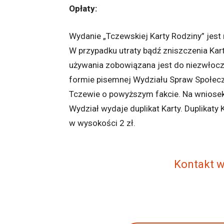
Opłaty:
Wydanie „Tczewskiej Karty Rodziny” jest 
W przypadku utraty bądź zniszczenia Kar
używania zobowiązana jest do niezwłoc
formie pisemnej Wydziału Spraw Społec
Tczewie o powyższym fakcie. Na wniose
Wydział wydaje duplikat Karty. Duplikaty
w wysokości 2 zł.
Kontakt w