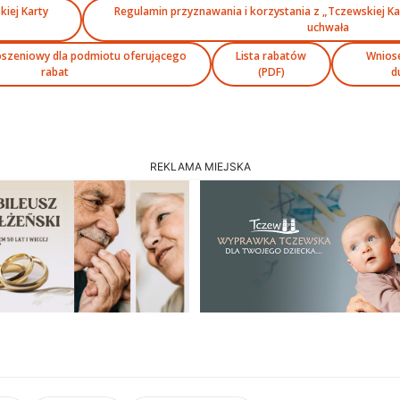
iej Karty
Regulamin przyznawania i korzystania z „Tczewskiej Kar
uchwała
oszeniowy dla podmiotu oferującego
Lista rabatów
Wnios
rabat
(PDF)
d
REKLAMA MIEJSKA