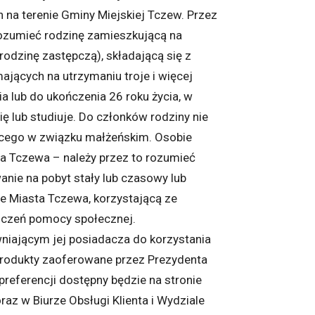
 na terenie Gminy Miejskiej Tczew. Przez
rozumieć rodzinę zamieszkującą na
rodzinę zastępczą), składającą się z
ających na utrzymaniu troje i więcej
ia lub do ukończenia 26 roku życia, w
ę lub studiuje. Do członków rodziny nie
jącego w związku małżeńskim. Osobie
ta Tczewa – należy przez to rozumieć
nie na pobyt stały lub czasowy lub
e Miasta Tczewa, korzystającą ze
dczeń pomocy społecznej.
niającym jej posiadacza do korzystania
 i produkty zaoferowane przez Prezydenta
 preferencji dostępny będzie na stronie
az w Biurze Obsługi Klienta i Wydziale