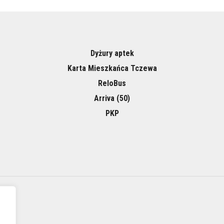
Dyżury aptek
Karta Mieszkańca Tczewa
ReloBus
Arriva (50)
PKP