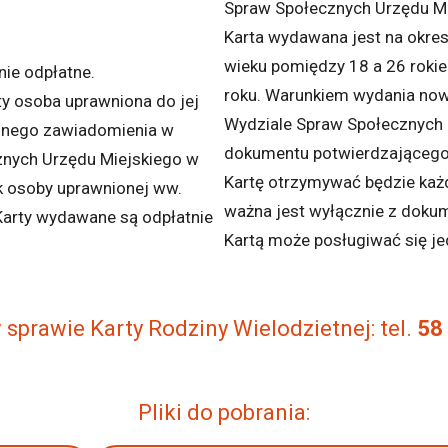
Spraw Społecznych Urzędu Mi
Karta wydawana jest na okres
wieku pomiędzy 18 a 26 rokie
nie odpłatne.
roku. Warunkiem wydania nowe
ty osoba uprawniona do jej
Wydziale Spraw Społecznych 
znego zawiadomienia w
dokumentu potwierdzającego 
znych Urzędu Miejskiego w
Kartę otrzymywać będzie każd
k osoby uprawnionej ww.
ważna jest wyłącznie z dok
 Karty wydawane są odpłatnie
Kartą może posługiwać się je
 sprawie Karty Rodziny Wielodzietnej: tel.
58
Pliki do pobrania: