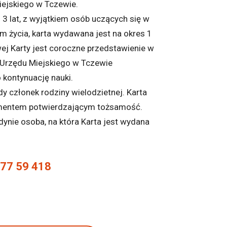
ejskiego w Tczewie.
 3 lat, z wyjątkiem osób uczących się w
m życia, karta wydawana jest na okres 1
j Karty jest coroczne przedstawienie w
Urzędu Miejskiego w Tczewie
kontynuację nauki.
y członek rodziny wielodzietnej. Karta
umentem potwierdzającym tożsamość.
dynie osoba, na która Karta jest wydana
 77 59 418