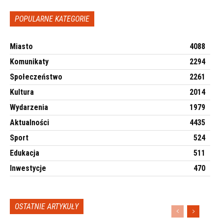
POPULARNE KATEGORIE
Miasto
4088
Komunikaty
2294
Społeczeństwo
2261
Kultura
2014
Wydarzenia
1979
Aktualności
4435
Sport
524
Edukacja
511
Inwestycje
470
OSTATNIE ARTYKUŁY