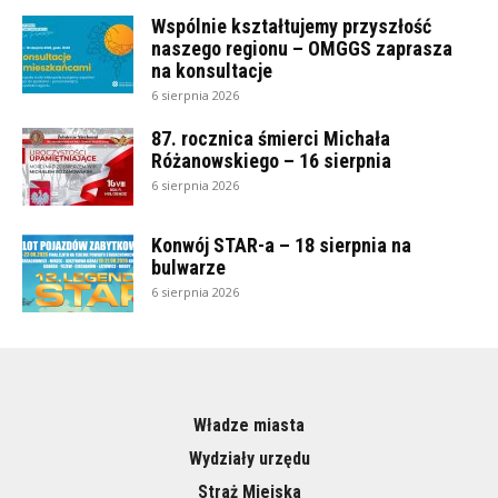
Wspólnie kształtujemy przyszłość
naszego regionu – OMGGS zaprasza
na konsultacje
6 sierpnia 2026
87. rocznica śmierci Michała
Różanowskiego – 16 sierpnia
6 sierpnia 2026
Konwój STAR-a – 18 sierpnia na
bulwarze
6 sierpnia 2026
Władze miasta
Wydziały urzędu
Straż Miejska