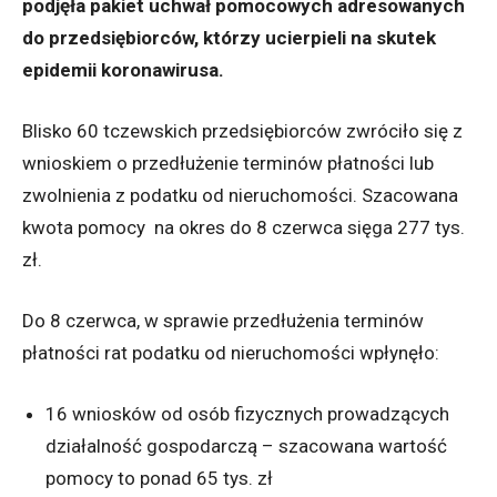
podjęła pakiet uchwał pomocowych adresowanych
do przedsiębiorców, którzy ucierpieli na skutek
epidemii koronawirusa.
Blisko 60 tczewskich przedsiębiorców zwróciło się z
wnioskiem o przedłużenie terminów płatności lub
zwolnienia z podatku od nieruchomości. Szacowana
kwota pomocy na okres do 8 czerwca sięga 277 tys.
zł.
Do 8 czerwca, w sprawie przedłużenia terminów
płatności rat podatku od nieruchomości wpłynęło:
16 wniosków od osób fizycznych prowadzących
działalność gospodarczą – szacowana wartość
pomocy to ponad 65 tys. zł