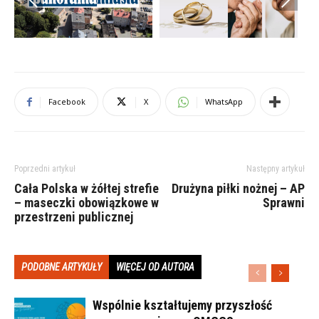
Facebook
X
WhatsApp
Poprzedni artykuł
Następny artykuł
Cała Polska w żółtej strefie
Drużyna piłki nożnej – AP
– maseczki obowiązkowe w
Sprawni
przestrzeni publicznej
PODOBNE ARTYKUŁY
WIĘCEJ OD AUTORA
Wspólnie kształtujemy przyszłość