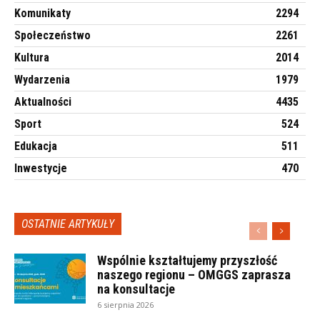
Komunikaty
2294
Społeczeństwo
2261
Kultura
2014
Wydarzenia
1979
Aktualności
4435
Sport
524
Edukacja
511
Inwestycje
470
OSTATNIE ARTYKUŁY
Wspólnie kształtujemy przyszłość
naszego regionu – OMGGS zaprasza
na konsultacje
6 sierpnia 2026