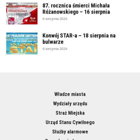
87. rocznica śmierci Michała
Różanowskiego – 16 sierpnia
6 sierpnia 2026
Konwój STAR-a – 18 sierpnia na
bulwarze
6 sierpnia 2026
Władze miasta
Wydziały urzędu
Straż Miejska
Urząd Stanu Cywilnego
Służby alarmowe