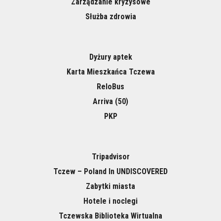
Zarządzanie kryzysowe
Służba zdrowia
Dyżury aptek
Karta Mieszkańca Tczewa
ReloBus
Arriva (50)
PKP
Tripadvisor
Tczew – Poland In UNDISCOVERED
Zabytki miasta
Hotele i noclegi
Tczewska Biblioteka Wirtualna