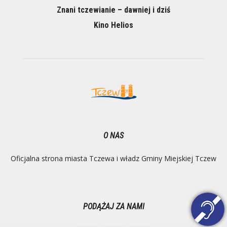
Znani tczewianie – dawniej i dziś
Kino Helios
O NAS
Oficjalna strona miasta Tczewa i władz Gminy Miejskiej Tczew
PODĄŻAJ ZA NAMI