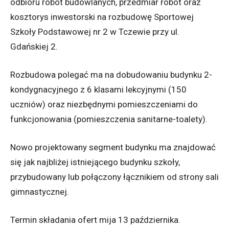
odbioru robót budowlanych, przedmiar robót oraz
kosztorys inwestorski na rozbudowę Sportowej
Szkoły Podstawowej nr 2 w Tczewie przy ul.
Gdańskiej 2.
Rozbudowa polegać ma na dobudowaniu budynku 2-
kondygnacyjnego z 6 klasami lekcyjnymi (150
uczniów) oraz niezbędnymi pomieszczeniami do
funkcjonowania (pomieszczenia sanitarne-toalety).
Nowo projektowany segment budynku ma znajdować
się jak najbliżej istniejącego budynku szkoły,
przybudowany lub połączony łącznikiem od strony sali
gimnastycznej.
Termin składania ofert mija 13 października.