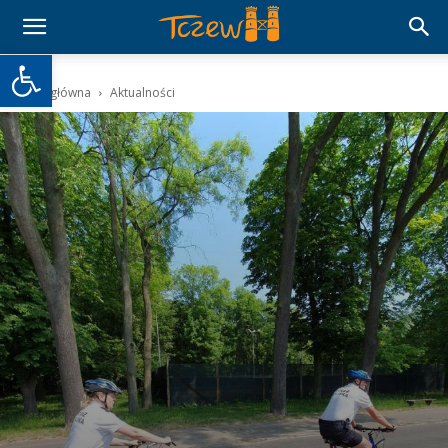
Otwórz pasek narzędzi
Strona główna
Aktualności