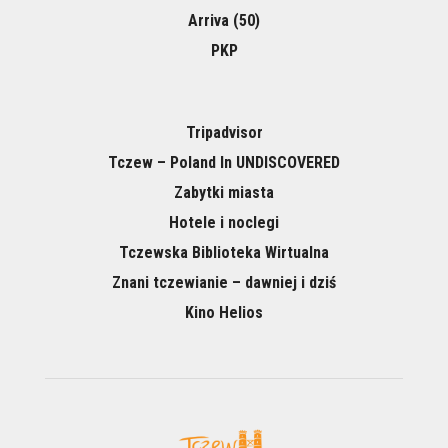
Arriva (50)
PKP
Tripadvisor
Tczew – Poland In UNDISCOVERED
Zabytki miasta
Hotele i noclegi
Tczewska Biblioteka Wirtualna
Znani tczewianie – dawniej i dziś
Kino Helios