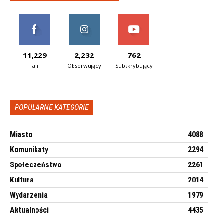
11,229
2,232
762
Fani
Obserwujący
Subskrybujący
POPULARNE KATEGORIE
Miasto
4088
Komunikaty
2294
Społeczeństwo
2261
Kultura
2014
Wydarzenia
1979
Aktualności
4435