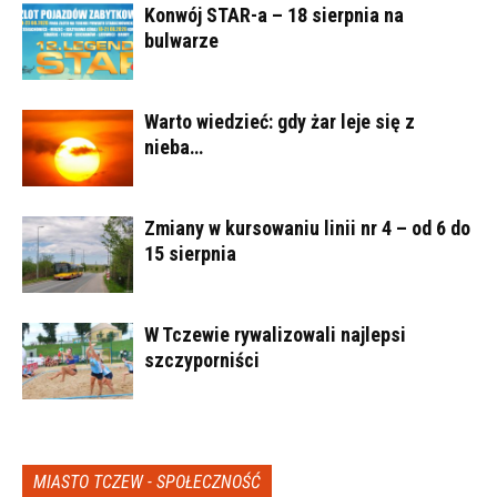
Konwój STAR-a – 18 sierpnia na
bulwarze
Warto wiedzieć: gdy żar leje się z
nieba…
Zmiany w kursowaniu linii nr 4 – od 6 do
15 sierpnia
W Tczewie rywalizowali najlepsi
szczyporniści
MIASTO TCZEW - SPOŁECZNOŚĆ