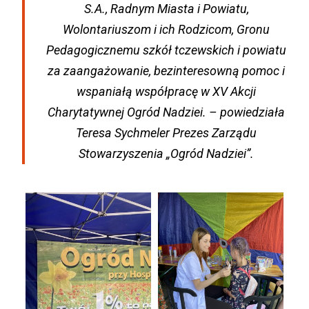
S.A., Radnym Miasta i Powiatu,
Wolontariuszom i ich Rodzicom, Gronu
Pedagogicznemu szkół tczewskich i powiatu
za zaangażowanie, bezinteresowną pomoc i
wspaniałą współpracę w XV Akcji
Charytatywnej Ogród Nadziei. – powiedziała
Teresa Sychmeler Prezes Zarządu
Stowarzyszenia „Ogród Nadziei”.