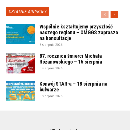
OSTATNIE ARTYKUŁY
Wspólnie kształtujemy przyszłość
naszego regionu – OMGGS zaprasza
na konsultacje
6 sierpnia 2026
87. rocznica śmierci Michała
Różanowskiego – 16 sierpnia
6 sierpnia 2026
Konwój STAR-a – 18 sierpnia na
bulwarze
6 sierpnia 2026