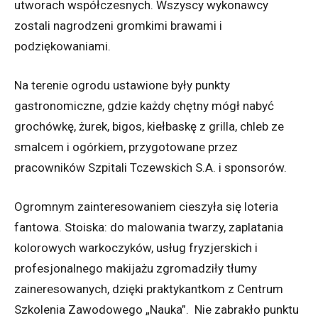
utworach współczesnych. Wszyscy wykonawcy
zostali nagrodzeni gromkimi brawami i
podziękowaniami.
Na terenie ogrodu ustawione były punkty
gastronomiczne, gdzie każdy chętny mógł nabyć
grochówkę, żurek, bigos, kiełbaskę z grilla, chleb ze
smalcem i ogórkiem, przygotowane przez
pracowników Szpitali Tczewskich S.A. i sponsorów.
Ogromnym zainteresowaniem cieszyła się loteria
fantowa. Stoiska: do malowania twarzy, zaplatania
kolorowych warkoczyków, usług fryzjerskich i
profesjonalnego makijażu zgromadziły tłumy
zaineresowanych, dzięki praktykantkom z Centrum
Szkolenia Zawodowego „Nauka”. Nie zabrakło punktu