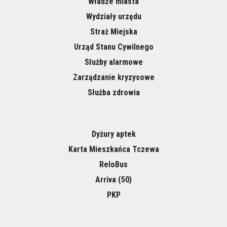
Władze miasta
Wydziały urzędu
Straż Miejska
Urząd Stanu Cywilnego
Służby alarmowe
Zarządzanie kryzysowe
Służba zdrowia
Dyżury aptek
Karta Mieszkańca Tczewa
ReloBus
Arriva (50)
PKP