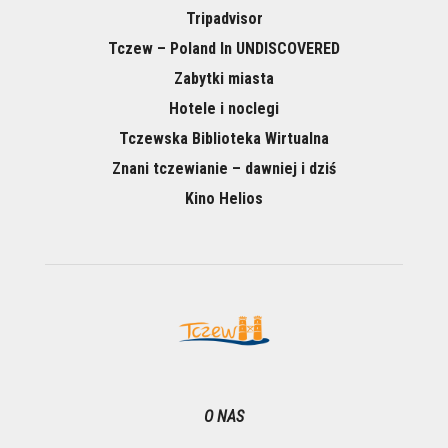
Tripadvisor
Tczew – Poland In UNDISCOVERED
Zabytki miasta
Hotele i noclegi
Tczewska Biblioteka Wirtualna
Znani tczewianie – dawniej i dziś
Kino Helios
O NAS