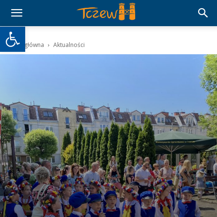
Otwórz pasek narzędzi
Strona główna
Aktualności