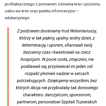
profilaktycznego z pomiarem ciśnienia krwi i poziomu
cukru we krwi oraz punktu informacyjno –
edukacyjnego.
Z podziwem doceniamy trud Wolontariuszy,
którzy w tak piękny, upalny, wolny dzień, z
determinacją i uporem, ofiarowali swój
bezcenny czas i kwestowali na rzecz
hospicjum. W pocie czoła, zmęczeni, nie
poddawali się, przyświecał im jeden cel:
rozpalić płomień nadziei w sercach
potrzebujących. Dziękujemy wszystkim, bez
których Akcja nie przybrałaby tak doniosłego
charakteru: darczyńcom, sponsorom,
partnerom, personelowi Szpitali Tczewskich