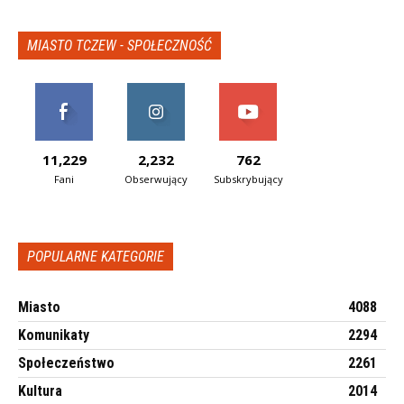
MIASTO TCZEW - SPOŁECZNOŚĆ
11,229
2,232
762
Fani
Obserwujący
Subskrybujący
POPULARNE KATEGORIE
Miasto
4088
Komunikaty
2294
Społeczeństwo
2261
Kultura
2014