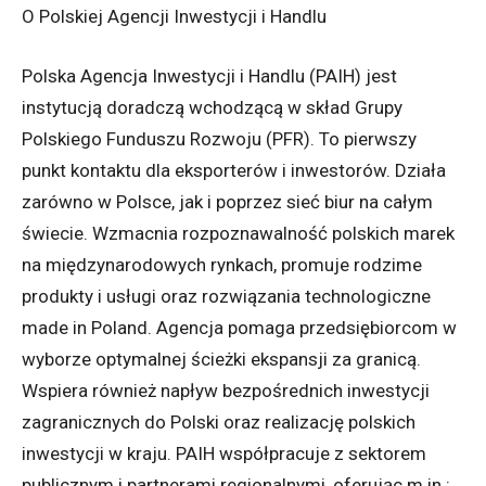
O Polskiej Agencji Inwestycji i Handlu
Polska Agencja Inwestycji i Handlu (PAIH) jest
instytucją doradczą wchodzącą w skład Grupy
Polskiego Funduszu Rozwoju (PFR). To pierwszy
punkt kontaktu dla eksporterów i inwestorów. Działa
zarówno w Polsce, jak i poprzez sieć biur na całym
świecie. Wzmacnia rozpoznawalność polskich marek
na międzynarodowych rynkach, promuje rodzime
produkty i usługi oraz rozwiązania technologiczne
made in Poland. Agencja pomaga przedsiębiorcom w
wyborze optymalnej ścieżki ekspansji za granicą.
Wspiera również napływ bezpośrednich inwestycji
zagranicznych do Polski oraz realizację polskich
inwestycji w kraju. PAIH współpracuje z sektorem
publicznym i partnerami regionalnymi, oferując m.in.: