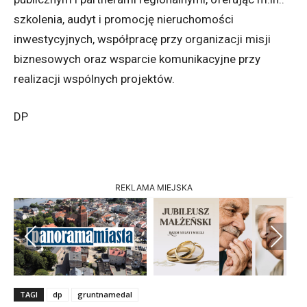
szkolenia, audyt i promocję nieruchomości
inwestycyjnych, współpracę przy organizacji misji
biznesowych oraz wsparcie komunikacyjne przy
realizacji wspólnych projektów.
DP
REKLAMA MIEJSKA
Previous
Next
TAGI
dp
gruntnamedal