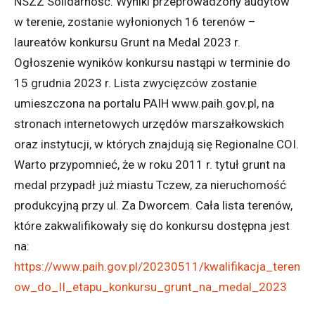
NSZZ Solidarność. Wyniki przeprowadzony audytów
w terenie, zostanie wyłonionych 16 terenów –
laureatów konkursu Grunt na Medal 2023 r.
Ogłoszenie wyników konkursu nastąpi w terminie do
15 grudnia 2023 r. Lista zwycięzców zostanie
umieszczona na portalu PAIH www.paih.gov.pl, na
stronach internetowych urzędów marszałkowskich
oraz instytucji, w których znajdują się Regionalne COI.
Warto przypomnieć, że w roku 2011 r. tytuł grunt na
medal przypadł już miastu Tczew, za nieruchomość
produkcyjną przy ul. Za Dworcem. Cała lista terenów,
które zakwalifikowały się do konkursu dostępna jest
na:
https://www.paih.gov.pl/20230511/kwalifikacja_teren
ow_do_II_etapu_konkursu_grunt_na_medal_2023