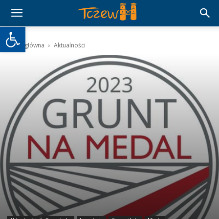
Otwórz pasek narzędzi
Strona główna
Aktualności