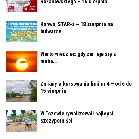
Różanowskiego – 16 sierpnia
Konwój STAR-a – 18 sierpnia na
bulwarze
Warto wiedzieć: gdy żar leje się z
nieba…
Zmiany w kursowaniu linii nr 4 – od 6 do
15 sierpnia
W Tczewie rywalizowali najlepsi
szczyporniści