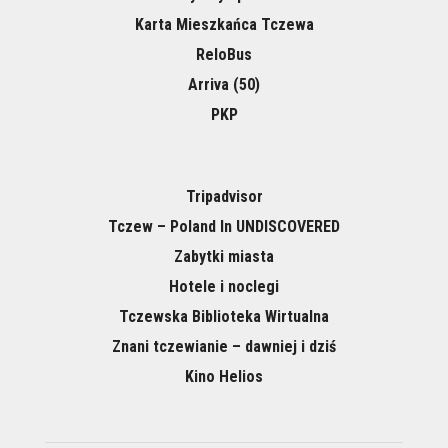
Karta Mieszkańca Tczewa
ReloBus
Arriva (50)
PKP
Tripadvisor
Tczew – Poland In UNDISCOVERED
Zabytki miasta
Hotele i noclegi
Tczewska Biblioteka Wirtualna
Znani tczewianie – dawniej i dziś
Kino Helios