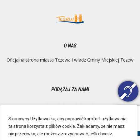
O NAS
Oficjalna strona miasta Tczewa i władz Gminy Miejskiej Tczew
PODĄŻAJ ZA NAMI
Szanowny Użytkowniku, aby poprawić komfort użytkowania,
ta strona korzysta z plików cookie. Zakładamy, że nie masz
Ochrona danych osobowych
Inspektor Danych Osobowych
nic przeciwko, ale możesz zrezygnować, jeśli chcesz.
Polityka Prywatności
Deklaracja dostępności
Mapa strony