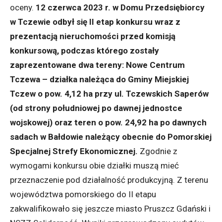
oceny.
12 czerwca 2023 r. w Domu Przedsiębiorcy
w Tczewie odbył się II etap konkursu wraz z
prezentacją nieruchomości przed komisją
konkursową, podczas którego zostały
zaprezentowane dwa tereny: Nowe Centrum
Tczewa – działka należąca do Gminy Miejskiej
Tczew o pow. 4,12 ha przy ul. Tczewskich Saperów
(od strony południowej po dawnej jednostce
wojskowej) oraz teren o pow. 24,92 ha po dawnych
sadach w Bałdowie należący obecnie do Pomorskiej
Specjalnej Strefy Ekonomicznej.
Zgodnie z
wymogami konkursu obie działki muszą mieć
przeznaczenie pod działalność produkcyjną. Z terenu
województwa pomorskiego do II etapu
zakwalifikowało się jeszcze miasto Pruszcz Gdański i