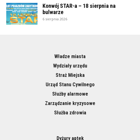
Konwój STAR-a – 18 sierpnia na
bulwarze
6 sierpnia 2026
Władze miasta
Wydziały urzędu
Straż Miejska
Urząd Stanu Cywilnego
Służby alarmowe
Zarządzanie kryzysowe
Służba zdrowia
Dyżury aptek