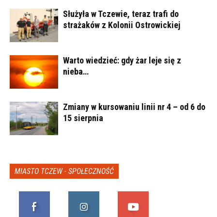
Służyła w Tczewie, teraz trafi do
strażaków z Kolonii Ostrowickiej
Warto wiedzieć: gdy żar leje się z
nieba…
Zmiany w kursowaniu linii nr 4 – od 6 do
15 sierpnia
MIASTO TCZEW - SPOŁECZNOŚĆ