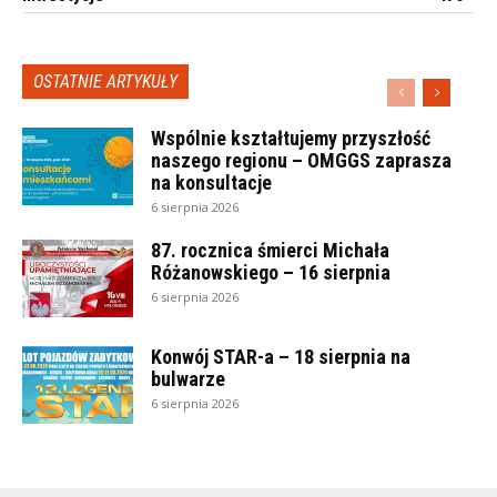
OSTATNIE ARTYKUŁY
Wspólnie kształtujemy przyszłość
naszego regionu – OMGGS zaprasza
na konsultacje
6 sierpnia 2026
87. rocznica śmierci Michała
Różanowskiego – 16 sierpnia
6 sierpnia 2026
Konwój STAR-a – 18 sierpnia na
bulwarze
6 sierpnia 2026