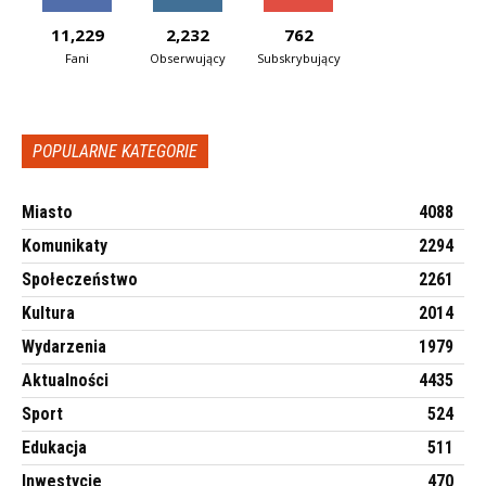
11,229
2,232
762
Fani
Obserwujący
Subskrybujący
POPULARNE KATEGORIE
Miasto
4088
Komunikaty
2294
Społeczeństwo
2261
Kultura
2014
Wydarzenia
1979
Aktualności
4435
Sport
524
Edukacja
511
Inwestycje
470