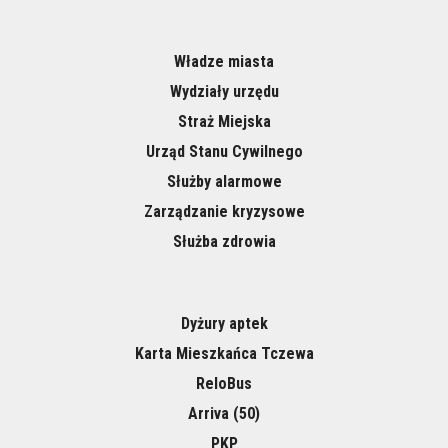
Władze miasta
Wydziały urzędu
Straż Miejska
Urząd Stanu Cywilnego
Służby alarmowe
Zarządzanie kryzysowe
Służba zdrowia
Dyżury aptek
Karta Mieszkańca Tczewa
ReloBus
Arriva (50)
PKP