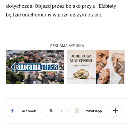
dotychczas. Objazd przez boisko przy ul. Elżbiety
będzie uruchomiony w późniejszym etapie.
REKLAMA MIEJSKA
Previous
Next
Facebook
X
WhatsApp