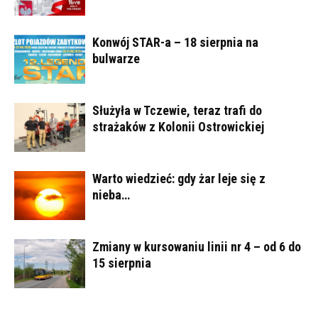
Konwój STAR-a – 18 sierpnia na
bulwarze
Służyła w Tczewie, teraz trafi do
strażaków z Kolonii Ostrowickiej
Warto wiedzieć: gdy żar leje się z
nieba…
Zmiany w kursowaniu linii nr 4 – od 6 do
15 sierpnia