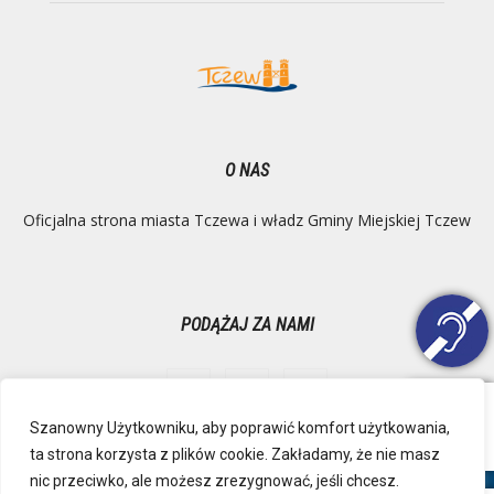
O NAS
Oficjalna strona miasta Tczewa i władz Gminy Miejskiej Tczew
PODĄŻAJ ZA NAMI
Szanowny Użytkowniku, aby poprawić komfort użytkowania,
ta strona korzysta z plików cookie. Zakładamy, że nie masz
Ochrona danych osobowych
Inspektor Danych Osobowych
nic przeciwko, ale możesz zrezygnować, jeśli chcesz.