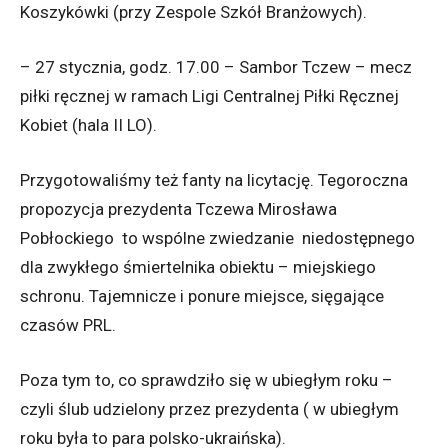
Koszykówki (przy Zespole Szkół Branżowych).
– 27 stycznia, godz. 17.00 – Sambor Tczew – mecz
piłki ręcznej w ramach Ligi Centralnej Piłki Ręcznej
Kobiet (hala II LO).
Przygotowaliśmy też fanty na licytację. Tegoroczna
propozycja prezydenta Tczewa Mirosława
Pobłockiego to wspólne zwiedzanie niedostępnego
dla zwykłego śmiertelnika obiektu – miejskiego
schronu. Tajemnicze i ponure miejsce, sięgające
czasów PRL.
Poza tym to, co sprawdziło się w ubiegłym roku –
czyli ślub udzielony przez prezydenta ( w ubiegłym
roku była to para polsko-ukraińska).