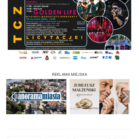
REKLAMA MIEJSKA
Previous
Next