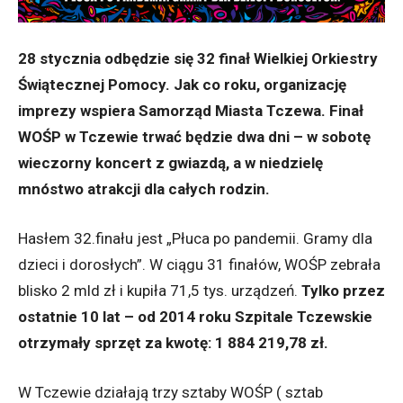
28 stycznia odbędzie się 32 finał Wielkiej Orkiestry
Świątecznej Pomocy. Jak co roku, organizację
imprezy wspiera Samorząd Miasta Tczewa. Finał
WOŚP w Tczewie trwać będzie dwa dni – w sobotę
wieczorny koncert z gwiazdą, a w niedzielę
mnóstwo atrakcji dla całych rodzin.
Hasłem 32.finału jest „Płuca po pandemii. Gramy dla
dzieci i dorosłych”. W ciągu 31 finałów, WOŚP zebrała
blisko 2 mld zł i kupiła 71,5 tys. urządzeń.
Tylko przez
ostatnie 10 lat – od 2014 roku Szpitale Tczewskie
otrzymały sprzęt za kwotę: 1 884 219,78 zł.
W Tczewie działają trzy sztaby WOŚP ( sztab