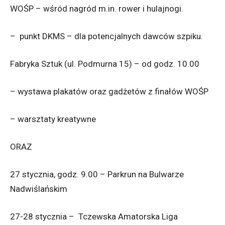
WOŚP – wśród nagród m.in. rower i hulajnogi.
– punkt DKMS – dla potencjalnych dawców szpiku.
Fabryka Sztuk (ul. Podmurna 15) – od godz. 10.00
– wystawa plakatów oraz gadżetów z finałów WOŚP
– warsztaty kreatywne
ORAZ
27 stycznia, godz. 9.00 – Parkrun na Bulwarze
Nadwiślańskim
27-28 stycznia – Tczewska Amatorska Liga