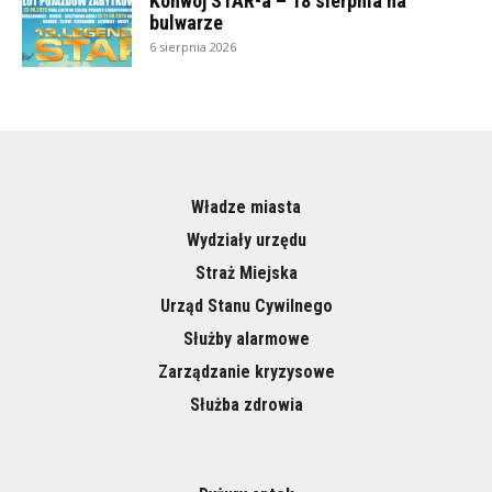
Konwój STAR-a – 18 sierpnia na
bulwarze
6 sierpnia 2026
Władze miasta
Wydziały urzędu
Straż Miejska
Urząd Stanu Cywilnego
Służby alarmowe
Zarządzanie kryzysowe
Służba zdrowia