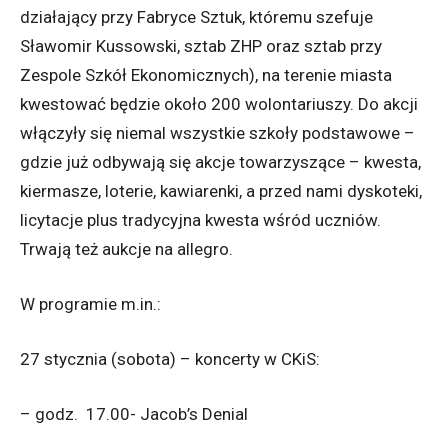
działający przy Fabryce Sztuk, któremu szefuje
Sławomir Kussowski, sztab ZHP oraz sztab przy
Zespole Szkół Ekonomicznych), na terenie miasta
kwestować będzie około 200 wolontariuszy. Do akcji
włączyły się niemal wszystkie szkoły podstawowe –
gdzie już odbywają się akcje towarzyszące – kwesta,
kiermasze, loterie, kawiarenki, a przed nami dyskoteki,
licytacje plus tradycyjna kwesta wśród uczniów.
Trwają też aukcje na allegro.
W programie m.in.:
27 stycznia (sobota) – koncerty w CKiS:
– godz. 17.00- Jacob’s Denial