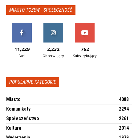
MIASTO TCZEW - SPOŁECZNOŚĆ
11,229
2,232
762
Fani
Obserwujący
Subskrybujący
POPULARNE KATEGORIE
Miasto
4088
Komunikaty
2294
Społeczeństwo
2261
Kultura
2014
Wydarzenia
1979