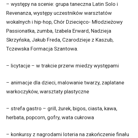
– występy na scenie: grupa taneczna Latin Solo i
Revenanza, występy uczestników warsztatów
wokalnych i hip-hop, Chór Dziecięco- Młodzieżowy
Passionatka, zumba, Izabela Erward, Nadzieja
Skrzyńska, Jakub Freda, Czarodzieje z Kaszub,
Tczewska Formacja Szantowa.
– licytacje – w trakcie przerw miedzy występami
– animacje dla dzieci, malowanie twarzy, zaplatane
warkoczyków, warsztaty plastyczne
– strefa gastro – grill, żurek, bigos, ciasta, kawa,
herbata, popcorn, gofry, wata cukrowa
– konkursy z nagrodami loteria na zakończenie finału