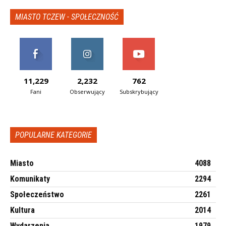
MIASTO TCZEW - SPOŁECZNOŚĆ
11,229
2,232
762
Fani
Obserwujący
Subskrybujący
POPULARNE KATEGORIE
Miasto
4088
Komunikaty
2294
Społeczeństwo
2261
Kultura
2014
Wydarzenia
1979