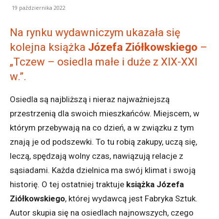
19 października 2022
Na rynku wydawniczym ukazała się
kolejna książka
Józefa Ziółkowskiego
–
„Tczew – osiedla małe i duże z XIX-XXI
w.”.
Osiedla są najbliższą i nieraz najważniejszą
przestrzenią dla swoich mieszkańców. Miejscem, w
którym przebywają na co dzień, a w związku z tym
znają je od podszewki. To tu robią zakupy, uczą się,
leczą, spędzają wolny czas, nawiązują relacje z
sąsiadami. Każda dzielnica ma swój klimat i swoją
historię. O tej ostatniej traktuje
książka
Józefa
Ziółkowskiego
, której wydawcą jest Fabryka Sztuk.
Autor skupia się na osiedlach najnowszych, czego