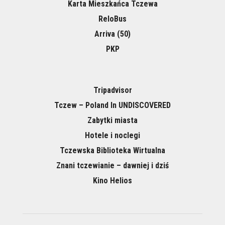
Karta Mieszkańca Tczewa
ReloBus
Arriva (50)
PKP
Tripadvisor
Tczew – Poland In UNDISCOVERED
Zabytki miasta
Hotele i noclegi
Tczewska Biblioteka Wirtualna
Znani tczewianie – dawniej i dziś
Kino Helios