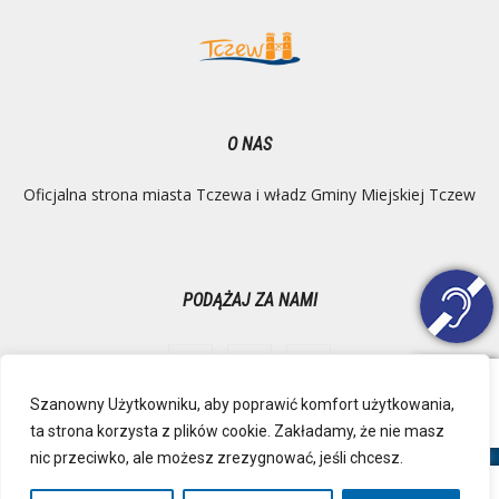
O NAS
Oficjalna strona miasta Tczewa i władz Gminy Miejskiej Tczew
PODĄŻAJ ZA NAMI
Szanowny Użytkowniku, aby poprawić komfort użytkowania,
ta strona korzysta z plików cookie. Zakładamy, że nie masz
Ochrona danych osobowych
Inspektor Danych Osobowych
nic przeciwko, ale możesz zrezygnować, jeśli chcesz.
Polityka Prywatności
Deklaracja dostępności
Mapa strony
RSS
Kontakt