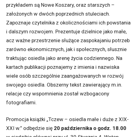
przykładem są Nowe Koszary, oraz starszych –
założonych w dwóch poprzednich stuleciach.
Zapoznaje czytelnika z okolicznościami ich powstania
i dalszym rozwojem. Prezentuje dzielnice jako małe,
acz ważne przestrzenie służące zaspokajaniu potrzeb
zarówno ekonomicznych, jak i społecznych, słusznie
traktując osiedla jako arenę życia codziennego. Na
kartach publikacji poznajemy z imienia i nazwiska
wiele osób szczególnie zaangażowanych w rozwój
swojego osiedla. Obszerny tekst zawierający m.in.
relacje czy wspomnienia został wzbogacony
fotografiami.
Promocja książki „Tczew – osiedla małe i duże z XIX-
XXI w.” odbędzie się
20 października
o godz. 18.00