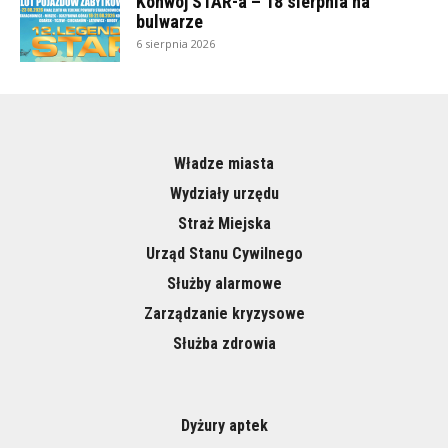
Konwój STAR-a – 18 sierpnia na
bulwarze
6 sierpnia 2026
Władze miasta
Wydziały urzędu
Straż Miejska
Urząd Stanu Cywilnego
Służby alarmowe
Zarządzanie kryzysowe
Służba zdrowia
Dyżury aptek