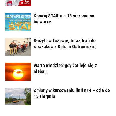
Konwój STAR-a – 18 sierpnia na
bulwarze
Służyła w Tczewie, teraz trafi do
strażaków z Kolonii Ostrowickiej
Warto wiedzieć: gdy żar leje się z
nieba…
Zmiany w kursowaniu linii nr 4 – od 6 do
15 sierpnia