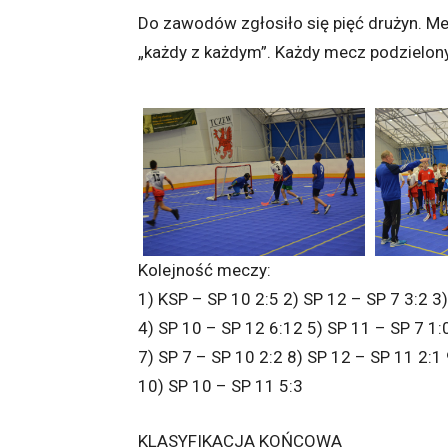
Do zawodów zgłosiło się pięć drużyn. M
„każdy z każdym”. Każdy mecz podzielony 
Kolejność meczy:
1) KSP – SP 10 2:5 2) SP 12 – SP 7 3:2 3
4) SP 10 – SP 12 6:12 5) SP 11 – SP 7 1:
7) SP 7 – SP 10 2:2 8) SP 12 – SP 11 2:1
10) SP 10 – SP 11 5:3
KLASYFIKACJA KOŃCOWA