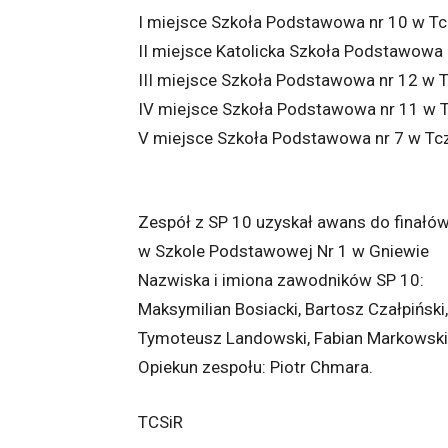
I miejsce Szkoła Podstawowa nr 10 w T
II miejsce Katolicka Szkoła Podstawowa
III miejsce Szkoła Podstawowa nr 12 w 
IV miejsce Szkoła Podstawowa nr 11 w 
V miejsce Szkoła Podstawowa nr 7 w Tc
Zespół z SP 10 uzyskał awans do finałów
w Szkole Podstawowej Nr 1 w Gniewie
Nazwiska i imiona zawodników SP 10:
Maksymilian Bosiacki, Bartosz Czałpiński
Tymoteusz Landowski, Fabian Markowski
Opiekun zespołu: Piotr Chmara.
TCSiR