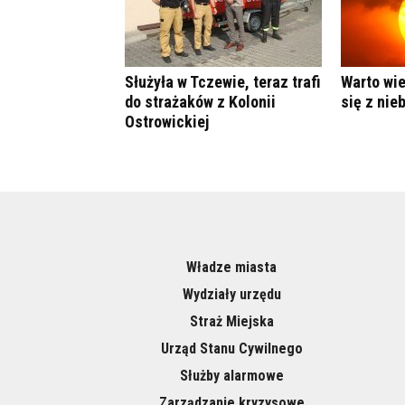
Służyła w Tczewie, teraz trafi
Warto wie
do strażaków z Kolonii
się z nie
Ostrowickiej
Władze miasta
Wydziały urzędu
Straż Miejska
Urząd Stanu Cywilnego
Służby alarmowe
Zarządzanie kryzysowe