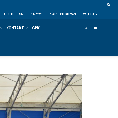
E-PUAP
SMS
NA ŻYWO
PŁATNE PARKOWANIE
WIĘCEJ
KONTAKT
CPK