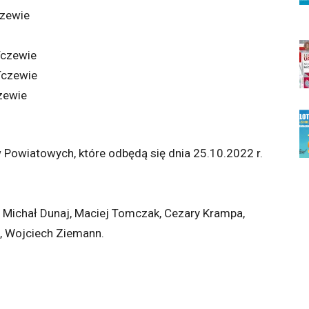
czewie
Tczewie
Tczewie
zewie
 Powiatowych, które odbędą się dnia 25.10.2022 r.
, Michał Dunaj, Maciej Tomczak, Cezary Krampa,
, Wojciech Ziemann.