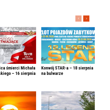
ica śmierci Michała
Konwój STAR-a – 18 sierpnia
kiego – 16 sierpnia
na bulwarze