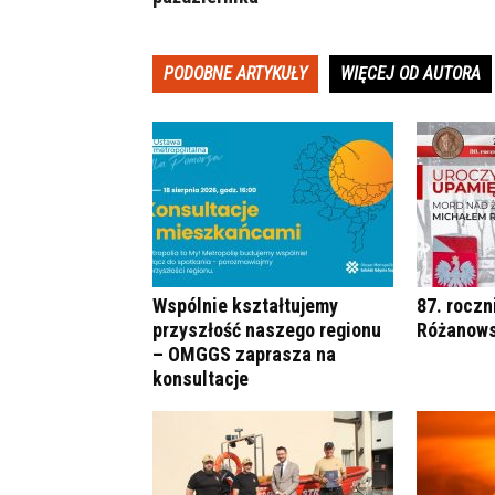
PODOBNE ARTYKUŁY
WIĘCEJ OD AUTORA
Wspólnie kształtujemy
87. roczn
przyszłość naszego regionu
Różanows
– OMGGS zaprasza na
konsultacje