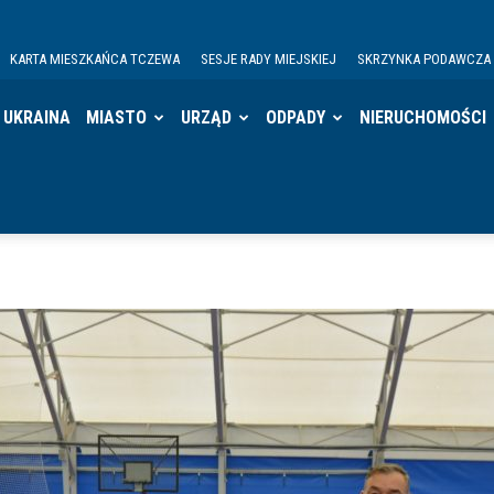
KARTA MIESZKAŃCA TCZEWA
SESJE RADY MIEJSKIEJ
SKRZYNKA PODAWCZA
UKRAINA
MIASTO
URZĄD
ODPADY
NIERUCHOMOŚCI