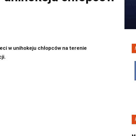
ieci w unihokeju chłopców na terenie
ji.