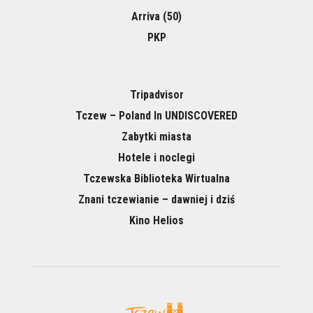
Arriva (50)
PKP
Tripadvisor
Tczew – Poland In UNDISCOVERED
Zabytki miasta
Hotele i noclegi
Tczewska Biblioteka Wirtualna
Znani tczewianie – dawniej i dziś
Kino Helios