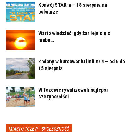
Konwój STAR-a – 18 sierpnia na
bulwarze
Warto wiedzieć: gdy żar leje się z
nieba…
Zmiany w kursowaniu linii nr 4 – od 6 do
15 sierpnia
W Tczewie rywalizowali najlepsi
szczyporniści
MIASTO TCZEW - SPOŁECZNOŚĆ