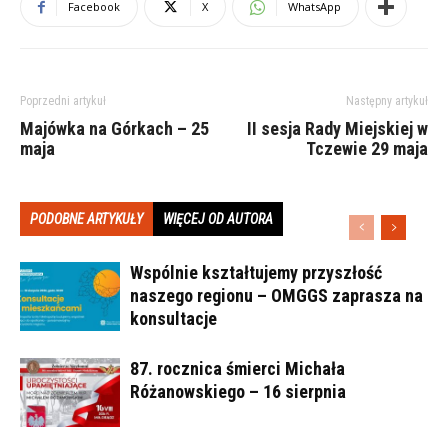
Facebook
X
WhatsApp
Poprzedni artykuł
Następny artykuł
Majówka na Górkach – 25
II sesja Rady Miejskiej w
maja
Tczewie 29 maja
PODOBNE ARTYKUŁY
WIĘCEJ OD AUTORA
Wspólnie kształtujemy przyszłość
naszego regionu – OMGGS zaprasza na
konsultacje
87. rocznica śmierci Michała
Różanowskiego – 16 sierpnia