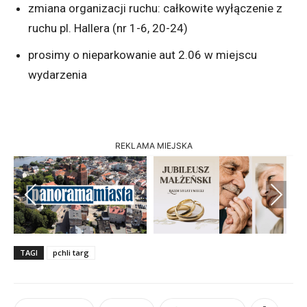
zmiana organizacji ruchu: całkowite wyłączenie z
ruchu pl. Hallera (nr 1-6, 20-24)
prosimy o nieparkowanie aut 2.06 w miejscu
wydarzenia
REKLAMA MIEJSKA
Previous
Next
TAGI
pchli targ