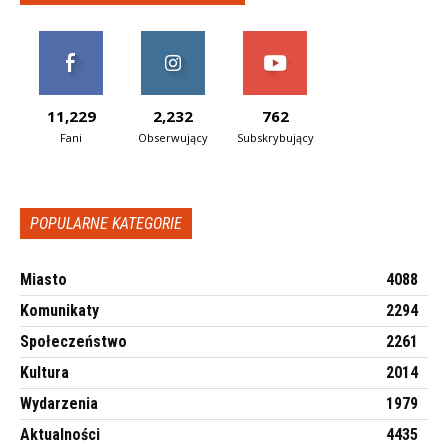
11,229
2,232
762
Fani
Obserwujący
Subskrybujący
POPULARNE KATEGORIE
Miasto
4088
Komunikaty
2294
Społeczeństwo
2261
Kultura
2014
Wydarzenia
1979
Aktualności
4435