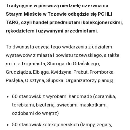
Tradycyjnie w pierwszą niedzielę czerwca na
Starym Mieście w Tczewie odbędzie się PCHLI
TARG, czyli handel przedmiotami kolekcjonerskimi,
rękodziełem i używanymi przedmiotami.
To dwunasta edycja tego wydarzenia z udziałem
wystawców z miasta i powiatu tczewskiego, a także
m.in. z Trójmiasta, Starogardu Gdańskiego,
Grudziądza, Elbląga, Kwidzyna, Prabut, Fromborka,
Pasłęka, Olsztyna, Słupska. Organizatorzy planują:
60 stanowisk z wyrobami handmade (ceramiką,
torebkami, biżuterią, świecami, maskotkami,
ozdobami do wnętrz)
50 stanowisk kolekcjonerskich (lampy, zegary,