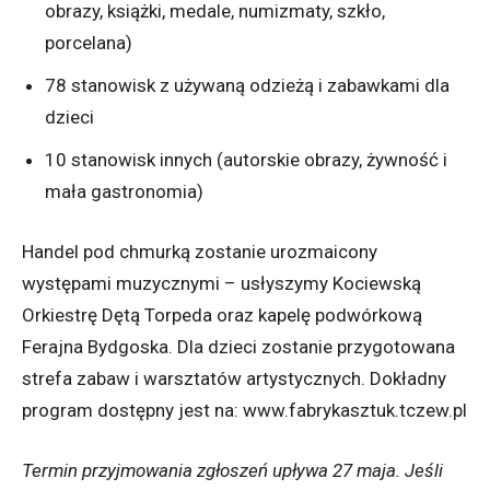
obrazy, książki, medale, numizmaty, szkło,
porcelana)
78 stanowisk z używaną odzieżą i zabawkami dla
dzieci
10 stanowisk innych (autorskie obrazy, żywność i
mała gastronomia)
Handel pod chmurką zostanie urozmaicony
występami muzycznymi – usłyszymy Kociewską
Orkiestrę Dętą Torpeda oraz kapelę podwórkową
Ferajna Bydgoska. Dla dzieci zostanie przygotowana
strefa zabaw i warsztatów artystycznych. Dokładny
program dostępny jest na: www.fabrykasztuk.tczew.pl
Termin przyjmowania zgłoszeń upływa 27 maja. Jeśli