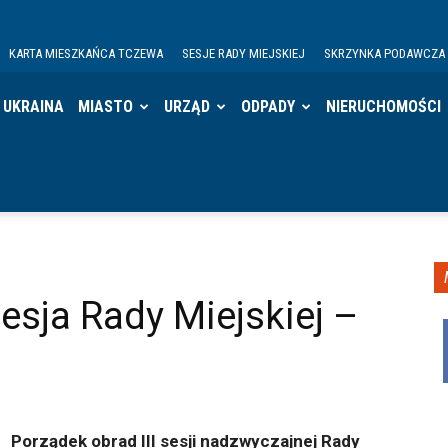
KARTA MIESZKAŃCA TCZEWA
SESJE RADY MIEJSKIEJ
SKRZYNKA PODAWCZA
UKRAINA
MIASTO
URZĄD
ODPADY
NIERUCHOMOŚCI
esja Rady Miejskiej –
Porządek obrad III sesji nadzwyczajnej Rady