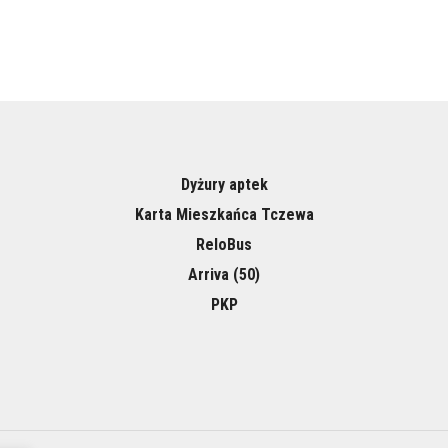
Dyżury aptek
Karta Mieszkańca Tczewa
ReloBus
Arriva (50)
PKP