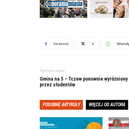
Previous
Facebook
X
WhatsA
Poprzedni artykuł
Gmina na 5 – Tczew ponownie wyróżniony
przez studentów
PODOBNE ARTYKUŁY
WIĘCEJ OD AUTORA