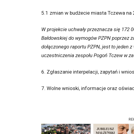
5.1 zmian w budżecie miasta Tczewa na 
W projekcie uchwały przeznacza się 172 00
Bałdowskiej do wymogów PZPN poprzez zak
dołączonego raportu PZPN, jest to jeden z
uczestniczenia zespołu Pogoń Tczew w z
6. Zgłaszanie interpelacji, zapytań i wnio
7. Wolne wnioski, informacje oraz oświad
RE