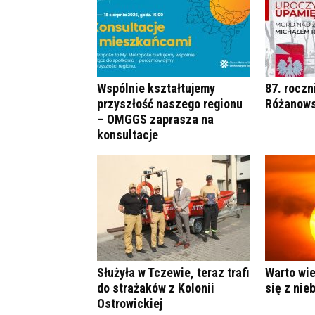
Wspólnie kształtujemy
87. roczn
przyszłość naszego regionu
Różanows
– OMGGS zaprasza na
konsultacje
Służyła w Tczewie, teraz trafi
Warto wie
do strażaków z Kolonii
się z nie
Ostrowickiej