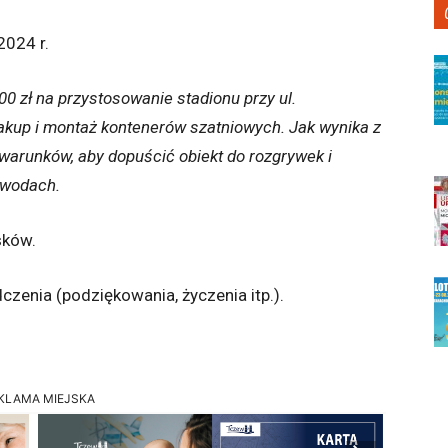
2024 r.
0 zł na przystosowanie stadionu przy ul.
up i montaż kontenerów szatniowych. Jak wynika z
 warunków, aby dopuścić obiekt do rozgrywek i
awodach.
sków.
czenia (podziękowania, życzenia itp.).
KLAMA MIEJSKA