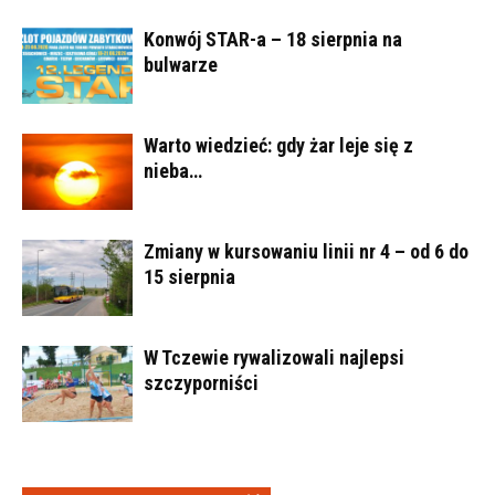
Konwój STAR-a – 18 sierpnia na
bulwarze
Warto wiedzieć: gdy żar leje się z
nieba…
Zmiany w kursowaniu linii nr 4 – od 6 do
15 sierpnia
W Tczewie rywalizowali najlepsi
szczyporniści