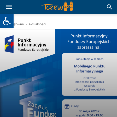
Otwórz pasek narzędzi
Strona główna
Aktualności