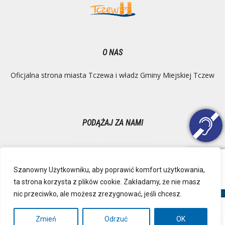
O NAS
Oficjalna strona miasta Tczewa i władz Gminy Miejskiej Tczew
PODĄŻAJ ZA NAMI
Szanowny Użytkowniku, aby poprawić komfort użytkowania,
ta strona korzysta z plików cookie. Zakładamy, że nie masz
Ochrona danych osobowych
Inspektor Danych Osobowych
nic przeciwko, ale możesz zrezygnować, jeśli chcesz.
Polityka Prywatności
Deklaracja dostępności
Mapa strony
RSS
Kontakt
Zmień
Odrzuć
OK