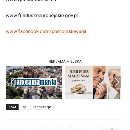
www.funduszeeuropejskie.gov.pl
www.facebook.com/pomorskiewunii
REKLAMA MIEJSKA
Previous
Next
TAGI
dp
konsultacje