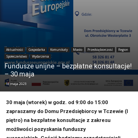
Aktualności
Gospodarka
Komunikaty
Miasto
Przedsiębiorczość
Region
Społeczeństwo
Wydarzenia
Fundusze unijne – bezpłatne konsultacje!
– 30 maja
18 maja 2023
30 maja (wtorek) w godz. od 9:00 do 15:00
zapraszamy do Domu Przedsiębiorcy w Tczewie (I
piętro) na bezpłatne konsultacje z zakresu
możliwości pozyskania funduszy