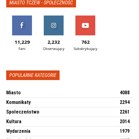
MIASTO TCZEW - SPOŁECZNOŚĆ
11,229
2,232
762
Fani
Obserwujący
Subskrybujący
POPULARNE KATEGORIE
Miasto
4088
Komunikaty
2294
Społeczeństwo
2261
Kultura
2014
Wydarzenia
1979