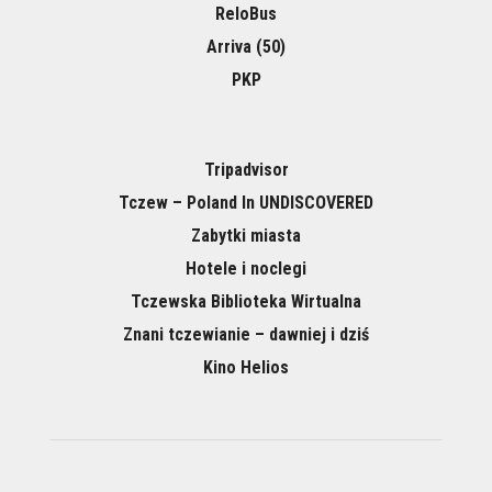
ReloBus
Arriva (50)
PKP
Tripadvisor
Tczew – Poland In UNDISCOVERED
Zabytki miasta
Hotele i noclegi
Tczewska Biblioteka Wirtualna
Znani tczewianie – dawniej i dziś
Kino Helios