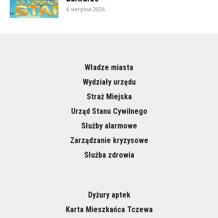
6 sierpnia 2026
Władze miasta
Wydziały urzędu
Straż Miejska
Urząd Stanu Cywilnego
Służby alarmowe
Zarządzanie kryzysowe
Służba zdrowia
Dyżury aptek
Karta Mieszkańca Tczewa