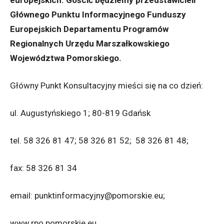
europejskich. Gościć będziemy przedstawicieli
Głównego Punktu Informacyjnego Funduszy
Europejskich Departamentu Programów
Regionalnych Urzędu Marszałkowskiego
Województwa Pomorskiego.
Główny Punkt Konsultacyjny mieści się na co dzień:
ul. Augustyńskiego 1; 80-819 Gdańsk
tel. 58 326 81 47; 58 326 81 52; 58 326 81 48;
fax: 58 326 81 34
email: punktinformacyjny@pomorskie.eu;
www.rpo.pomorskie.eu