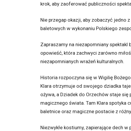
krok, aby zaoferować publiczności spekt
Nie przegap okazji, aby zobaczyć jedno z 
baletowych w wykonaniu Polskiego zespoł
Zapraszamy na niezapomniany spektakl b
opowieść, która zachwyci zarówno miłośn
niezapomnianych wrażeń kulturalnych.
Historia rozpoczyna się w Wigilię Bożeg
Klara otrzymuje od swojego dziadka taj
ożywa, a Dziadek do Orzechów staje się 
magicznego świata. Tam Klara spotyka c
baletnice oraz magiczne postacie z różny
Niezwykłe kostiumy, zapierające dech w 