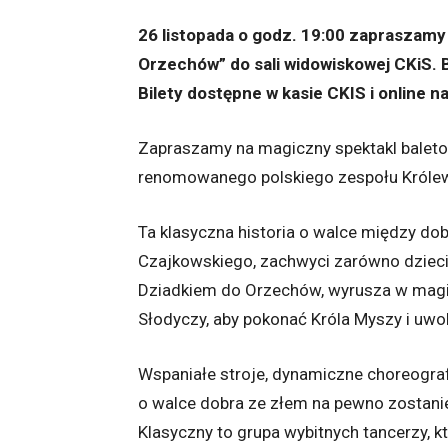
26 listopada o godz. 19:00 zapraszamy
Orzechów” do sali widowiskowej CKiS. BIL
Bilety dostępne w kasie CKIS i online na
Zapraszamy na magiczny spektakl balet
renomowanego polskiego zespołu Królews
Ta klasyczna historia o walce między do
Czajkowskiego, zachwyci zarówno dzieci, 
Dziadkiem do Orzechów, wyrusza w magic
Słodyczy, aby pokonać Króla Myszy i uwo
Wspaniałe stroje, dynamiczne choreograf
o walce dobra ze złem na pewno zostanie
Klasyczny to grupa wybitnych tancerzy, 