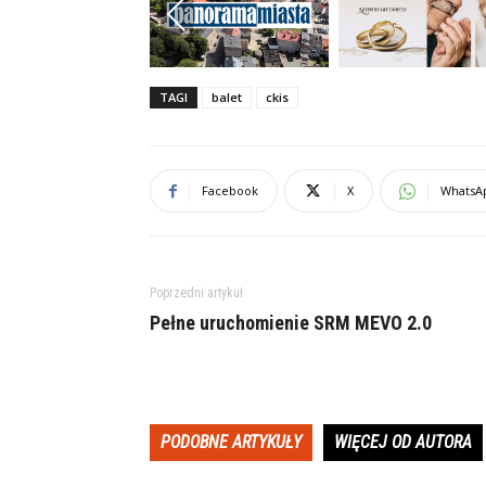
Previous
TAGI
balet
ckis
Facebook
X
WhatsA
Poprzedni artykuł
Pełne uruchomienie SRM MEVO 2.0
PODOBNE ARTYKUŁY
WIĘCEJ OD AUTORA