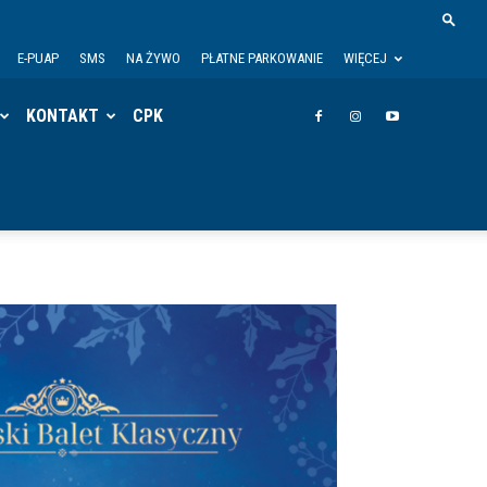
E-PUAP
SMS
NA ŻYWO
PŁATNE PARKOWANIE
WIĘCEJ
KONTAKT
CPK