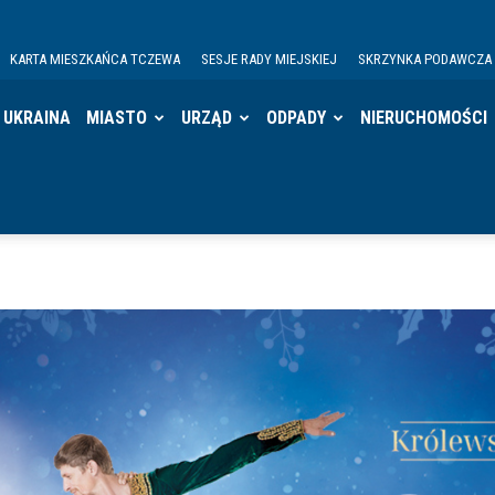
KARTA MIESZKAŃCA TCZEWA
SESJE RADY MIEJSKIEJ
SKRZYNKA PODAWCZA
UKRAINA
MIASTO
URZĄD
ODPADY
NIERUCHOMOŚCI