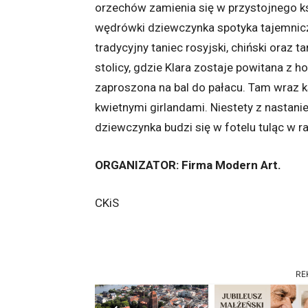
orzechów zamienia się w przystojnego ksi
wędrówki dziewczynka spotyka tajemnicze
tradycyjny taniec rosyjski, chiński oraz 
stolicy, gdzie Klara zostaje powitana z 
zaproszona na bal do pałacu. Tam wraz 
kwietnymi girlandami. Niestety z nastan
dziewczynka budzi się w fotelu tuląc w 
ORGANIZATOR: Firma Modern Art.
CKiS
RE