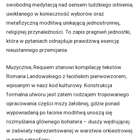
swobodną medytacją nad sensem ludzkiego istnienia,
uwikłanego w konieczność wyborów oraz
metafizyczną modlitwą unikającą jednostronnej,
religijnej przynależności. To zapis pragnień jednostki,
która w pytaniach odnajduje prawdziwą esencję
nieustannego przemijania.
Muzycznie, Requiem stanowi kompilację tekstów
Romana Landowskiego z łacińskim pierwowzorem,
wpisanym w nasz kod kulturowy. Konstrukcja
formalna utworu jest zatem rodzajem tropowanego
opracowania części mszy żałobnej, gdzie ponad
wypowiadaną po łacinie modlitwą unoszą się
rozmyślania głównego bohatera – duszy wędrującej
w zaświaty reprezentowanej w warstwie orkiestrowej
w partii saksofonu.