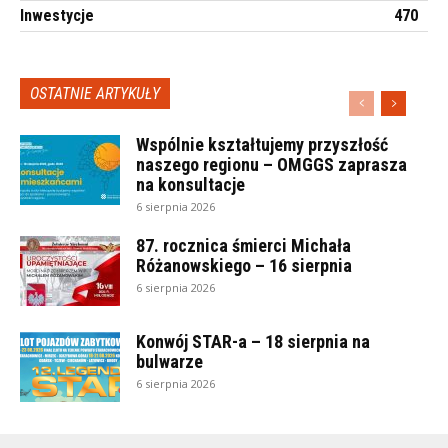
Inwestycje
470
OSTATNIE ARTYKUŁY
Wspólnie kształtujemy przyszłość
naszego regionu – OMGGS zaprasza
na konsultacje
6 sierpnia 2026
87. rocznica śmierci Michała
Różanowskiego – 16 sierpnia
6 sierpnia 2026
Konwój STAR-a – 18 sierpnia na
bulwarze
6 sierpnia 2026