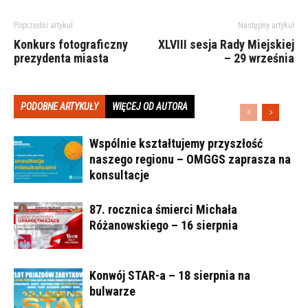
Poprzedni artykuł
Następny artykuł
Konkurs fotograficzny
XLVIII sesja Rady Miejskiej
prezydenta miasta
– 29 września
PODOBNE ARTYKUŁY
WIĘCEJ OD AUTORA
Wspólnie kształtujemy przyszłość
naszego regionu – OMGGS zaprasza na
konsultacje
87. rocznica śmierci Michała
Różanowskiego – 16 sierpnia
Konwój STAR-a – 18 sierpnia na
bulwarze