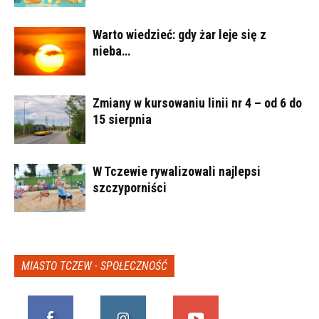
Warto wiedzieć: gdy żar leje się z
nieba…
Zmiany w kursowaniu linii nr 4 – od 6 do
15 sierpnia
W Tczewie rywalizowali najlepsi
szczyporniści
MIASTO TCZEW - SPOŁECZNOŚĆ