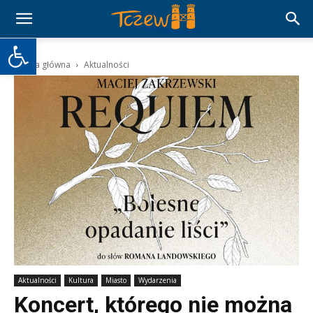
Otwórz pasek narzędzi
Strona główna
Aktualności
Aktualności
Kultura
Miasto
Wydarzenia
Koncert, którego nie można