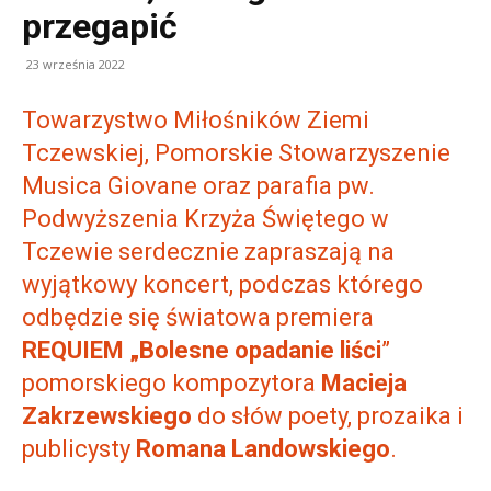
przegapić
23 września 2022
Towarzystwo Miłośników Ziemi
Tczewskiej, Pomorskie Stowarzyszenie
Musica Giovane oraz parafia pw.
Podwyższenia Krzyża Świętego w
Tczewie serdecznie zapraszają na
wyjątkowy koncert, podczas którego
odbędzie się światowa premiera
REQUIEM „Bolesne opadanie liści
”
pomorskiego kompozytora
Macieja
Zakrzewskiego
do słów poety, prozaika i
publicysty
Romana Landowskiego
.