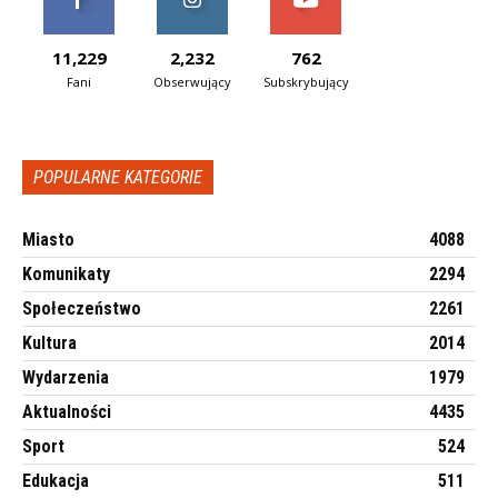
11,229
2,232
762
Fani
Obserwujący
Subskrybujący
POPULARNE KATEGORIE
Miasto
4088
Komunikaty
2294
Społeczeństwo
2261
Kultura
2014
Wydarzenia
1979
Aktualności
4435
Sport
524
Edukacja
511