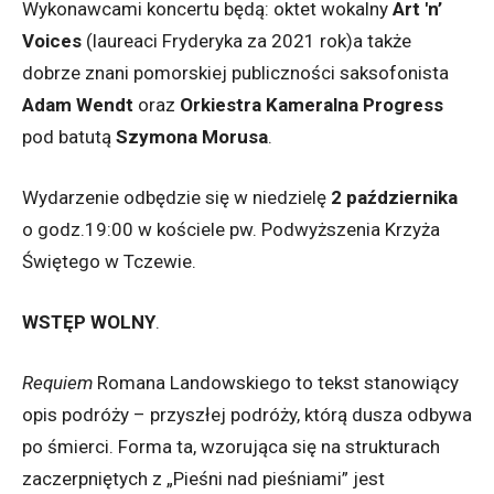
Wykonawcami koncertu będą: oktet wokalny
Art 'n’
Voices
(laureaci Fryderyka za 2021 rok)a także
dobrze znani pomorskiej publiczności saksofonista
Adam Wendt
oraz
Orkiestra Kameralna Progress
pod batutą
Szymona Morusa
.
Wydarzenie odbędzie się w niedzielę
2 października
o godz.19:00 w kościele pw. Podwyższenia Krzyża
Świętego w Tczewie.
WSTĘP WOLNY
.
Requiem
Romana Landowskiego to tekst stanowiący
opis podróży – przyszłej podróży, którą dusza odbywa
po śmierci. Forma ta, wzorująca się na strukturach
zaczerpniętych z „Pieśni nad pieśniami” jest