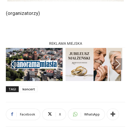
(organizatorzy)
REKLAMA MIEJSKA
Previous
Next
TAGI
koncert
Facebook
X
WhatsApp