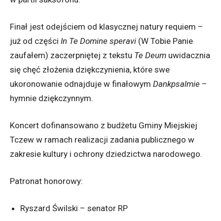
Finał jest odejściem od klasycznej natury requiem –
już od części
In Te Domine speravi
(W Tobie Panie
zaufałem) zaczerpniętej z tekstu
Te Deum
uwidacznia
się chęć złożenia dziękczynienia, które swe
ukoronowanie odnajduje w finałowym
Dankpsalmie
–
hymnie dziękczynnym.
Koncert dofinansowano z budżetu Gminy Miejskiej
Tczew w ramach realizacji zadania publicznego w
zakresie kultury i ochrony dziedzictwa narodowego.
Patronat honorowy:
Ryszard Świlski – senator RP