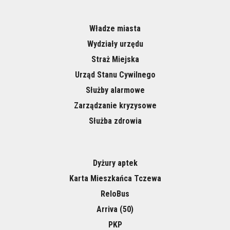
Władze miasta
Wydziały urzędu
Straż Miejska
Urząd Stanu Cywilnego
Służby alarmowe
Zarządzanie kryzysowe
Służba zdrowia
Dyżury aptek
Karta Mieszkańca Tczewa
ReloBus
Arriva (50)
PKP