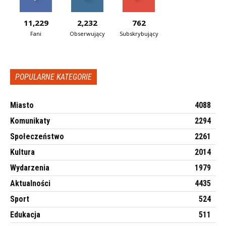
11,229
2,232
762
Fani
Obserwujący
Subskrybujący
POPULARNE KATEGORIE
Miasto
4088
Komunikaty
2294
Społeczeństwo
2261
Kultura
2014
Wydarzenia
1979
Aktualności
4435
Sport
524
Edukacja
511