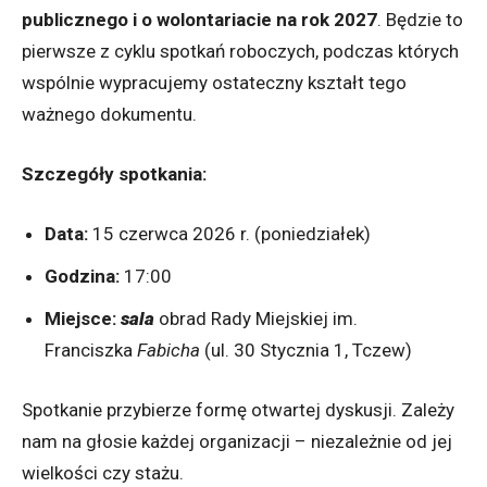
publicznego i o wolontariacie na rok 2027
. Będzie to
pierwsze z cyklu spotkań roboczych, podczas których
wspólnie wypracujemy ostateczny kształt tego
ważnego dokumentu.
Szczegóły spotkania:
Data:
15 czerwca 2026 r. (poniedziałek)
Godzina:
17:00
Miejsce:
sala
obrad Rady Miejskiej im.
Franciszka
Fabicha
(ul. 30 Stycznia 1, Tczew)
Spotkanie przybierze formę otwartej dyskusji. Zależy
nam na głosie każdej organizacji – niezależnie od jej
wielkości czy stażu.