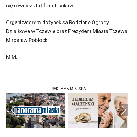
się również zlot foodtrucków.
Organizatorem dożynek są Rodzinne Ogrody
Działkowe w Tczewie oraz Prezydent Miasta Tczewa
Mirosław Pobłocki.
M.M.
REKLAMA MIEJSKA
Previous
Next