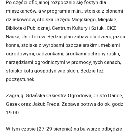
Po części oficjalnej rozpocznie się festyn dla
mieszkańców, a w programie m.in.: stoiska z plonami
działkowców, stoiska Urzędu Miejskiego, Miejskiej
Biblioteki Publicznej, Centrum Kultury i Sztuki, CKZ
Nauka, Unii Tczew. Będzie plac zabaw dla dzieci, jazda
konna, stoiska z wyrobami pszczelarskimi, meblami
ogrodowymi, sadzonkami, środkami ochrony roślin,
narzędziami ogrodniczymi w promocyjnych cenach,
stoisko koła gospodyń wiejskich. Będzie też
poczęstunek.
Zagrają: Gdańska Orkiestra Ogrodowa, Cristo Dance,
Gesek oraz Jakub Freda. Zabawa potrwa do ok. godz.
19.00.
W tym czasie (27-29 sierpnia) na bulwarze odbędzie