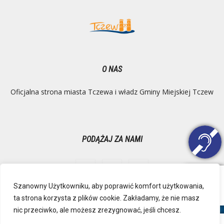
O NAS
Oficjalna strona miasta Tczewa i władz Gminy Miejskiej Tczew
PODĄŻAJ ZA NAMI
Szanowny Użytkowniku, aby poprawić komfort użytkowania,
ta strona korzysta z plików cookie. Zakładamy, że nie masz
Ochrona danych osobowych
Inspektor Danych Osobowych
nic przeciwko, ale możesz zrezygnować, jeśli chcesz.
Polityka Prywatności
Deklaracja dostępności
Mapa strony