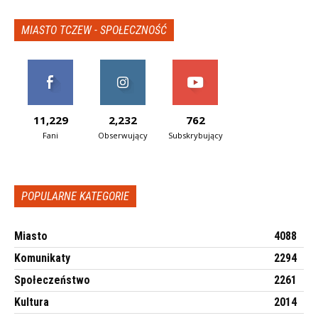
MIASTO TCZEW - SPOŁECZNOŚĆ
11,229
2,232
762
Fani
Obserwujący
Subskrybujący
POPULARNE KATEGORIE
Miasto
4088
Komunikaty
2294
Społeczeństwo
2261
Kultura
2014