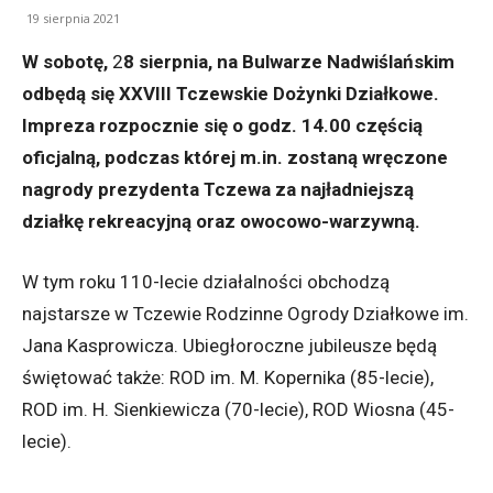
19 sierpnia 2021
W
sobotę,
2
8 sierpnia, na Bulwarze Nadwiślańskim
odbędą się XXVIII Tczewskie Dożynki Działkowe.
Impreza rozpocznie się o godz. 14.00 częścią
oficjalną, podczas której m.in. zostaną wręczone
nagrody prezydenta Tczewa za najładniejszą
działkę rekreacyjną oraz owocowo-warzywną.
W tym roku 110-lecie działalności obchodzą
najstarsze w Tczewie Rodzinne Ogrody Działkowe im.
Jana Kasprowicza. Ubiegłoroczne jubileusze będą
świętować także: ROD im. M. Kopernika (85-lecie),
ROD im. H. Sienkiewicza (70-lecie), ROD Wiosna (45-
lecie).