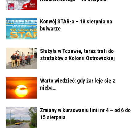
Konwój STAR-a – 18 sierpnia na
bulwarze
Służyła w Tczewie, teraz trafi do
strażaków z Kolonii Ostrowickiej
Warto wiedzieć: gdy żar leje się z
nieba…
Zmiany w kursowaniu linii nr 4 – od 6 do
15 sierpnia