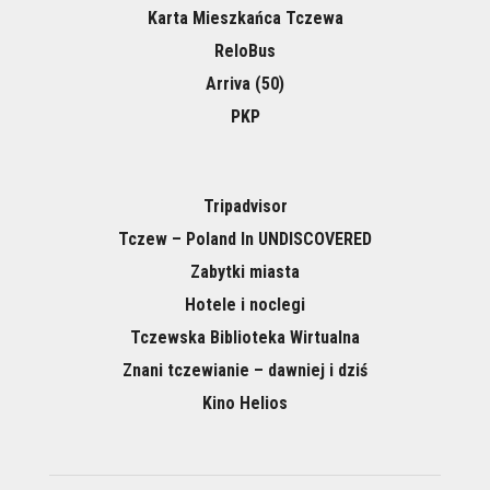
Karta Mieszkańca Tczewa
ReloBus
Arriva (50)
PKP
Tripadvisor
Tczew – Poland In UNDISCOVERED
Zabytki miasta
Hotele i noclegi
Tczewska Biblioteka Wirtualna
Znani tczewianie – dawniej i dziś
Kino Helios