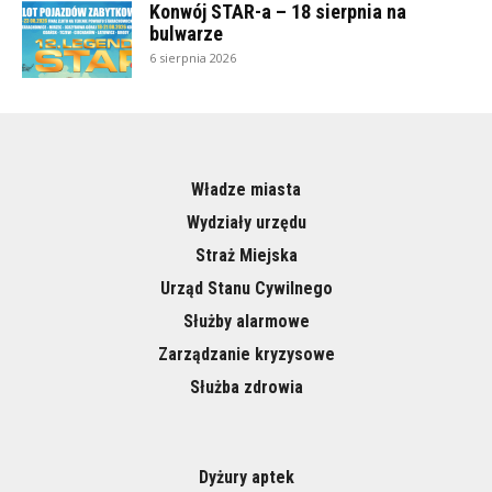
Konwój STAR-a – 18 sierpnia na
bulwarze
6 sierpnia 2026
Władze miasta
Wydziały urzędu
Straż Miejska
Urząd Stanu Cywilnego
Służby alarmowe
Zarządzanie kryzysowe
Służba zdrowia
Dyżury aptek