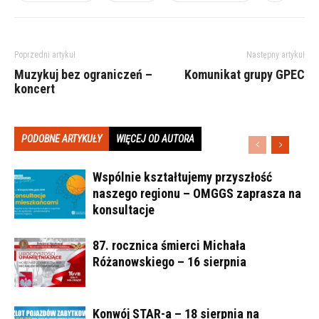
Poprzedni artykuł
Następny artykuł
Muzykuj bez ograniczeń –
Komunikat grupy GPEC
koncert
PODOBNE ARTYKUŁY
WIĘCEJ OD AUTORA
Wspólnie kształtujemy przyszłość
naszego regionu – OMGGS zaprasza na
konsultacje
87. rocznica śmierci Michała
Różanowskiego – 16 sierpnia
Konwój STAR-a – 18 sierpnia na