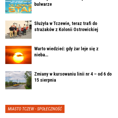
bulwarze
Służyła w Tczewie, teraz trafi do
strażaków z Kolonii Ostrowickiej
Warto wiedzieć: gdy żar leje się z
nieba…
Zmiany w kursowaniu linii nr 4 – od 6 do
15 sierpnia
MIASTO TCZEW - SPOŁECZNOŚĆ