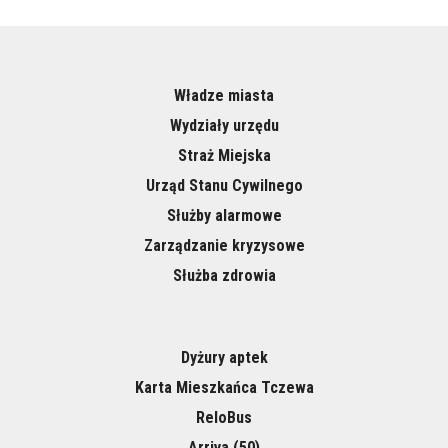
Władze miasta
Wydziały urzędu
Straż Miejska
Urząd Stanu Cywilnego
Służby alarmowe
Zarządzanie kryzysowe
Służba zdrowia
Dyżury aptek
Karta Mieszkańca Tczewa
ReloBus
Arriva (50)