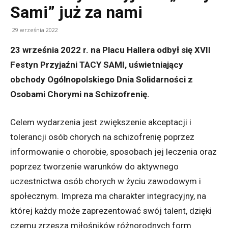
Sami” już za nami
29 września 2022
23 września 2022 r. na Placu Hallera odbył się XVII
Festyn Przyjaźni TACY SAMI, uświetniający
obchody Ogólnopolskiego Dnia Solidarności z
Osobami Chorymi na Schizofrenię.
Celem wydarzenia jest zwiększenie akceptacji i
tolerancji osób chorych na schizofrenię poprzez
informowanie o chorobie, sposobach jej leczenia oraz
poprzez tworzenie warunków do aktywnego
uczestnictwa osób chorych w życiu zawodowym i
społecznym. Impreza ma charakter integracyjny, na
której każdy może zaprezentować swój talent, dzięki
czemu zrzesza miłośników różnorodnych form