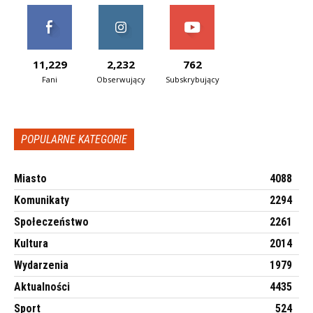
11,229
2,232
762
Fani
Obserwujący
Subskrybujący
POPULARNE KATEGORIE
Miasto
4088
Komunikaty
2294
Społeczeństwo
2261
Kultura
2014
Wydarzenia
1979
Aktualności
4435
Sport
524