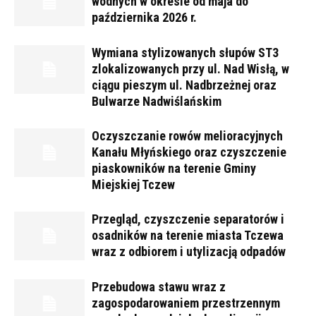
wodnych w okresie od maja do
października 2026 r.
Wymiana stylizowanych słupów ST3
zlokalizowanych przy ul. Nad Wisłą, w
ciągu pieszym ul. Nadbrzeżnej oraz
Bulwarze Nadwiślańskim
Oczyszczanie rowów melioracyjnych
Kanału Młyńskiego oraz czyszczenie
piaskowników na terenie Gminy
Miejskiej Tczew
Przegląd, czyszczenie separatorów i
osadników na terenie miasta Tczewa
wraz z odbiorem i utylizacją odpadów
Przebudowa stawu wraz z
zagospodarowaniem przestrzennym