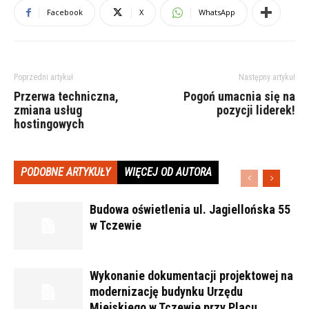
Facebook
X
WhatsApp
Poprzedni artykuł
Następny artykuł
Przerwa techniczna,
Pogoń umacnia się na
zmiana usług
pozycji liderek!
hostingowych
PODOBNE ARTYKUŁY
WIĘCEJ OD AUTORA
Budowa oświetlenia ul. Jagiellońska 55
w Tczewie
Wykonanie dokumentacji projektowej na
modernizację budynku Urzędu
Miejskiego w Tczewie przy Placu