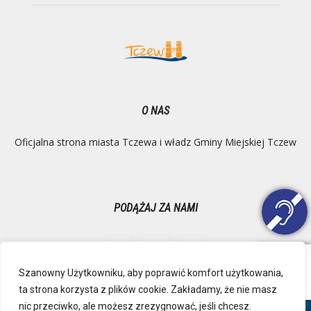
O NAS
Oficjalna strona miasta Tczewa i władz Gminy Miejskiej Tczew
PODĄŻAJ ZA NAMI
Szanowny Użytkowniku, aby poprawić komfort użytkowania,
ta strona korzysta z plików cookie. Zakładamy, że nie masz
Ochrona danych osobowych
Inspektor Danych Osobowych
nic przeciwko, ale możesz zrezygnować, jeśli chcesz.