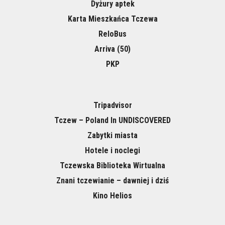
Dyżury aptek
Karta Mieszkańca Tczewa
ReloBus
Arriva (50)
PKP
Tripadvisor
Tczew – Poland In UNDISCOVERED
Zabytki miasta
Hotele i noclegi
Tczewska Biblioteka Wirtualna
Znani tczewianie – dawniej i dziś
Kino Helios