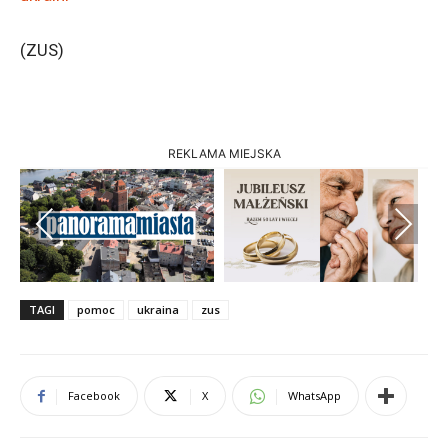
(ZUS)
REKLAMA MIEJSKA
Previous
Next
TAGI
pomoc
ukraina
zus
Facebook
X
WhatsApp