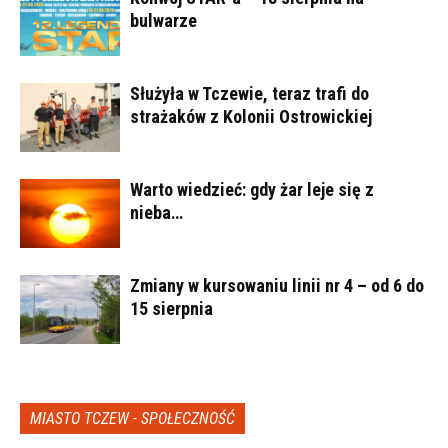
bulwarze
Służyła w Tczewie, teraz trafi do
strażaków z Kolonii Ostrowickiej
Warto wiedzieć: gdy żar leje się z
nieba…
Zmiany w kursowaniu linii nr 4 – od 6 do
15 sierpnia
MIASTO TCZEW - SPOŁECZNOŚĆ