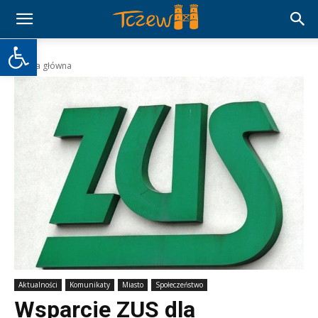
Otwórz pasek narzędzi
Strona główna
Aktualności
Komunikaty
Miasto
Społeczeństwo
Wsparcie ZUS dla