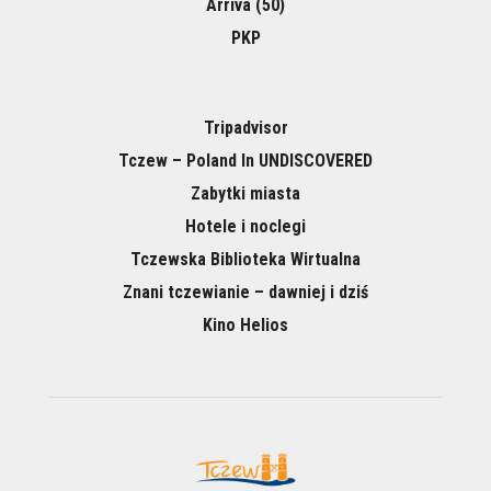
Arriva (50)
PKP
Tripadvisor
Tczew – Poland In UNDISCOVERED
Zabytki miasta
Hotele i noclegi
Tczewska Biblioteka Wirtualna
Znani tczewianie – dawniej i dziś
Kino Helios