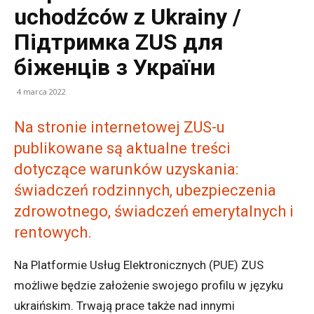
uchodźców z Ukrainy /
Підтримка ZUS для
біженців з України
4 marca 2022
Na stronie internetowej ZUS-u
publikowane są aktualne treści
dotyczące warunków uzyskania:
świadczeń rodzinnych, ubezpieczenia
zdrowotnego, świadczeń emerytalnych i
rentowych.
Na Platformie Usług Elektronicznych (PUE) ZUS
możliwe będzie założenie swojego profilu w języku
ukraińskim. Trwają prace także nad innymi