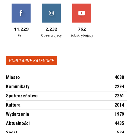
11,229
2,232
762
Fani
Obserwujący
Subskrybujący
POPULARNE KATEGORIE
Miasto
4088
Komunikaty
2294
Społeczeństwo
2261
Kultura
2014
Wydarzenia
1979
Aktualności
4435
Sport
524