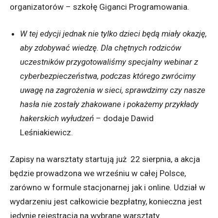
organizatorów – szkołę Giganci Programowania.
W tej edycji jednak nie tylko dzieci będą miały okazję,
aby zdobywać wiedzę. Dla chętnych rodziców
uczestników przygotowaliśmy specjalny webinar z
cyberbezpieczeństwa, podczas którego zwrócimy
uwagę na zagrożenia w sieci, sprawdzimy czy nasze
hasła nie zostały zhakowane i pokażemy przykłady
hakerskich wyłudzeń
– dodaje Dawid
Leśniakiewicz.
Zapisy na warsztaty startują już 22 sierpnia, a akcja
będzie prowadzona we wrześniu w całej Polsce,
zarówno w formule stacjonarnej jak i online. Udział w
wydarzeniu jest całkowicie bezpłatny, konieczna jest
jedynie rejestracja na wybrane warsztaty.