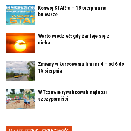
Konwój STAR-a – 18 sierpnia na
bulwarze
Warto wiedzieć: gdy żar leje się z
nieba…
Zmiany w kursowaniu linii nr 4 – od 6 do
15 sierpnia
W Tczewie rywalizowali najlepsi
szczyporniści
MIASTO TCZEW - SPOŁECZNOŚĆ