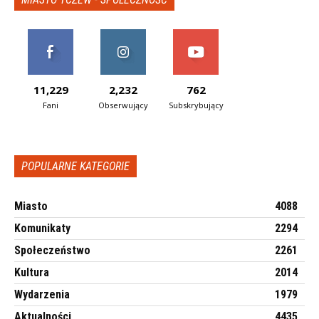
11,229
2,232
762
Fani
Obserwujący
Subskrybujący
POPULARNE KATEGORIE
Miasto
4088
Komunikaty
2294
Społeczeństwo
2261
Kultura
2014
Wydarzenia
1979
Aktualności
4435