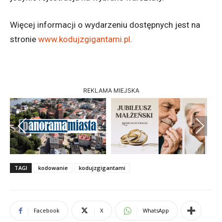
Więcej informacji o wydarzeniu dostępnych jest na
stronie
www.kodujzgigantami.pl
.
REKLAMA MIEJSKA
Previous
Next
TAGI
kodowanie
kodujzgigantami
Facebook
X
WhatsApp