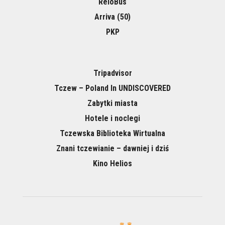
ReloBus
Arriva (50)
PKP
Tripadvisor
Tczew – Poland In UNDISCOVERED
Zabytki miasta
Hotele i noclegi
Tczewska Biblioteka Wirtualna
Znani tczewianie – dawniej i dziś
Kino Helios