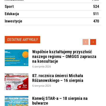
Sport
524
Edukacja
511
Inwestycje
470
OSTATNIE ARTYKUŁY
Wspólnie kształtujemy przyszłość
naszego regionu – OMGGS zaprasza
na konsultacje
6 sierpnia 2026
87. rocznica śmierci Michała
Różanowskiego – 16 sierpnia
6 sierpnia 2026
Konwój STAR-a – 18 sierpnia na
bulwarze