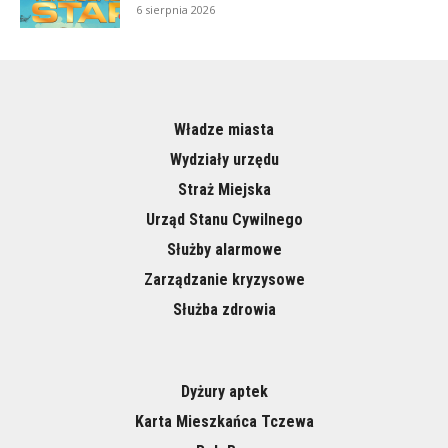
6 sierpnia 2026
Władze miasta
Wydziały urzędu
Straż Miejska
Urząd Stanu Cywilnego
Służby alarmowe
Zarządzanie kryzysowe
Służba zdrowia
Dyżury aptek
Karta Mieszkańca Tczewa