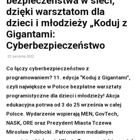
bezpieczeństwa w sieci,
dzięki warsztatom dla
dzieci i młodzieży „Koduj z
Gigantami:
Cyberbezpieczeństwo
22 sierpnia 2022
Co łączy cyberbezpieczeństwo z
programowaniem? 11. edycja “Koduj z Gigantami”,
czyli największe w Polsce bezpłatne warsztaty
programistyczne dla dzieci i młodzieży! Akcja
edukacyjna potrwa od 3 do 25 września w całej
Polsce. Wydarzenie wspierają MEN, GovTech,
NASK, ORE oraz Prezydent Miasta Tczewa
Mirosław Pobłocki . Patronatem medialnym