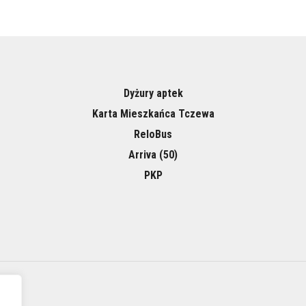
Dyżury aptek
Karta Mieszkańca Tczewa
ReloBus
Arriva (50)
PKP