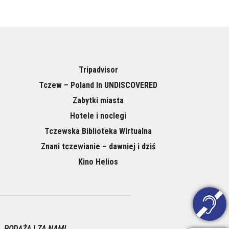
Tripadvisor
Tczew – Poland In UNDISCOVERED
Zabytki miasta
Hotele i noclegi
Tczewska Biblioteka Wirtualna
Znani tczewianie – dawniej i dziś
Kino Helios
PODĄŻAJ ZA NAMI