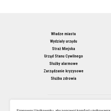
Władze miasta
Wydziały urzędu
Straż Miejska
Urząd Stanu Cywilnego
Służby alarmowe
Zarządzanie kryzysowe
Służba zdrowia
O NAS
Szanowny Użytkowniku, aby poprawić komfort użytkowania,