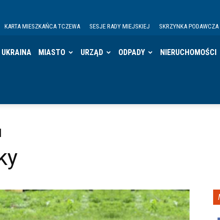
KARTA MIESZKAŃCA TCZEWA
SESJE RADY MIEJSKIEJ
SKRZYNKA PODAWCZA
UKRAINA
MIASTO
URZĄD
ODPADY
NIERUCHOMOŚCI
ky