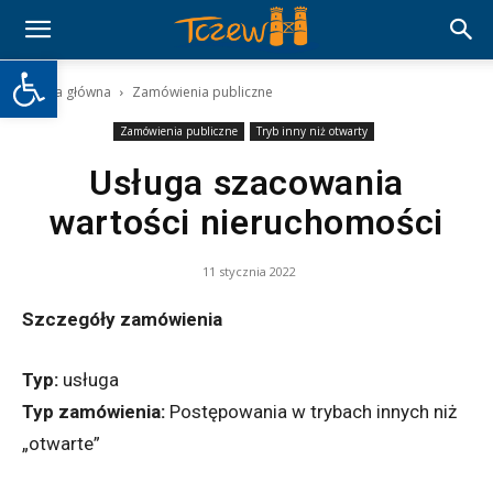
Otwórz pasek narzędzi
Strona główna
Zamówienia publiczne
Zamówienia publiczne
Tryb inny niż otwarty
Usługa szacowania
wartości nieruchomości
11 stycznia 2022
Szczegóły zamówienia
Typ:
usługa
Typ zamówienia:
Postępowania w trybach
innych niż
„otwarte”