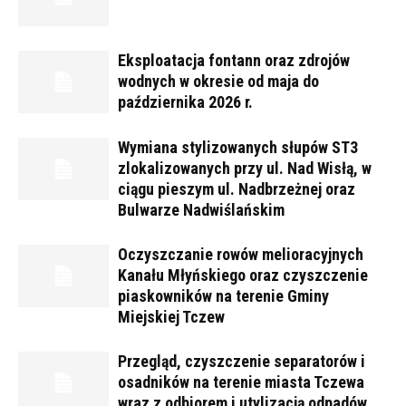
Eksploatacja fontann oraz zdrojów
wodnych w okresie od maja do
października 2026 r.
Wymiana stylizowanych słupów ST3
zlokalizowanych przy ul. Nad Wisłą, w
ciągu pieszym ul. Nadbrzeżnej oraz
Bulwarze Nadwiślańskim
Oczyszczanie rowów melioracyjnych
Kanału Młyńskiego oraz czyszczenie
piaskowników na terenie Gminy
Miejskiej Tczew
Przegląd, czyszczenie separatorów i
osadników na terenie miasta Tczewa
wraz z odbiorem i utylizacją odpadów