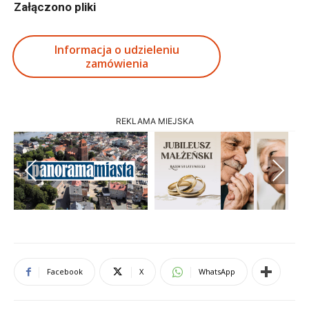
Załączono pliki
Informacja o udzieleniu
zamówienia
REKLAMA MIEJSKA
Previous
Next
Facebook
X
WhatsApp