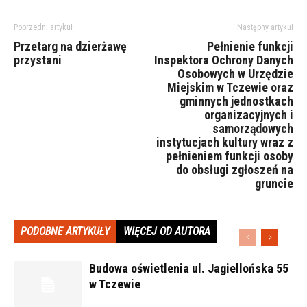
Poprzedni artykuł
Następny artykuł
Przetarg na dzierżawę
Pełnienie funkcji
przystani
Inspektora Ochrony Danych
Osobowych w Urzędzie
Miejskim w Tczewie oraz
gminnych jednostkach
organizacyjnych i
samorządowych
instytucjach kultury wraz z
pełnieniem funkcji osoby
do obsługi zgłoszeń na
gruncie
PODOBNE ARTYKUŁY
WIĘCEJ OD AUTORA
Budowa oświetlenia ul. Jagiellońska 55
w Tczewie