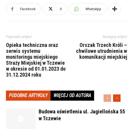
Facebook
X
WhatsApp
Poprzedni artykuł
Następny artykuł
Opieka techniczna oraz
Orszak Trzech Króli –
serwis systemu
chwilowe utrudnienia w
monitoringu miejskiego
komunikacji miejskiej
Straży Miejskiej w Tczewie
w okresie od 01.01.2023 do
31.12.2024 roku
PODOBNE ARTYKUŁY
WIĘCEJ OD AUTORA
Budowa oświetlenia ul. Jagiellońska 55
w Tczewie