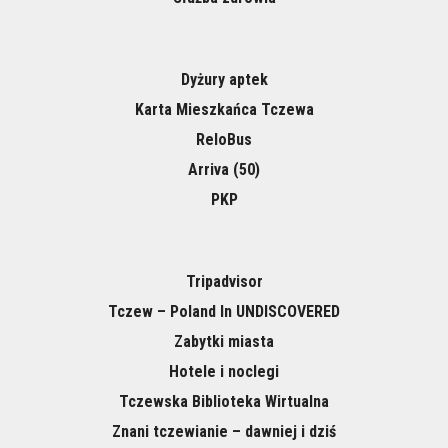
Dyżury aptek
Karta Mieszkańca Tczewa
ReloBus
Arriva (50)
PKP
Tripadvisor
Tczew – Poland In UNDISCOVERED
Zabytki miasta
Hotele i noclegi
Tczewska Biblioteka Wirtualna
Znani tczewianie – dawniej i dziś