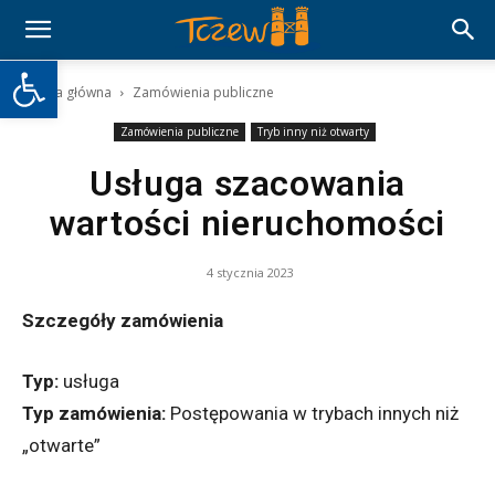
Otwórz pasek narzędzi
Strona główna
Zamówienia publiczne
Zamówienia publiczne
Tryb inny niż otwarty
Usługa szacowania
wartości nieruchomości
4 stycznia 2023
Szczegóły zamówienia
Typ:
usługa
Typ zamówienia:
Postępowania w trybach
innych niż
„otwarte”