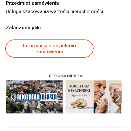
Przedmiot zamówienia
Usługa szacowania wartości nieruchomości
Załączono pliki
Informacja o udzieleniu
zamówienia
REKLAMA MIEJSKA
Previous
Next