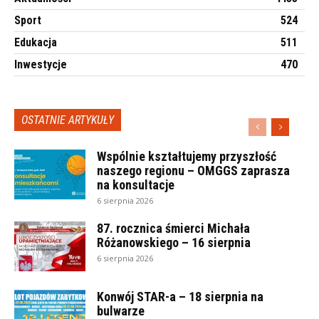
Sport
524
Edukacja
511
Inwestycje
470
OSTATNIE ARTYKUŁY
Wspólnie kształtujemy przyszłość
naszego regionu – OMGGS zaprasza
na konsultacje
6 sierpnia 2026
87. rocznica śmierci Michała
Różanowskiego – 16 sierpnia
6 sierpnia 2026
Konwój STAR-a – 18 sierpnia na
bulwarze