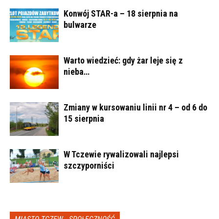
Konwój STAR-a – 18 sierpnia na
bulwarze
Warto wiedzieć: gdy żar leje się z
nieba…
Zmiany w kursowaniu linii nr 4 – od 6 do
15 sierpnia
W Tczewie rywalizowali najlepsi
szczyporniści