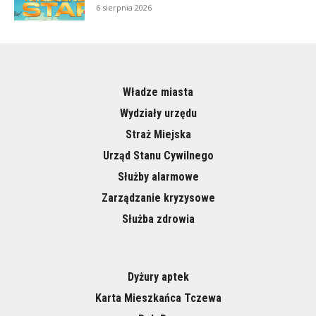
6 sierpnia 2026
Władze miasta
Wydziały urzędu
Straż Miejska
Urząd Stanu Cywilnego
Służby alarmowe
Zarządzanie kryzysowe
Służba zdrowia
Dyżury aptek
Karta Mieszkańca Tczewa