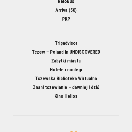
ReloBus
Arriva (50)
PKP
Tripadvisor
Tczew – Poland In UNDISCOVERED
Zabytki miasta
Hotele i noclegi
Tczewska Biblioteka Wirtualna
Znani tczewianie – dawniej i dziś
Kino Helios