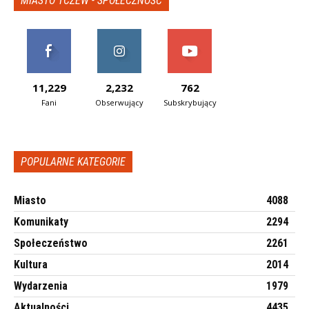
MIASTO TCZEW - SPOŁECZNOŚĆ
11,229
2,232
762
Fani
Obserwujący
Subskrybujący
POPULARNE KATEGORIE
Miasto
4088
Komunikaty
2294
Społeczeństwo
2261
Kultura
2014
Wydarzenia
1979
Aktualności
4435