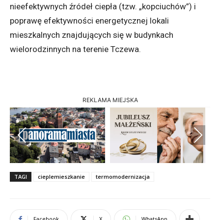
nieefektywnych źródeł ciepła (tzw. „kopciuchów”) i
poprawę efektywności energetycznej lokali
mieszkalnych znajdujących się w budynkach
wielorodzinnych na terenie Tczewa.
REKLAMA MIEJSKA
Previous
Next
TAGI
cieplemieszkanie
termomodernizacja
Facebook
X
WhatsApp