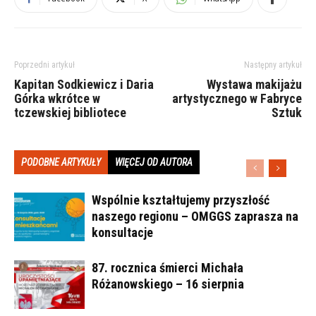
Poprzedni artykuł
Następny artykuł
Kapitan Sodkiewicz i Daria
Wystawa makijażu
Górka wkrótce w
artystycznego w Fabryce
tczewskiej bibliotece
Sztuk
PODOBNE ARTYKUŁY
WIĘCEJ OD AUTORA
Wspólnie kształtujemy przyszłość
naszego regionu – OMGGS zaprasza na
konsultacje
87. rocznica śmierci Michała
Różanowskiego – 16 sierpnia