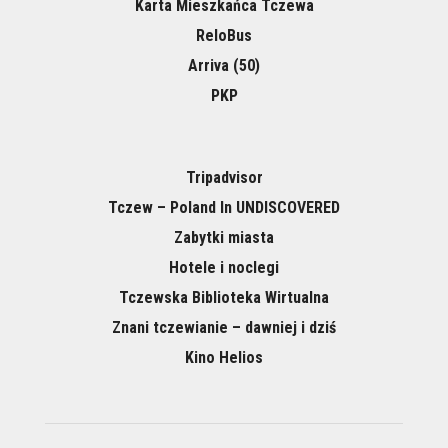
Karta Mieszkańca Tczewa
ReloBus
Arriva (50)
PKP
Tripadvisor
Tczew – Poland In UNDISCOVERED
Zabytki miasta
Hotele i noclegi
Tczewska Biblioteka Wirtualna
Znani tczewianie – dawniej i dziś
Kino Helios