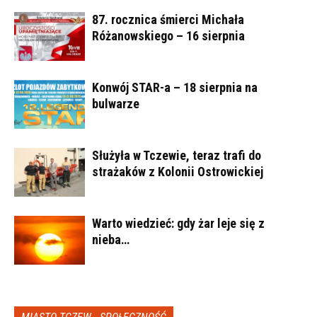
87. rocznica śmierci Michała
Różanowskiego – 16 sierpnia
Konwój STAR-a – 18 sierpnia na
bulwarze
Służyła w Tczewie, teraz trafi do
strażaków z Kolonii Ostrowickiej
Warto wiedzieć: gdy żar leje się z
nieba…