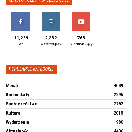
MIASTO TCZEW - SPOŁECZNOŚĆ
11,229
2,232
763
Fani
Obserwujący
Subskrybujący
POPULARNE KATEGORIE
Miasto
4089
Komunikaty
2295
Społeczeństwo
2262
Kultura
2015
Wydarzenia
1980
Aktualności
4436