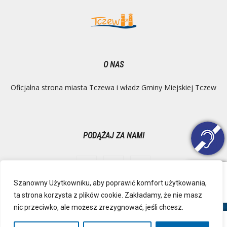
O NAS
Oficjalna strona miasta Tczewa i władz Gminy Miejskiej Tczew
PODĄŻAJ ZA NAMI
Szanowny Użytkowniku, aby poprawić komfort użytkowania,
ta strona korzysta z plików cookie. Zakładamy, że nie masz
Ochrona danych osobowych
Inspektor Danych Osobowych
nic przeciwko, ale możesz zrezygnować, jeśli chcesz.
Polityka Prywatności
Deklaracja dostępności
Mapa strony
RSS
Kontakt