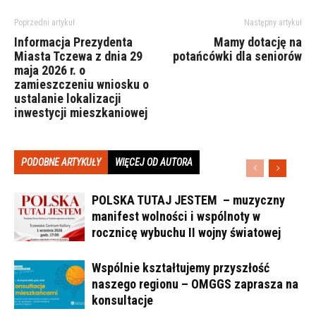
Poprzedni artykuł
Następny artykuł
Informacja Prezydenta
Mamy dotację na
Miasta Tczewa z dnia 29
potańcówki dla seniorów
maja 2026 r. o
zamieszczeniu wniosku o
ustalanie lokalizacji
inwestycji mieszkaniowej
PODOBNE ARTYKUŁY
WIĘCEJ OD AUTORA
POLSKA TUTAJ JESTEM – muzyczny
manifest wolności i wspólnoty w
rocznicę wybuchu II wojny światowej
Wspólnie kształtujemy przyszłość
naszego regionu – OMGGS zaprasza na
konsultacje