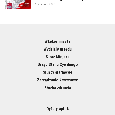
6 sierpnia 2026
Władze miasta
Wydziały urzędu
Straż Miejska
Urząd Stanu Cywilnego
Służby alarmowe
Zarządzanie kryzysowe
Służba zdrowia
Dyżury aptek