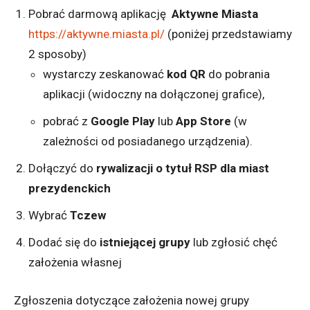
Pobrać darmową aplikację
Aktywne Miasta
https://aktywne.miasta.pl/
(poniżej przedstawiamy
2 sposoby)
wystarczy zeskanować
kod QR
do pobrania
aplikacji (widoczny na dołączonej grafice),
pobrać z
Google Play
lub
App Store
(w
zależności od posiadanego urządzenia).
Dołączyć do
rywalizacji o tytuł RSP dla miast
prezydenckich
Wybrać
Tczew
Dodać się do
istniejącej grupy
lub zgłosić chęć
założenia własnej
Zgłoszenia dotyczące założenia nowej grupy