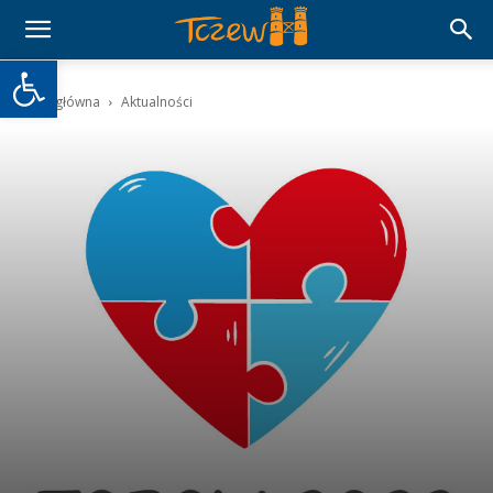
Otwórz pasek narzędzi
Strona główna
Aktualności