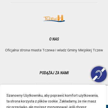
O NAS
Oficjalna strona miasta Tczewa i władz Gminy Miejskiej Tczew
PODĄŻAJ ZA NAMI
Szanowny Użytkowniku, aby poprawić komfort użytkowania,
ta strona korzysta z plików cookie. Zakładamy, że nie masz
Ochrona danych osobowych
Inspektor Danych Osobowych
nic przeciwko, ale możesz zrezygnować, jeśli chcesz.