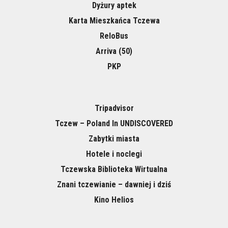
Dyżury aptek
Karta Mieszkańca Tczewa
ReloBus
Arriva (50)
PKP
Tripadvisor
Tczew – Poland In UNDISCOVERED
Zabytki miasta
Hotele i noclegi
Tczewska Biblioteka Wirtualna
Znani tczewianie – dawniej i dziś
Kino Helios