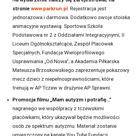
stronie
www.parkrun.pl
. Rejestracja jest
jednorazowa i darmowa. Dodatkowo swoje stoiska
animacyjne wystawią: Sportowa Szkoła
Podstawowa nr 2 z Oddziałami Integracyjnymi, II
Liceum Ogólnokształcące, Zespół Placówek
Specjalnych, Fundacja Wieloprofilowego
Usprawniania „Od Nowa”, a Akademia Piłkarska
Mateusza Brzoskowskiego zaprezentuje pokazowy
mecz dzieci z niepełnosprawnościami, które
trenują w AP Tczew w drużynie AP Sprawni.
Promocja filmu „Mam autyzm i potrafię…”
nagranego we współpracy z tczewskimi
placówkami, który ukazywał będzie możliwości
osób ze spektrum autyzmu. Materiał zostanie
umieszczony na kanale You Tube Fundacji