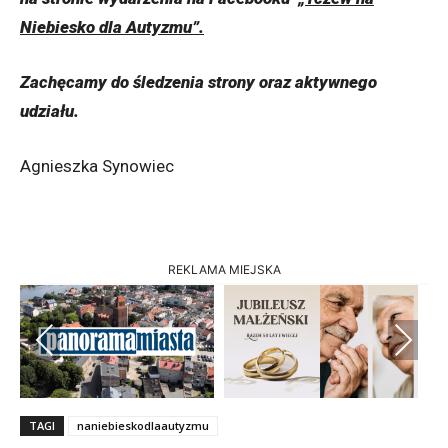
Niebiesko dla Autyzmu”.
Zachęcamy do śledzenia strony oraz aktywnego
udziału.
Agnieszka Synowiec
REKLAMA MIEJSKA
Previous
Next
TAGI
naniebieskodlaautyzmu