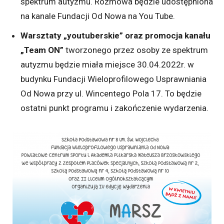
spektrum autyzmu. Rozmowa będzie udostępniona
na kanale Fundacji Od Nowa na You Tube.
Warsztaty „youtuberskie” oraz promocja kanału
„Team ON”
tworzonego przez osoby ze spektrum
autyzmu będzie miała miejsce 30.04.2022r. w
budynku Fundacji Wieloprofilowego Usprawniania
Od Nowa przy ul. Wincentego Pola 17. To będzie
ostatni punkt programu i zakończenie wydarzenia.