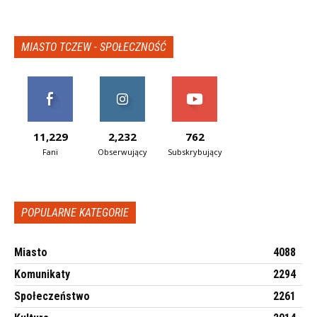
MIASTO TCZEW - SPOŁECZNOŚĆ
11,229
2,232
762
Fani
Obserwujący
Subskrybujący
POPULARNE KATEGORIE
Miasto
4088
Komunikaty
2294
Społeczeństwo
2261