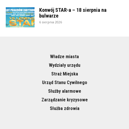
Konwój STAR-a – 18 sierpnia na
bulwarze
6 sierpnia 2026
Władze miasta
Wydziały urzędu
Straż Miejska
Urząd Stanu Cywilnego
Służby alarmowe
Zarządzanie kryzysowe
Służba zdrowia