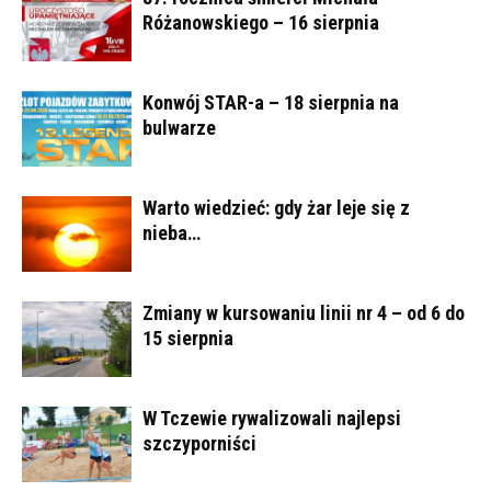
Różanowskiego – 16 sierpnia
Konwój STAR-a – 18 sierpnia na
bulwarze
Warto wiedzieć: gdy żar leje się z
nieba…
Zmiany w kursowaniu linii nr 4 – od 6 do
15 sierpnia
W Tczewie rywalizowali najlepsi
szczyporniści