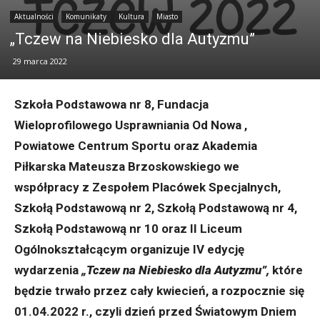
Aktualności
Komunikaty
Kultura
Miasto
„Tczew na Niebiesko dla Autyzmu”
29 marca 2022
Szkoła Podstawowa nr 8, Fundacja
Wieloprofilowego Usprawniania Od Nowa ,
Powiatowe Centrum Sportu oraz Akademia
Piłkarska Mateusza Brzoskowskiego we
współpracy z Zespołem Placówek Specjalnych,
Szkołą Podstawową nr 2, Szkołą Podstawową nr 4,
Szkołą Podstawową nr 10 oraz II Liceum
Ogólnokształcącym organizuje IV edycję
wydarzenia
„Tczew na Niebiesko dla Autyzmu”,
które
będzie trwało przez cały kwiecień, a rozpocznie się
01.04.2022 r., czyli dzień przed Światowym Dniem