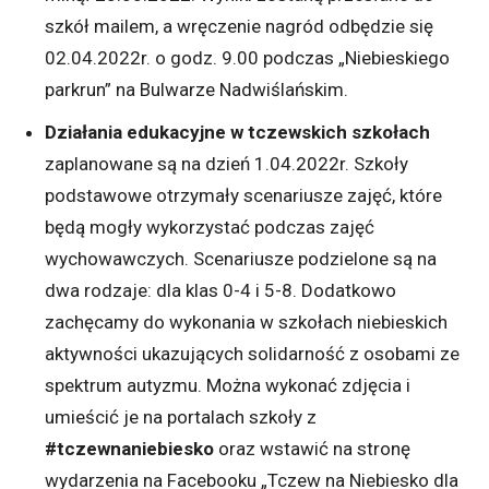
szkół mailem, a wręczenie nagród odbędzie się
02.04.2022r. o godz. 9.00 podczas „Niebieskiego
parkrun” na Bulwarze Nadwiślańskim.
Działania edukacyjne w tczewskich szkołach
zaplanowane są na dzień 1.04.2022r. Szkoły
podstawowe otrzymały scenariusze zajęć, które
będą mogły wykorzystać podczas zajęć
wychowawczych. Scenariusze podzielone są na
dwa rodzaje: dla klas 0-4 i 5-8. Dodatkowo
zachęcamy do wykonania w szkołach niebieskich
aktywności ukazujących solidarność z osobami ze
spektrum autyzmu. Można wykonać zdjęcia i
umieścić je na portalach szkoły z
#tczewnaniebiesko
oraz wstawić na stronę
wydarzenia na Facebooku „Tczew na Niebiesko dla