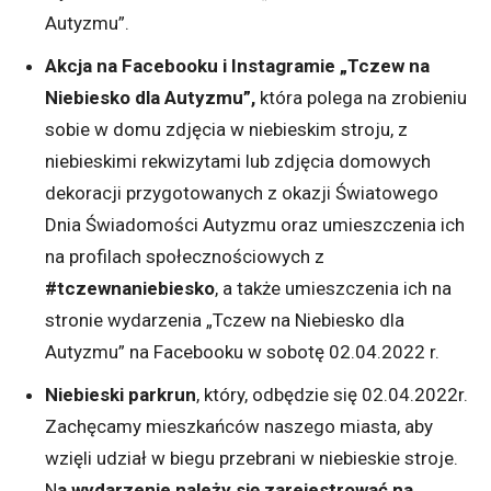
Autyzmu”.
Akcja na Facebooku i Instagramie „Tczew na
Niebiesko dla Autyzmu”,
która polega na zrobieniu
sobie w domu zdjęcia w niebieskim stroju, z
niebieskimi rekwizytami lub zdjęcia domowych
dekoracji przygotowanych z okazji Światowego
Dnia Świadomości Autyzmu oraz umieszczenia ich
na profilach społecznościowych z
#tczewnaniebiesko
, a także umieszczenia ich na
stronie wydarzenia „Tczew na Niebiesko dla
Autyzmu” na Facebooku w sobotę 02.04.2022 r.
Niebieski parkrun
, który, odbędzie się 02.04.2022r.
Zachęcamy mieszkańców naszego miasta, aby
wzięli udział w biegu przebrani w niebieskie stroje.
N
a wydarzenie należy się zarejestrować na