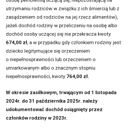
osobę pełnoletnią uczącą się, niepozostającą na
utrzymaniu rodziców w związku z ich śmiercią lub z
zasądzeniem od rodziców na jej rzecz alimentów),
jeżeli dochód rodziny w przeliczeniu na osobę albo
dochód osoby uczącej się nie przekracza kwoty
6
74,00 zł
, a w przypadku gdy członkiem rodziny jest
dziecko legitymujące się orzeczeniem
o niepełnosprawności lub orzeczeniem o
umiarkowanym albo o znacznym stopniu
niepełnosprawności, kwoty
764,00
zł.
W okresie zasiłkowym, trwającym od 1 listopada
2024r. do 31 października 2025r. należy
udokumentować dochód osiągnięty przez
członków rodziny w 2023r.