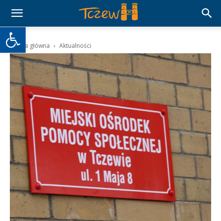
Otwórz pasek narzędzi
Strona główna
Aktualności