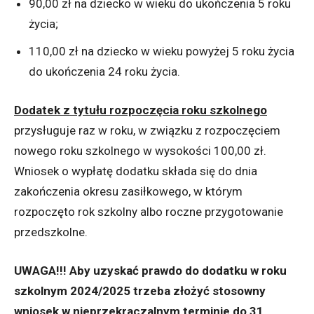
90,00 zł na dziecko w wieku do ukończenia 5 roku
życia;
110,00 zł na dziecko w wieku powyżej 5 roku życia
do ukończenia 24 roku życia.
Dodatek z tytułu rozpoczęcia roku szkolnego
przysługuje raz w roku, w związku z rozpoczęciem
nowego roku szkolnego w wysokości 100,00 zł.
Wniosek o wypłatę dodatku składa się do dnia
zakończenia okresu zasiłkowego, w którym
rozpoczęto rok szkolny albo roczne przygotowanie
przedszkolne.
UWAGA!!! Aby uzyskać prawdo do dodatku w roku
szkolnym 2024/2025 trzeba złożyć stosowny
wniosek w nieprzekraczalnym terminie do 31