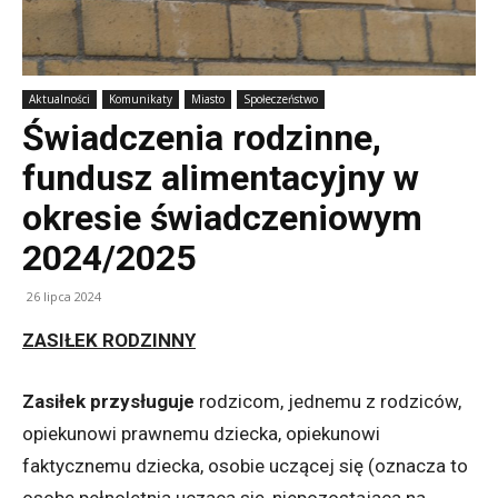
Aktualności
Komunikaty
Miasto
Społeczeństwo
Świadczenia rodzinne,
fundusz alimentacyjny w
okresie świadczeniowym
2024/2025
26 lipca 2024
ZASIŁEK RODZINNY
Zasiłek przysługuje
rodzicom, jednemu z rodziców,
opiekunowi prawnemu dziecka, opiekunowi
faktycznemu dziecka, osobie uczącej się (oznacza to