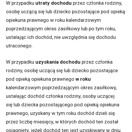
W przypadku
utraty dochodu
przez członka rodziny,
osobę uczącą się lub dziecko pozostające pod opieką
opiekuna prawnego w roku kalendarzowym
poprzedzającym okres zasiłkowy lub po tym roku,
ustalając ich dochód, nie uwzględnia się dochodu
utraconego.
W przypadku
uzyskania dochodu
przez członka
rodziny, osobę uczącą się lub dziecko pozostające
pod opieką opiekuna prawnego
w roku
kalendarzowym poprzedzającym okres zasiłkowy,
ustalając dochód członka rodziny, osoby uczącej
się lub dziecka pozostającego pod opieką opiekuna
prawnego, uzyskany w tym roku dochód dzieli się
przez liczbę miesięcy, w których dochód ten został
osiągnięty, jeżeli dochód ten jest uzyskiwany w dniu