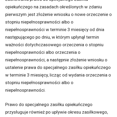
opiekuńczego na zasadach określonych w zdaniu
pierwszym jest złożenie wniosku o nowe orzeczenie o
stopniu niepełnosprawności albo o
niepełnosprawności w terminie 3 miesięcy od dnia
następującego po dniu, w którym upłynął termin
ważności dotychczasowego orzeczenia o stopniu
niepełnosprawności albo orzeczenia o
niepełnosprawności, a następnie złożenie wniosku o
ustalenie prawa do specjalnego zasiłku opiekuńczego
w terminie 3 miesięcy, licząc od wydania orzeczenia o
stopniu niepełnosprawności albo o
niepełnosprawności.
Prawo do specjalnego zasiłku opiekuńczego
przysługuje również po upływie okresu zasiłkowego,