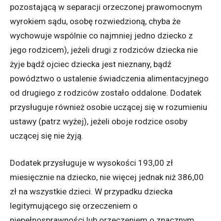
pozostającą w separacji orzeczonej prawomocnym
wyrokiem sądu, osobę rozwiedzioną, chyba że
wychowuje wspólnie co najmniej jedno dziecko z
jego rodzicem), jeżeli drugi z rodziców dziecka nie
żyje bądź ojciec dziecka jest nieznany, bądź
powództwo o ustalenie świadczenia alimentacyjnego
od drugiego z rodziców zostało oddalone. Dodatek
przysługuje również osobie uczącej się w rozumieniu
ustawy (patrz wyżej), jeżeli oboje rodzice osoby
uczącej się nie żyją.
Dodatek przysługuje w wysokości 193,00 zł
miesięcznie na dziecko, nie więcej jednak niż 386,00
zł na wszystkie dzieci. W przypadku dziecka
legitymującego się orzeczeniem o
niepełnosprawności lub orzeczeniem o znacznym