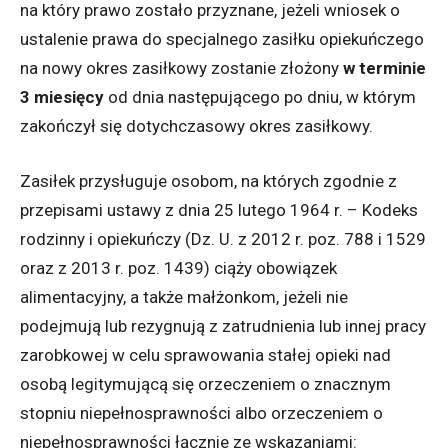
na który prawo zostało przyznane, jeżeli wniosek o
ustalenie prawa do specjalnego zasiłku opiekuńczego
na nowy okres zasiłkowy zostanie złożony
w terminie
3 miesięcy
od dnia następującego po dniu, w którym
zakończył się dotychczasowy okres zasiłkowy.
Zasiłek przysługuje osobom, na których zgodnie z
przepisami ustawy z dnia 25 lutego 1964 r. – Kodeks
rodzinny i opiekuńczy (Dz. U. z 2012 r. poz. 788 i 1529
oraz z 2013 r. poz. 1439) ciąży obowiązek
alimentacyjny, a także małżonkom, jeżeli nie
podejmują lub rezygnują z zatrudnienia lub innej pracy
zarobkowej w celu sprawowania stałej opieki nad
osobą legitymującą się orzeczeniem o znacznym
stopniu niepełnosprawności albo orzeczeniem o
niepełnosprawności łącznie ze wskazaniami: