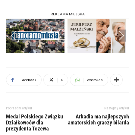
REKLAMA MIEJSKA
Previous
Next
Facebook
X
WhatsApp
Poprzedni artykuł
Następny artykuł
Medal Polskiego Związku
Arkadia ma najlepszych
Działkowców dla
amatorskich graczy bilarda
prezydenta Tczewa