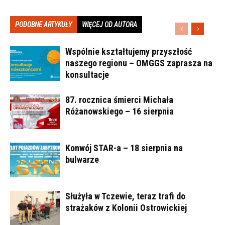
PODOBNE ARTYKUŁY
WIĘCEJ OD AUTORA
Wspólnie kształtujemy przyszłość
naszego regionu – OMGGS zaprasza na
konsultacje
87. rocznica śmierci Michała
Różanowskiego – 16 sierpnia
Konwój STAR-a – 18 sierpnia na
bulwarze
Służyła w Tczewie, teraz trafi do
strażaków z Kolonii Ostrowickiej