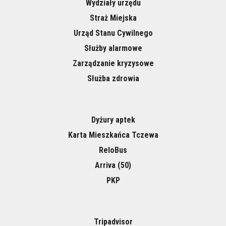
Wydziały urzędu
Straż Miejska
Urząd Stanu Cywilnego
Służby alarmowe
Zarządzanie kryzysowe
Służba zdrowia
Dyżury aptek
Karta Mieszkańca Tczewa
ReloBus
Arriva (50)
PKP
Tripadvisor