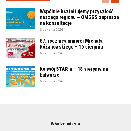
Wspólnie kształtujemy przyszłość
naszego regionu – OMGGS zaprasza
na konsultacje
6 sierpnia 2026
87. rocznica śmierci Michała
Różanowskiego – 16 sierpnia
6 sierpnia 2026
Konwój STAR-a – 18 sierpnia na
bulwarze
6 sierpnia 2026
Władze miasta