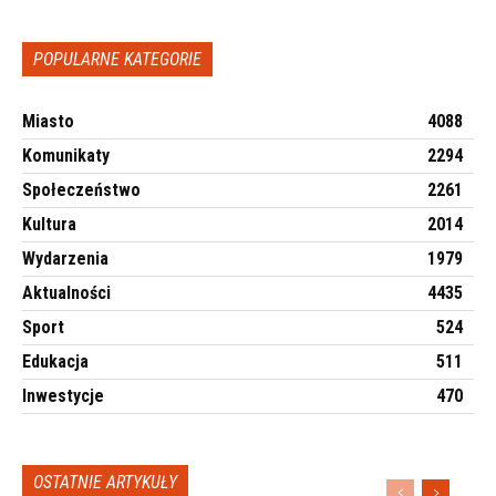
POPULARNE KATEGORIE
Miasto
4088
Komunikaty
2294
Społeczeństwo
2261
Kultura
2014
Wydarzenia
1979
Aktualności
4435
Sport
524
Edukacja
511
Inwestycje
470
OSTATNIE ARTYKUŁY