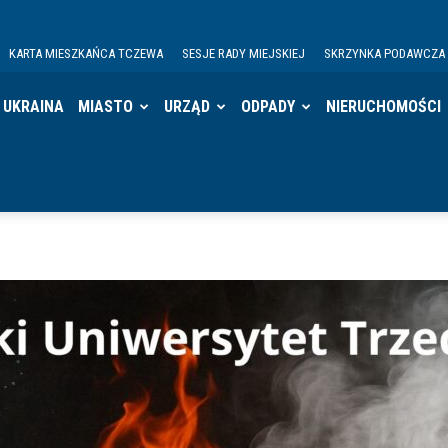
KARTA MIESZKAŃCA TCZEWA
SESJE RADY MIEJSKIEJ
SKRZYNKA PODAWCZA
UKRAINA
MIASTO
URZĄD
ODPADY
NIERUCHOMOŚCI