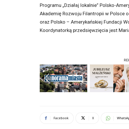
Programu „Działaj lokalnie” Polsko-Amer
Akademię Rozwoju Filantropii w Polsce 
oraz Polsko – Amerykańskiej Fundacji Wo
Koordynatorką przedsięwzięcia jest Mari
RE
Previous
Facebook
X
WhatsA