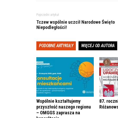
Poprzedni artykuł
Tczew wspólnie uczcił Narodowe Święto
Niepodległości!
PODOBNE ARTYKUŁY
WIĘCEJ OD AUTORA
Wspólnie kształtujemy
87. roczn
przyszłość naszego regionu
Różanows
– OMGGS zaprasza na