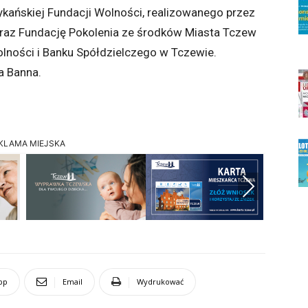
ykańskiej Fundacji Wolności, realizowanego przez
oraz Fundację Pokolenia ze środków Miasta Tczew
lności i Banku Spółdzielczego w Tczewie.
a Banna.
KLAMA MIEJSKA
Next
pp
Email
Wydrukować