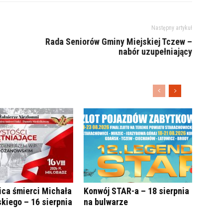
Następny artykuł
Rada Seniorów Gminy Miejskiej Tczew –
nabór uzupełniający
ica śmierci Michała
Konwój STAR-a – 18 sierpnia
kiego – 16 sierpnia
na bulwarze