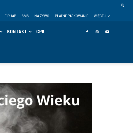
E-PUAP
SMS
NA ŻYWO
PŁATNE PARKOWANIE
WIĘCEJ
KONTAKT
CPK