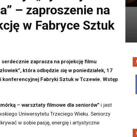
ka” – zaproszenie na
kcję w Fabryce Sztuk
serdecznie zaprasza na projekcję filmu
łowiek”, która odbędzie się w poniedziałek, 17
li konferencyjnej Fabryki Sztuk w Tczewie. Wstęp
omórką – warsztaty filmowe dla seniorów”
i jest
skiego Uniwersytetu Trzeciego Wieku. Seniorzy
rywać w sobie pasję, energię i artystyczne