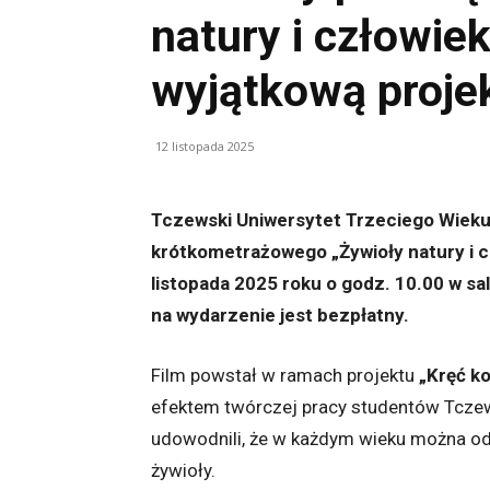
natury i człowie
wyjątkową proje
12 listopada 2025
Tczewski Uniwersytet Trzeciego Wieku 
krótkometrażowego „Żywioły natury i cz
listopada 2025 roku o godz. 10.00 w sa
na wydarzenie jest bezpłatny.
Film powstał w ramach projektu
„Kręć k
efektem twórczej pracy studentów Tczew
udowodnili, że w każdym wieku można odk
żywioły.