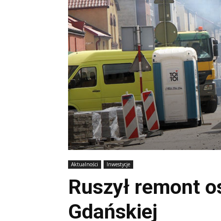
Aktualności
Inwestycje
Ruszył remont os
Gdańskiej