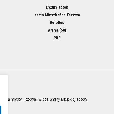
Dyżury aptek
Karta Mieszkańca Tczewa
ReloBus
Arriva (50)
PKP
 strona miasta Tczewa i władz Gminy Miejskiej Tczew