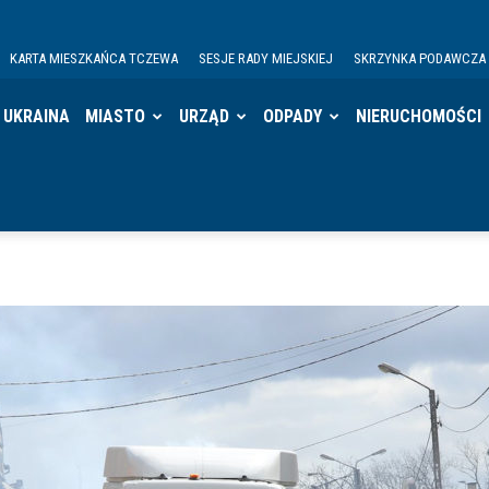
KARTA MIESZKAŃCA TCZEWA
SESJE RADY MIEJSKIEJ
SKRZYNKA PODAWCZA
UKRAINA
MIASTO
URZĄD
ODPADY
NIERUCHOMOŚCI