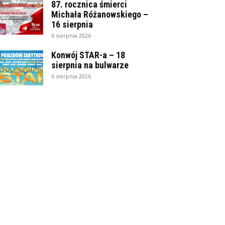
87. rocznica śmierci
Michała Różanowskiego –
16 sierpnia
6 sierpnia 2026
Konwój STAR-a – 18
sierpnia na bulwarze
6 sierpnia 2026