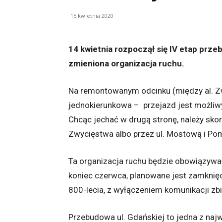
15 kwietnia 2020
14 kwietnia rozpoczął się IV etap prze
zmieniona organizacja ruchu.
Na remontowanym odcinku (między al. Zwy
jednokierunkowa – przejazd jest możliwy
Chcąc jechać w drugą stronę, należy skor
Zwycięstwa albo przez ul. Mostową i Po
Ta organizacja ruchu będzie obowiązywa
koniec czerwca, planowane jest zamknięci
800-lecia, z wyłączeniem komunikacji zb
Przebudowa ul. Gdańskiej to jedna z naj