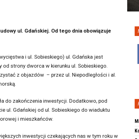
budowy ul. Gdańskiej. Od tego dnia obowiązuje
cięstwa i ul. Sobieskiego) ul. Gdańska jest
 od strony dworca w kierunku ul. Sobieskiego.
zystać z objazdów – przez ul. Niepodległości i al.
morską.
ła do zakończenia inwestycji. Dodatkowo, pod
e ul. Gdańskiej od ul. Sobieskiego do wiaduktu
iorowej i mieszkańców.
M
K
większych inwestycji czekających nas w tym roku w