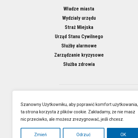
Władze miasta
Wydziały urzędu
Straż Miejska
Urząd Stanu Cywilnego
Służby alarmowe
Zarządzanie kryzysowe
Służba zdrowia
O NAS
Szanowny Użytkowniku, aby poprawić komfort użytkowania,
ta strona korzysta z plików cookie. Zakładamy, że nie masz
nic przeciwko, ale możesz zrezygnować, jeśli chcesz.
Oficjalna
Zmień
Odrzuć
OK