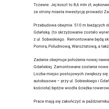
Tczewie. Jej koszt to 8,6 mln zł, wyko
ze strony miasta inwestycję prowadzi Z
Przebudowa obejmie 510 m bieżących dro
Gdańską (to skrzyżowanie zostało wyre
z ul. Sobieskiego. Remontowane będą skrz
Pomira, Południową, Warsztatową, a takż
Zadanie obejmuje położenie nowej nawier
Gdańskiej. Zamontowane zostanie nowe 
Liczba miejsc postojowych zwiększy się
autobusowe – przy ul. Sobieskiego i Gdańs
kościoła) będzie wiodła ścieżka rowero
Prace mają się zakończyć w październiku 