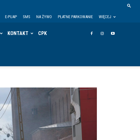
E-PUAP
SMS
NA ŻYWO
PŁATNE PARKOWANIE
WIĘCEJ
KONTAKT
CPK