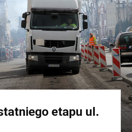
tatniego etapu ul.