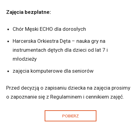
Zajęcia bezpłatne:
Chór Męski ECHO dla dorosłych
Harcerska Orkiestra Dęta – nauka gry na
instrumentach dętych dla dzieci od lat 7 i
młodzieży
zajęcia komputerowe dla seniorów
Przed decyzją o zapisaniu dziecka na zajęcia prosimy
o zapoznanie się z Regulaminem i cennikiem zajęć.
POBIERZ