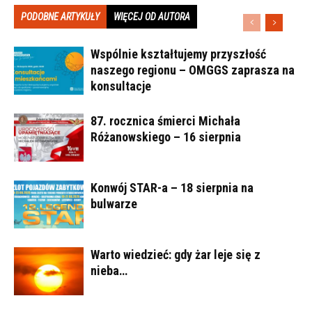
PODOBNE ARTYKUŁY
WIĘCEJ OD AUTORA
Wspólnie kształtujemy przyszłość
naszego regionu – OMGGS zaprasza na
konsultacje
87. rocznica śmierci Michała
Różanowskiego – 16 sierpnia
Konwój STAR-a – 18 sierpnia na
bulwarze
Warto wiedzieć: gdy żar leje się z
nieba…