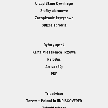
Urząd Stanu Cywilnego
Służby alarmowe
Zarządzanie kryzysowe
Służba zdrowia
Dyżury aptek
Karta Mieszkańca Tczewa
ReloBus
Arriva (50)
PKP
Tripadvisor
Tczew – Poland In UNDISCOVERED