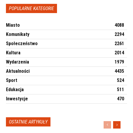
POPULARNE KATEGORIE
Miasto
4088
Komunikaty
2294
Społeczeństwo
2261
Kultura
2014
Wydarzenia
1979
Aktualności
4435
Sport
524
Edukacja
511
Inwestycje
470
OSTATNIE ARTYKUŁY