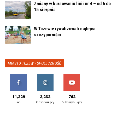
Zmiany w kursowaniu linii nr 4 – od 6 do
15 sierpnia
W Tczewie rywalizowali najlepsi
szczyporniści
MIASTO TCZEW - SPOŁECZNOŚĆ
11,229
2,232
762
Fani
Obserwujący
Subskrybujący