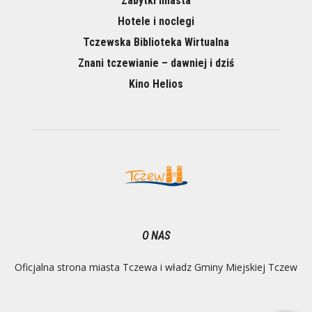
Zabytki miasta
Hotele i noclegi
Tczewska Biblioteka Wirtualna
Znani tczewianie – dawniej i dziś
Kino Helios
O NAS
Oficjalna strona miasta Tczewa i władz Gminy Miejskiej Tczew