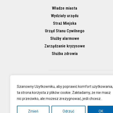
Władze miasta
Wydziały urzędu
Straż Miejska
Urząd Stanu Cywilnego
Służby alarmowe
Zarządzanie kryzysowe
Służba zdrowia
O NAS
Szanowny Użytkowniku, aby poprawić komfort użytkowania,
ta strona korzysta z plików cookie. Zakładamy, że nie masz
nic przeciwko, ale możesz zrezygnować, jeśli chcesz.
Oficjalna
Zmień
Odrzuć
OK