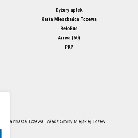
Dyżury aptek
Karta Mieszkańca Tczewa
ReloBus
Arriva (50)
PKP
 strona miasta Tczewa i władz Gminy Miejskiej Tczew