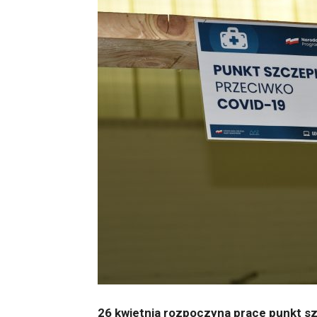
26 kwietnia rozpoczyna prace punkt s