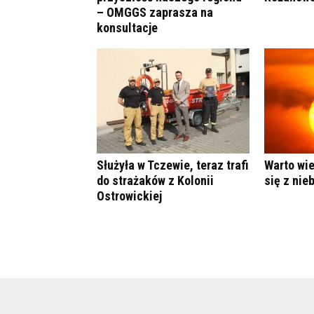
– OMGGS zaprasza na
konsultacje
Służyła w Tczewie, teraz trafi
Warto wie
do strażaków z Kolonii
się z nie
Ostrowickiej