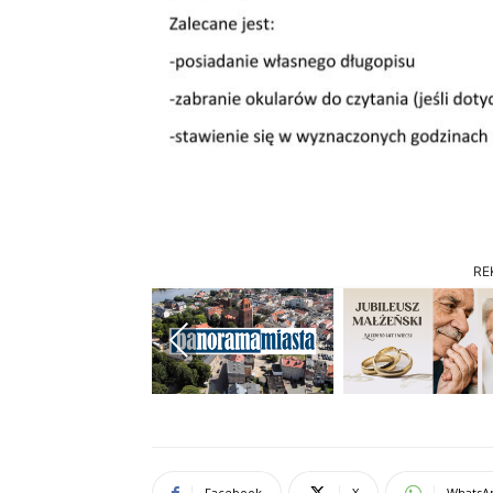
RE
Previous
Facebook
X
WhatsA