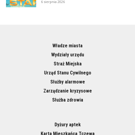
6 sierpnia 2026
Władze miasta
Wydziały urzędu
Straż Miejska
Urząd Stanu Cywilnego
Służby alarmowe
Zarządzanie kryzysowe
Służba zdrowia
Dyżury aptek
Karta Mieszkańca Tczewa