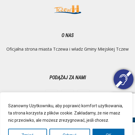
O NAS
Oficjalna strona miasta Tczewa i władz Gminy Miejskiej Tczew
PODĄŻAJ ZA NAMI
Szanowny Użytkowniku, aby poprawić komfort użytkowania,
ta strona korzysta z plików cookie. Zakładamy, że nie masz
Ochrona danych osobowych
Inspektor Danych Osobowych
nic przeciwko, ale możesz zrezygnować, jeśli chcesz.
Polityka Prywatności
Deklaracja dostępności
Mapa strony
RSS
Kontakt