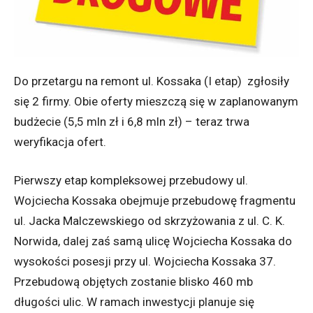
Do przetargu na remont ul. Kossaka (I etap) zgłosiły
się 2 firmy. Obie oferty mieszczą się w zaplanowanym
budżecie (5,5 mln zł i 6,8 mln zł) – teraz trwa
weryfikacja ofert.
Pierwszy etap kompleksowej przebudowy ul.
Wojciecha Kossaka obejmuje przebudowę fragmentu
ul. Jacka Malczewskiego od skrzyżowania z ul. C. K.
Norwida, dalej zaś samą ulicę Wojciecha Kossaka do
wysokości posesji przy ul. Wojciecha Kossaka 37.
Przebudową objętych zostanie blisko 460 mb
długości ulic. W ramach inwestycji planuje się