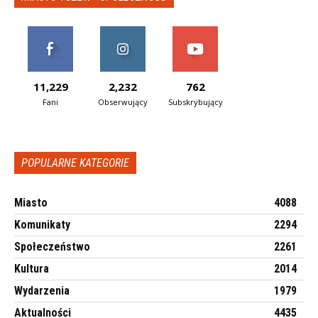
11,229
2,232
762
Fani
Obserwujący
Subskrybujący
POPULARNE KATEGORIE
Miasto
4088
Komunikaty
2294
Społeczeństwo
2261
Kultura
2014
Wydarzenia
1979
Aktualności
4435