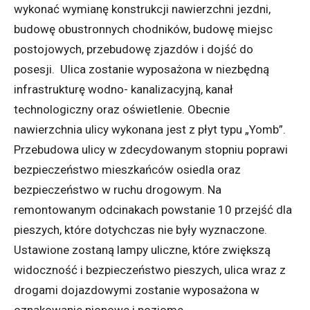
wykonać wymianę konstrukcji nawierzchni jezdni,
budowę obustronnych chodników, budowę miejsc
postojowych, przebudowę zjazdów i dojść do
posesji. Ulica zostanie wyposażona w niezbędną
infrastrukturę wodno- kanalizacyjną, kanał
technologiczny oraz oświetlenie. Obecnie
nawierzchnia ulicy wykonana jest z płyt typu „Yomb”.
Przebudowa ulicy w zdecydowanym stopniu poprawi
bezpieczeństwo mieszkańców osiedla oraz
bezpieczeństwo w ruchu drogowym. Na
remontowanym odcinakach powstanie 10 przejść dla
pieszych, które dotychczas nie były wyznaczone.
Ustawione zostaną lampy uliczne, które zwiększą
widoczność i bezpieczeństwo pieszych, ulica wraz z
drogami dojazdowymi zostanie wyposażona w
oznakowanie pionowe i poziome.