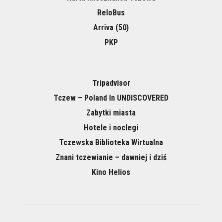
ReloBus
Arriva (50)
PKP
Tripadvisor
Tczew – Poland In UNDISCOVERED
Zabytki miasta
Hotele i noclegi
Tczewska Biblioteka Wirtualna
Znani tczewianie – dawniej i dziś
Kino Helios