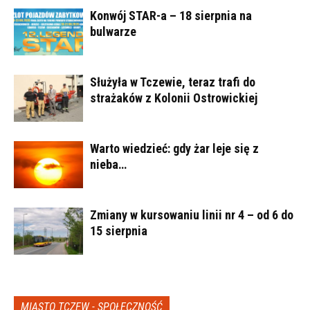
Konwój STAR-a – 18 sierpnia na
bulwarze
Służyła w Tczewie, teraz trafi do
strażaków z Kolonii Ostrowickiej
Warto wiedzieć: gdy żar leje się z
nieba…
Zmiany w kursowaniu linii nr 4 – od 6 do
15 sierpnia
MIASTO TCZEW - SPOŁECZNOŚĆ