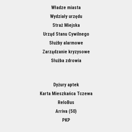
Władze miasta
Wydziały urzędu
Straż Miejska
Urząd Stanu Cywilnego
Służby alarmowe
Zarządzanie kryzysowe
Służba zdrowia
Dyżury aptek
Karta Mieszkańca Tczewa
ReloBus
Arriva (50)
PKP