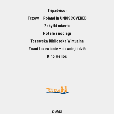
Tripadvisor
Tczew – Poland In UNDISCOVERED
Zabytki miasta
Hotele i noclegi
Tczewska Biblioteka Wirtualna
Znani tczewianie – dawniej i dziś
Kino Helios
O NAS