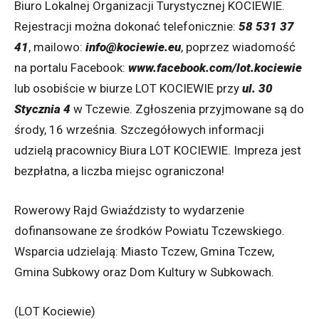
Biuro Lokalnej Organizacji Turystycznej KOCIEWIE.
Rejestracji można dokonać telefonicznie:
58 531 37
41
, mailowo:
info@kociewie.eu
, poprzez wiadomość
na portalu Facebook:
www.facebook.com/lot.kociewie
lub osobiście w biurze LOT KOCIEWIE przy
ul. 30
Stycznia 4
w Tczewie. Zgłoszenia przyjmowane są do
środy, 16 września. Szczegółowych informacji
udzielą pracownicy Biura LOT KOCIEWIE. Impreza jest
bezpłatna, a liczba miejsc ograniczona!
Rowerowy Rajd Gwiaździsty to wydarzenie
dofinansowane ze środków Powiatu Tczewskiego.
Wsparcia udzielają: Miasto Tczew, Gmina Tczew,
Gmina Subkowy oraz Dom Kultury w Subkowach.
(LOT Kociewie)