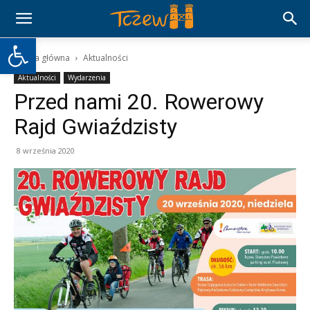
Otwórz pasek narzędzi
Strona główna
Aktualności
Aktualności
Wydarzenia
Przed nami 20. Rowerowy
Rajd Gwiaździsty
8 września 2020