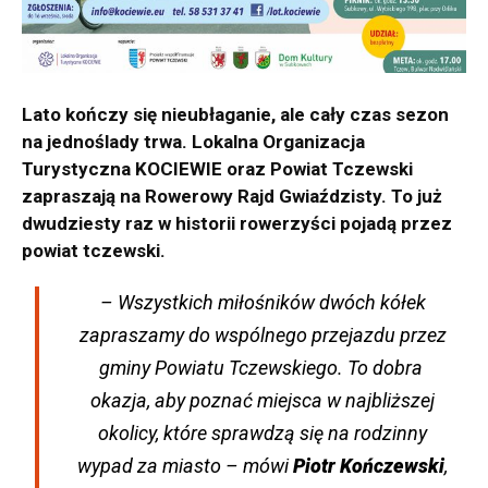
Lato kończy się nieubłaganie, ale cały czas sezon
na jednoślady trwa. Lokalna Organizacja
Turystyczna KOCIEWIE oraz Powiat Tczewski
zapraszają na Rowerowy Rajd Gwiaździsty. To już
dwudziesty raz w historii rowerzyści pojadą przez
powiat tczewski.
– Wszystkich miłośników dwóch kółek
zapraszamy do wspólnego przejazdu przez
gminy Powiatu Tczewskiego. To dobra
okazja, aby poznać miejsca w najbliższej
okolicy, które sprawdzą się na rodzinny
wypad za miasto –
mówi
Piotr Kończewski
,