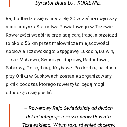
Dyrektor Biura LOT KOCIEWIE.
Rajd odbędzie się w niedzielę 20 września i wyruszy
spod budynku Starostwa Powiatowego w Tczewie.
Rowerzyści wspólnie przejadą całą trasę, a przejazd
to około 56 km przez malownicze miejscowości
Kociewia Tczewskiego: Szpęgawę, Łukocin, Dalwin,
Turze, Małżewo, Swarożyn, Rajkowy, Radostowo,
Subkowy, Gorzędziej, Knybawę. Po drodze, na placu
przy Orliku w Subkowach zostanie zorganizowany
piknik, podczas którego rowerzyści będą mogli
odpocząć i się posilić.
– Rowerowy Rajd Gwiaździsty od dwóch
dekad integruje mieszkańców Powiatu
Tczewskiego. W tym roku również chcemy,