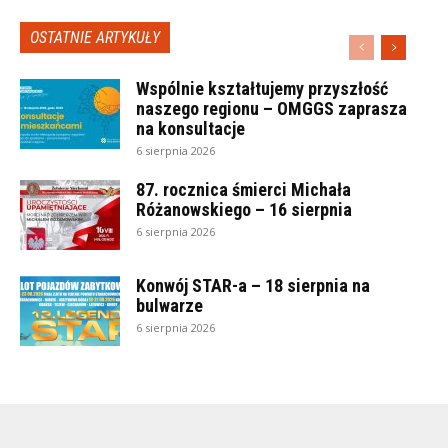
OSTATNIE ARTYKUŁY
Wspólnie kształtujemy przyszłość
naszego regionu – OMGGS zaprasza
na konsultacje
6 sierpnia 2026
87. rocznica śmierci Michała
Różanowskiego – 16 sierpnia
6 sierpnia 2026
Konwój STAR-a – 18 sierpnia na
bulwarze
6 sierpnia 2026