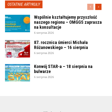
OSTATNIE ARTYKUŁY
Wspólnie kształtujemy przyszłość
naszego regionu – OMGGS zaprasza
na konsultacje
6 sierpnia 2026
87. rocznica śmierci Michała
Różanowskiego – 16 sierpnia
6 sierpnia 2026
Konwój STAR-a – 18 sierpnia na
bulwarze
6 sierpnia 2026