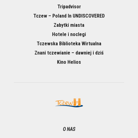
Tripadvisor
Tczew – Poland In UNDISCOVERED
Zabytki miasta
Hotele i noclegi
Tczewska Biblioteka Wirtualna
Znani tczewianie – dawniej i dziś
Kino Helios
O NAS