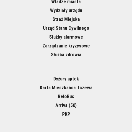
Władze miasta
Wydziały urzędu
Straż Miejska
Urząd Stanu Cywilnego
Służby alarmowe
Zarządzanie kryzysowe
Służba zdrowia
Dyżury aptek
Karta Mieszkańca Tczewa
ReloBus
Arriva (50)
PKP