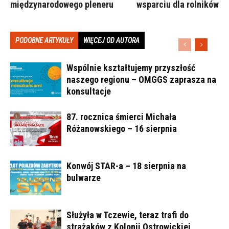
międzynarodowego pleneru
wsparciu dla rolników
PODOBNE ARTYKUŁY
WIĘCEJ OD AUTORA
Wspólnie kształtujemy przyszłość
naszego regionu – OMGGS zaprasza na
konsultacje
87. rocznica śmierci Michała
Różanowskiego – 16 sierpnia
Konwój STAR-a – 18 sierpnia na
bulwarze
Służyła w Tczewie, teraz trafi do
strażaków z Kolonii Ostrowickiej