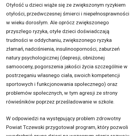
Otyłość u dzieci wiąże się ze zwiększonym ryzykiem
otyłości, przedwczesnej śmierci i niepełnosprawności
w wieku dorosłym. Ale oprócz zwiększonego
przyszłego ryzyka, otyłe dzieci doświadczają
trudności w oddychaniu, zwiększonego ryzyka
złamań, nadciśnienia, insulinooporności, zaburzeń
natury psychologicznej (depresji, obniżonej
samooceny, pogorszenia jakości życia szczególnie w
postrzeganiu własnego ciała, swoich kompetencji
sportowych i funkcjonowania społecznego) oraz
problemów społecznych, w tym agresji ze strony
rówieśników poprzez prześladowanie w szkole.
W odpowiedzi na występujący problem zdrowotny
Powiat Tczewski przygotował program, który pozwoli
wyodrębnić grupę dzieci na wczesnym etapie rozwoju