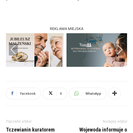
REKLAMA MIEJSKA
Previous
Next
Facebook
X
WhatsApp
Poprzedni artykuł
Następny artykuł
Tczewianin kuratorem
Wojewoda informuje o