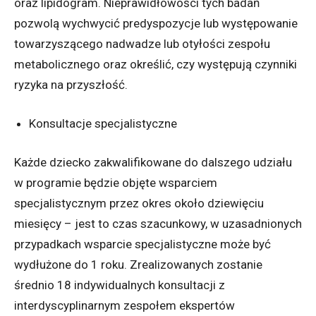
oraz lipidogram. Nieprawidłowości tych badań
pozwolą wychwycić predyspozycje lub występowanie
towarzyszącego nadwadze lub otyłości zespołu
metabolicznego oraz określić, czy występują czynniki
ryzyka na przyszłość.
Konsultacje specjalistyczne
Każde dziecko zakwalifikowane do dalszego udziału
w programie będzie objęte wsparciem
specjalistycznym przez okres około dziewięciu
miesięcy – jest to czas szacunkowy, w uzasadnionych
przypadkach wsparcie specjalistyczne może być
wydłużone do 1 roku. Zrealizowanych zostanie
średnio 18 indywidualnych konsultacji z
interdyscyplinarnym zespołem ekspertów