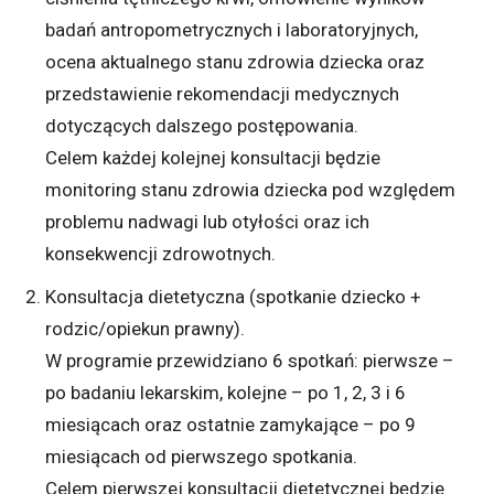
badań antropometrycznych i laboratoryjnych,
ocena aktualnego stanu zdrowia dziecka oraz
przedstawienie rekomendacji medycznych
dotyczących dalszego postępowania.
Celem każdej kolejnej konsultacji będzie
monitoring stanu zdrowia dziecka pod względem
problemu nadwagi lub otyłości oraz ich
konsekwencji zdrowotnych.
Konsultacja dietetyczna (spotkanie dziecko +
rodzic/opiekun prawny).
W programie przewidziano 6 spotkań: pierwsze –
po badaniu lekarskim, kolejne – po 1, 2, 3 i 6
miesiącach oraz ostatnie zamykające – po 9
miesiącach od pierwszego spotkania.
Celem pierwszej konsultacji dietetycznej będzie