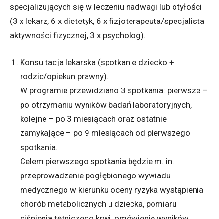
specjalizujących się w leczeniu nadwagi lub otyłości
(3 x lekarz, 6 x dietetyk, 6 x fizjoterapeuta/specjalista
aktywności fizycznej, 3 x psycholog).
Konsultacja lekarska (spotkanie dziecko +
rodzic/opiekun prawny).
W programie przewidziano 3 spotkania: pierwsze –
po otrzymaniu wyników badań laboratoryjnych,
kolejne – po 3 miesiącach oraz ostatnie
zamykające – po 9 miesiącach od pierwszego
spotkania.
Celem pierwszego spotkania będzie m. in.
przeprowadzenie pogłębionego wywiadu
medycznego w kierunku oceny ryzyka wystąpienia
chorób metabolicznych u dziecka, pomiaru
ciśnienia tętniczego krwi, omówienie wyników