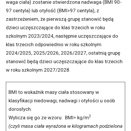
waga ciała) zostanie stwierdzona nadwaga (BMI 90-
97 centyla) lub otyłość (BMI>97 centyla), z
zastrzeżeniem, że pierwszą grupę stanowić będą
dzieci uczęszczające do klas trzecich w roku
szkolnym 2023/2024, następnie uczęszczające do
klas trzecich odpowiednio w roku szkolnym
2024/2025, 2025/2026, 2026/2027, ostatnią grupę
stanowić będą dzieci uczęszczające do klas trzecich
w roku szkolnym 2027/2028.
BMI to wskaźnik masy ciała stosowany w
klasyfikacji niedowagi, nadwagi i otyłości u osób
dorosłych.
2
Wylicza się go ze wzoru: BMI= kg/m
(czyli masa ciała wyrażona w kilogramach podzielona