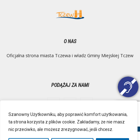
O NAS
Oficjalna strona miasta Tczewa i władz Gminy Miejskiej Tczew
PODĄŻAJ ZA NAMI
Szanowny Użytkowniku, aby poprawić komfort użytkowania,
ta strona korzysta z plików cookie. Zakładamy, że nie masz
Ochrona danych osobowych
Inspektor Danych Osobowych
nic przeciwko, ale możesz zrezygnować, jeśli chcesz.
Polityka Prywatności
Deklaracja dostępności
Mapa strony
RSS
Kontakt