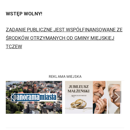
WSTĘP WOLNY!
ZADANIE PUBLICZNE JEST WSPÓŁFINANSOWANE ZE
ŚRODKÓW OTRZYMANYCH OD GMINY MIEJSKIEJ
TCZEW
REKLAMA MIEJSKA
Previous
Next