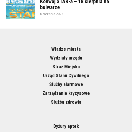
Konwój STAR-a – 18 sierpnia na
bulwarze
6 sierpnia 2026
Władze miasta
Wydziały urzędu
Straż Miejska
Urząd Stanu Cywilnego
Służby alarmowe
Zarządzanie kryzysowe
Służba zdrowia
Dyżury aptek