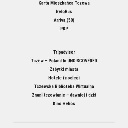
Karta Mieszkańca Tczewa
ReloBus
Arriva (50)
PKP
Tripadvisor
Tczew – Poland In UNDISCOVERED
Zabytki miasta
Hotele i noclegi
Tczewska Biblioteka Wirtualna
Znani tczewianie – dawniej i dziś
Kino Helios