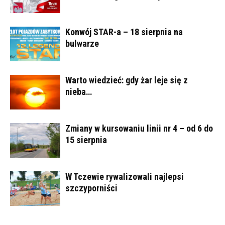
Konwój STAR-a – 18 sierpnia na
bulwarze
Warto wiedzieć: gdy żar leje się z
nieba…
Zmiany w kursowaniu linii nr 4 – od 6 do
15 sierpnia
W Tczewie rywalizowali najlepsi
szczyporniści