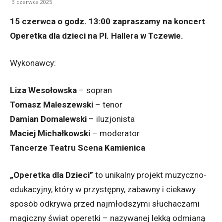
3 czerwca 2025
15 czerwca o godz. 13:00 zapraszamy na koncert
Operetka dla dzieci na Pl. Hallera w Tczewie.
Wykonawcy:
Liza Wesołowska
– sopran
Tomasz Maleszewski
– tenor
Damian Domalewski
– iluzjonista
Maciej Michałkowski
– moderator
Tancerze Teatru Scena Kamienica
„Operetka dla Dzieci”
to unikalny projekt muzyczno-
edukacyjny, który w przystępny, zabawny i ciekawy
sposób odkrywa przed najmłodszymi słuchaczami
magiczny świat operetki – nazywanej lekką odmianą