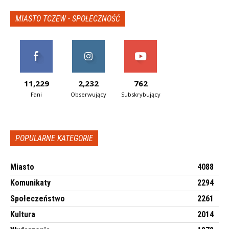
MIASTO TCZEW - SPOŁECZNOŚĆ
11,229
2,232
762
Fani
Obserwujący
Subskrybujący
POPULARNE KATEGORIE
Miasto
4088
Komunikaty
2294
Społeczeństwo
2261
Kultura
2014