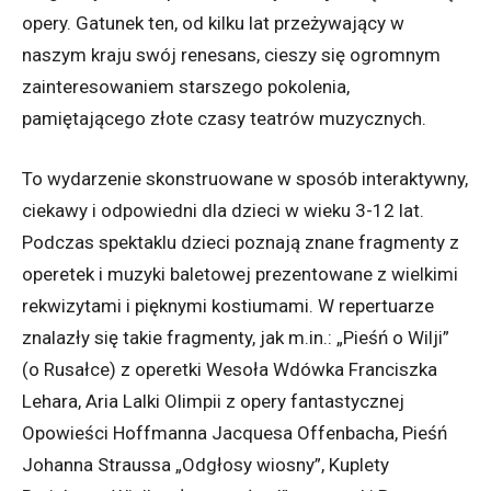
opery. Gatunek ten, od kilku lat przeżywający w
naszym kraju swój renesans, cieszy się ogromnym
zainteresowaniem starszego pokolenia,
pamiętającego złote czasy teatrów muzycznych.
To wydarzenie skonstruowane w sposób interaktywny,
ciekawy i odpowiedni dla dzieci w wieku 3-12 lat.
Podczas spektaklu dzieci poznają znane fragmenty z
operetek i muzyki baletowej prezentowane z wielkimi
rekwizytami i pięknymi kostiumami. W repertuarze
znalazły się takie fragmenty, jak m.in.: „Pieśń o Wilji”
(o Rusałce) z operetki Wesoła Wdówka Franciszka
Lehara, Aria Lalki Olimpii z opery fantastycznej
Opowieści Hoffmanna Jacquesa Offenbacha, Pieśń
Johanna Straussa „Odgłosy wiosny”, Kuplety