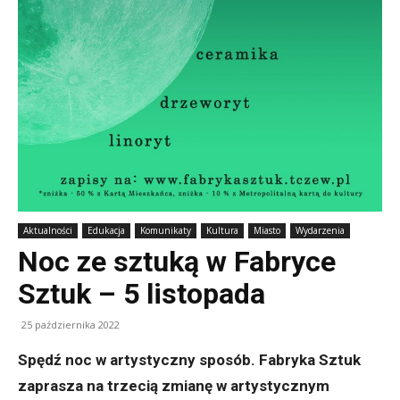
Aktualności
Edukacja
Komunikaty
Kultura
Miasto
Wydarzenia
Noc ze sztuką w Fabryce
Sztuk – 5 listopada
25 października 2022
Spędź noc w artystyczny sposób. Fabryka Sztuk
zaprasza na trzecią zmianę w artystycznym