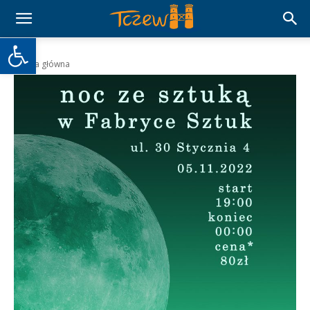
Otwórz pasek narzędzi
Strona główna