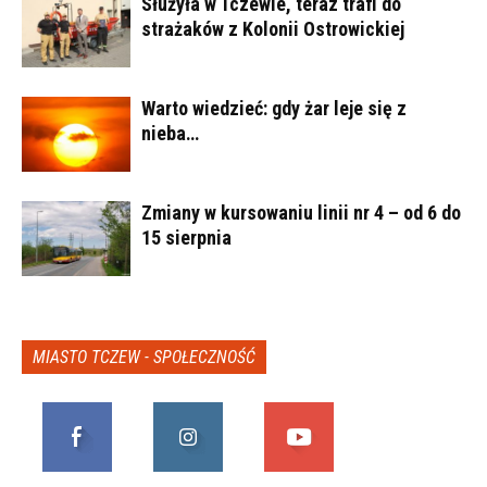
Służyła w Tczewie, teraz trafi do
strażaków z Kolonii Ostrowickiej
Warto wiedzieć: gdy żar leje się z
nieba…
Zmiany w kursowaniu linii nr 4 – od 6 do
15 sierpnia
MIASTO TCZEW - SPOŁECZNOŚĆ