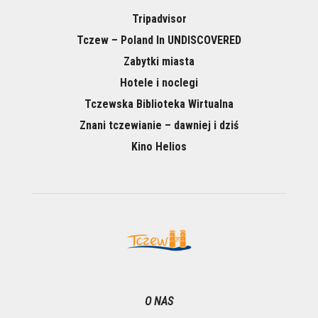
Tripadvisor
Tczew – Poland In UNDISCOVERED
Zabytki miasta
Hotele i noclegi
Tczewska Biblioteka Wirtualna
Znani tczewianie – dawniej i dziś
Kino Helios
O NAS