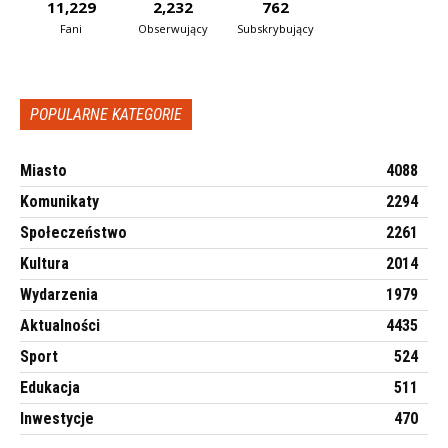
11,229
2,232
762
Fani
Obserwujący
Subskrybujący
POPULARNE KATEGORIE
Miasto
4088
Komunikaty
2294
Społeczeństwo
2261
Kultura
2014
Wydarzenia
1979
Aktualności
4435
Sport
524
Edukacja
511
Inwestycje
470