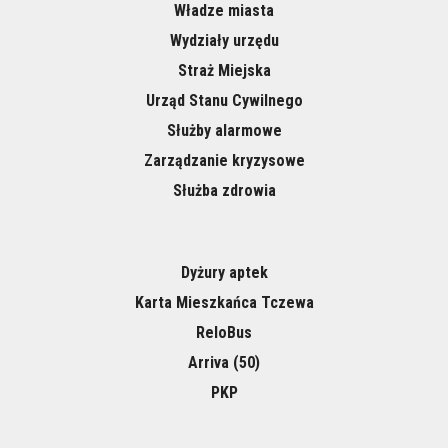
Władze miasta
Wydziały urzędu
Straż Miejska
Urząd Stanu Cywilnego
Służby alarmowe
Zarządzanie kryzysowe
Służba zdrowia
Dyżury aptek
Karta Mieszkańca Tczewa
ReloBus
Arriva (50)
PKP