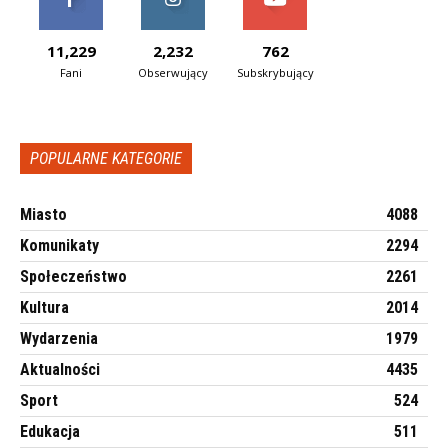
11,229
2,232
762
Fani
Obserwujący
Subskrybujący
POPULARNE KATEGORIE
Miasto
4088
Komunikaty
2294
Społeczeństwo
2261
Kultura
2014
Wydarzenia
1979
Aktualności
4435
Sport
524
Edukacja
511