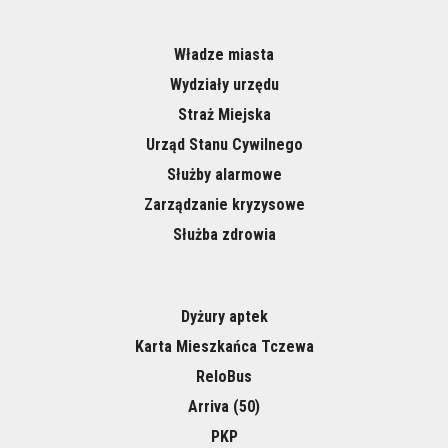
Władze miasta
Wydziały urzędu
Straż Miejska
Urząd Stanu Cywilnego
Służby alarmowe
Zarządzanie kryzysowe
Służba zdrowia
Dyżury aptek
Karta Mieszkańca Tczewa
ReloBus
Arriva (50)
PKP