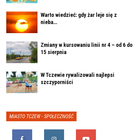
Warto wiedzieć: gdy żar leje się z
nieba…
Zmiany w kursowaniu linii nr 4 – od 6 do
15 sierpnia
W Tczewie rywalizowali najlepsi
szczyporniści
MIASTO TCZEW - SPOŁECZNOŚĆ