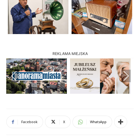
REKLAMA MIEJSKA
Previous
Next
Facebook
X
WhatsApp