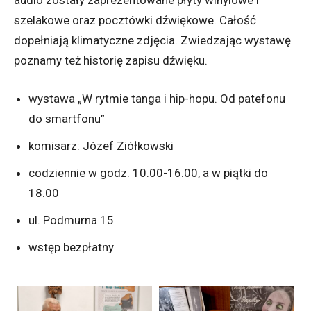
audio zostały zaprezentowane płyty winylowe i
szelakowe oraz pocztówki dźwiękowe. Całość
dopełniają klimatyczne zdjęcia. Zwiedzając wystawę
poznamy też historię zapisu dźwięku.
wystawa „W rytmie tanga i hip-hopu. Od patefonu
do smartfonu”
komisarz: Józef Ziółkowski
codziennie w godz. 10.00-16.00, a w piątki do
18.00
ul. Podmurna 15
wstęp bezpłatny