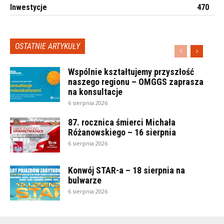
Inwestycje
470
OSTATNIE ARTYKUŁY
Wspólnie kształtujemy przyszłość
naszego regionu – OMGGS zaprasza
na konsultacje
6 sierpnia 2026
87. rocznica śmierci Michała
Różanowskiego – 16 sierpnia
6 sierpnia 2026
Konwój STAR-a – 18 sierpnia na
bulwarze
6 sierpnia 2026