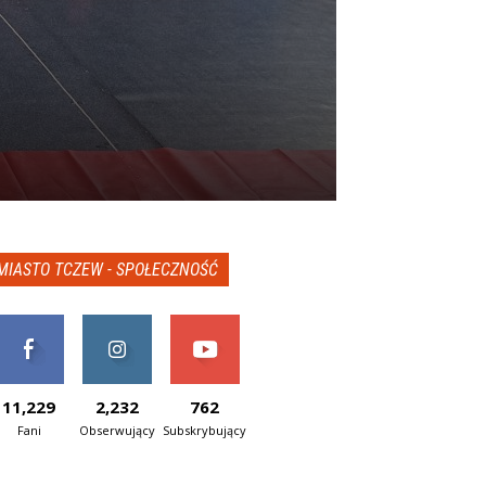
MIASTO TCZEW - SPOŁECZNOŚĆ
11,229
2,232
762
Fani
Obserwujący
Subskrybujący