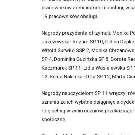
pracowników administracji i obsługi, w 
19 pracowników obsługi.
Nagrody prezydenta otrzymali: Monika P
Jażdżewska- Rozum SP 10, Celina Depke 
Witold Surwiło SSP 2, Monika Chrzanows
SP 4, Dominika Guzińska SP 8, Dorota Re
Kaczmarek SP 11, Lidia Wasielewska SP 1
12, Beata Naklicka -Otta SP 12, Marta C
Nagrody nauczycielom SP 11 wręczył rów
uznania za ich wybitne osiągnięcia dydak
rolę pełnią w życiu uczniów, przekazując 
społeczne.