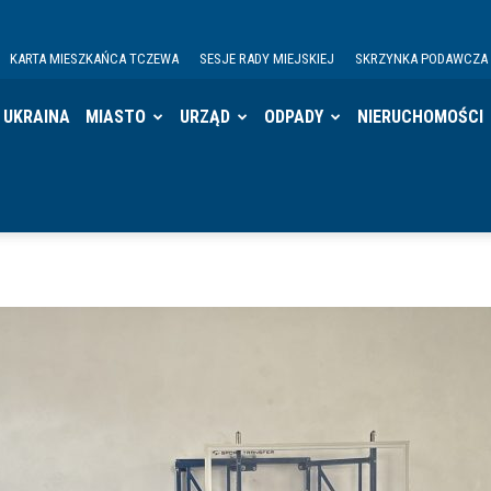
KARTA MIESZKAŃCA TCZEWA
SESJE RADY MIEJSKIEJ
SKRZYNKA PODAWCZA
UKRAINA
MIASTO
URZĄD
ODPADY
NIERUCHOMOŚCI