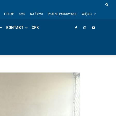
E-PUAP
SMS
NA ŻYWO
PŁATNE PARKOWANIE
WIĘCEJ
KONTAKT
CPK