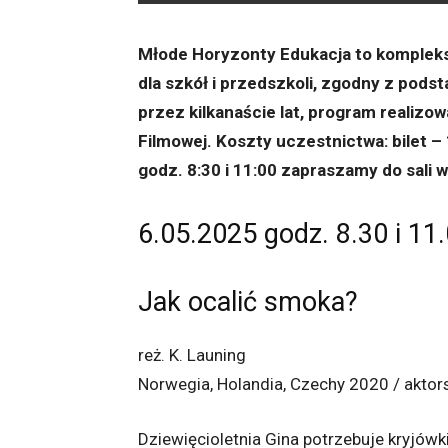
Młode Horyzonty Edukacja to komplekso
dla szkół i przedszkoli, zgodny z pods
przez kilkanaście lat, program realiz
Filmowej. Koszty uczestnictwa: bilet – 
godz. 8:30 i 11:00 zapraszamy do sali 
6.05.2025 godz. 8.30 i 11
Jak ocalić smoka?
reż. K. Launing
Norwegia, Holandia, Czechy 2020 / aktors
Dziewięcioletnia Gina potrzebuje kryjówk