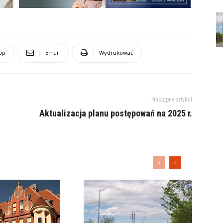
pp
Email
Wydrukować
Następny artykuł
Aktualizacja planu postępowań na 2025 r.