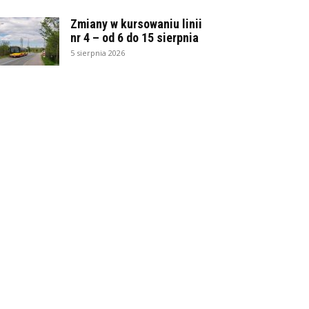
Zmiany w kursowaniu linii
nr 4 – od 6 do 15 sierpnia
5 sierpnia 2026