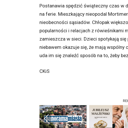
Postanawia spędzić świąteczny czas w do
na ferie. Mieszkający nieopodal Mortim
nieobecności sąsiadów. Chłopak większo
popularności i relacjach z rówieśnikami 
zamieszcza w sieci. Dzieci spotykają się 
niebawem okazuje się, że mają wspólny 
uda im się znaleźć sposób na to, żeby b
CKiS
RE
Previous