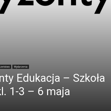
czeństwo
Wydarzenia
ty Edukacja – Szkoła
. 1-3 – 6 maja