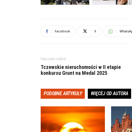
Facebook
X
WhatsA
Poprzedni artykuł
Tczewskie nieruchomości w II etapie
konkursu Grunt na Medal 2025
PODOBNE ARTYKUŁY
WIĘCEJ OD AUTORA