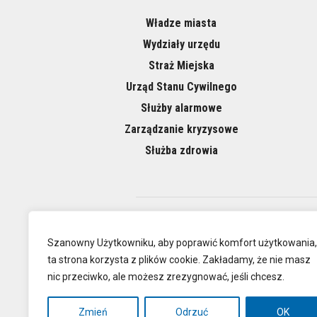
Władze miasta
Wydziały urzędu
Straż Miejska
Urząd Stanu Cywilnego
Służby alarmowe
Zarządzanie kryzysowe
Służba zdrowia
O NAS
Szanowny Użytkowniku, aby poprawić komfort użytkowania,
ta strona korzysta z plików cookie. Zakładamy, że nie masz
nic przeciwko, ale możesz zrezygnować, jeśli chcesz.
Oficjalna
Zmień
Odrzuć
OK