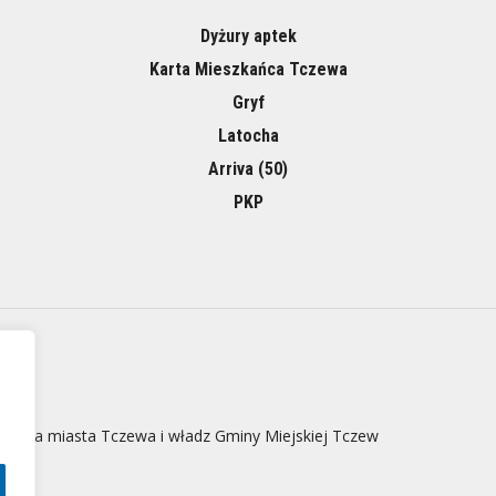
Dyżury aptek
Karta Mieszkańca Tczewa
Gryf
Latocha
Arriva (50)
PKP
 strona miasta Tczewa i władz Gminy Miejskiej Tczew