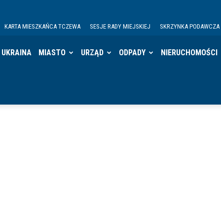
KARTA MIESZKAŃCA TCZEWA
SESJE RADY MIEJSKIEJ
SKRZYNKA PODAWCZA
UKRAINA
MIASTO
URZĄD
ODPADY
NIERUCHOMOŚCI