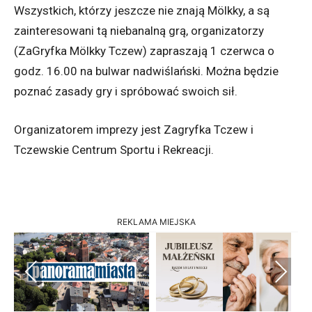
Wszystkich, którzy jeszcze nie znają Mölkky, a są
zainteresowani tą niebanalną grą, organizatorzy
(ZaGryfka Mölkky Tczew) zapraszają 1 czerwca o
godz. 16.00 na bulwar nadwiślański. Można będzie
poznać zasady gry i spróbować swoich sił.
Organizatorem imprezy jest Zagryfka Tczew i
Tczewskie Centrum Sportu i Rekreacji.
REKLAMA MIEJSKA
Previous
Next