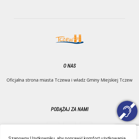
O NAS
Oficjalna strona miasta Tczewa i władz Gminy Miejskiej Tczew
PODĄŻAJ ZA NAMI
Szanowny Użytkowniku, aby poprawić komfort użytkowania,