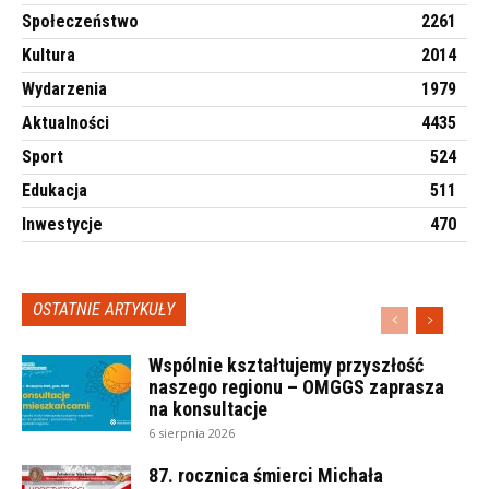
Społeczeństwo
2261
Kultura
2014
Wydarzenia
1979
Aktualności
4435
Sport
524
Edukacja
511
Inwestycje
470
OSTATNIE ARTYKUŁY
Wspólnie kształtujemy przyszłość
naszego regionu – OMGGS zaprasza
na konsultacje
6 sierpnia 2026
87. rocznica śmierci Michała