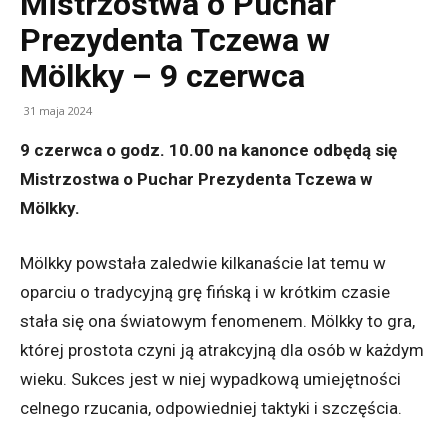
Mistrzostwa o Puchar
Prezydenta Tczewa w
Mölkky – 9 czerwca
31 maja 2024
9 czerwca o godz. 10.00 na kanonce odbędą się
Mistrzostwa o Puchar Prezydenta Tczewa w
Mölkky.
Mölkky powstała zaledwie kilkanaście lat temu w
oparciu o tradycyjną grę fińską i w krótkim czasie
stała się ona światowym fenomenem. Mölkky to gra,
której prostota czyni ją atrakcyjną dla osób w każdym
wieku. Sukces jest w niej wypadkową umiejętności
celnego rzucania, odpowiedniej taktyki i szczęścia.