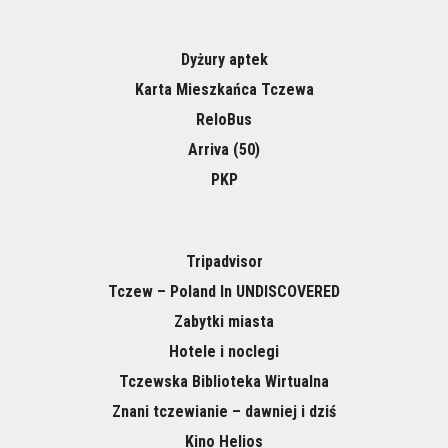
Dyżury aptek
Karta Mieszkańca Tczewa
ReloBus
Arriva (50)
PKP
Tripadvisor
Tczew – Poland In UNDISCOVERED
Zabytki miasta
Hotele i noclegi
Tczewska Biblioteka Wirtualna
Znani tczewianie – dawniej i dziś
Kino Helios