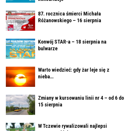
87. rocznica śmierci Michała
Różanowskiego – 16 sierpnia
Konwój STAR-a – 18 sierpnia na
bulwarze
Warto wiedzieć: gdy żar leje się z
nieba…
Zmiany w kursowaniu linii nr 4 – od 6 do
15 sierpnia
W Tczewie rywalizowali najlepsi