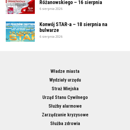
Różanowskiego – 16 sierpnia
6 sierpnia 2026
Konwój STAR-a – 18 sierpnia na
bulwarze
6 sierpnia 2026
Władze miasta
Wydziały urzędu
Straż Miejska
Urząd Stanu Cywilnego
Służby alarmowe
Zarządzanie kryzysowe
Służba zdrowia