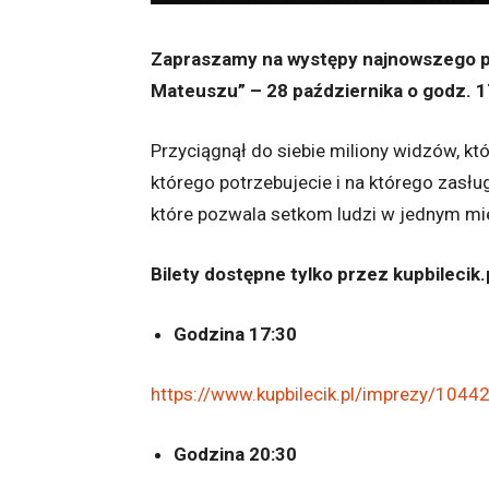
Zapraszamy na występy najnowszego p
Mateuszu” – 28 października o godz. 1
Przyciągnął do siebie miliony widzów, kt
którego potrzebujecie i na którego zasłu
które pozwala setkom ludzi w jednym mi
Bilety dostępne tylko przez kupbilecik.
Godzina 17:30
https://www.kupbilecik.pl/imprezy/10
Godzina 20:30