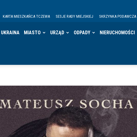
KARTA MIESZKAŃCA TCZEWA
SESJE RADY MIEJSKIEJ
SKRZYNKA PODAWCZA
UKRAINA
MIASTO
URZĄD
ODPADY
NIERUCHOMOŚCI