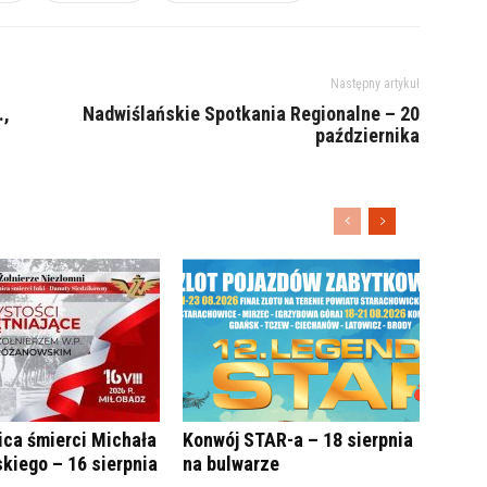
Następny artykuł
.,
Nadwiślańskie Spotkania Regionalne – 20
października
ica śmierci Michała
Konwój STAR-a – 18 sierpnia
kiego – 16 sierpnia
na bulwarze