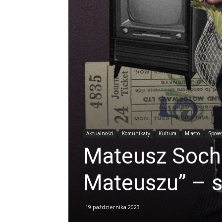
Aktualności
Komunikaty
Kultura
Miasto
Społe
Mateusz Soch
Mateuszu” – s
19 października 2023