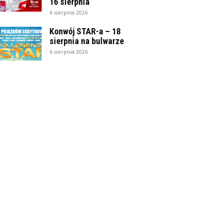
16 sierpnia
6 sierpnia 2026
Konwój STAR-a – 18
sierpnia na bulwarze
6 sierpnia 2026