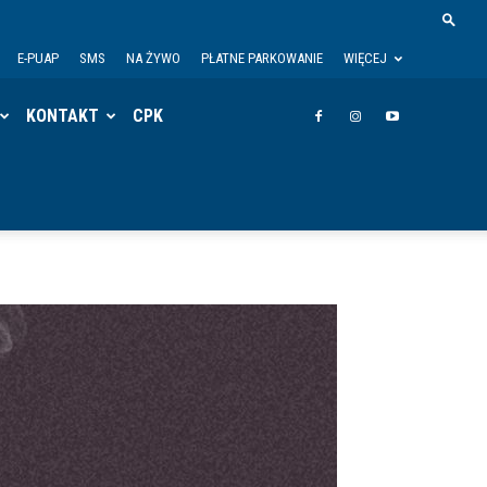
E-PUAP
SMS
NA ŻYWO
PŁATNE PARKOWANIE
WIĘCEJ
KONTAKT
CPK