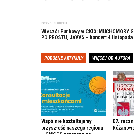
Poprzedni artykuł
Wieczór Punkowy w CKiS: MUCHOMORY G
PO PROSTU, JAVVS – koncert 4 listopada
PODOBNE ARTYKUŁY
WIĘCEJ OD AUTORA
Wspólnie kształtujemy
87. roczn
przyszłość naszego regionu
Różanows