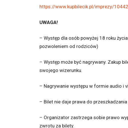
https://www.kupbilecik.pl/imprezy/10
UWAGA!
– Występ dla osób powyżej 18 roku życi
pozwoleniem od rodziców)
– Występ może być nagrywany. Zakup bil
swojego wizerunku.
– Nagrywanie występu w formie audio i v
– Bilet nie daje prawa do przeszkadzani
– Organizator zastrzega sobie prawo wy
zwrotu za bilety.