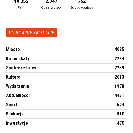
10,352
2,047
762
Fani
Obserwujący
Subskrybujący
POPULARNE KATEGORIE
Miasto
4085
Komunikaty
2294
Społeczeństwo
2259
Kultura
2013
Wydarzenia
1978
Aktualności
4431
Sport
524
Edukacja
510
Inwestycje
470