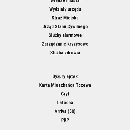
Władze miasta
Wydziały urzędu
Straż Miejska
Urząd Stanu Cywilnego
Służby alarmowe
Zarządzanie kryzysowe
Służba zdrowia
Dyżury aptek
Karta Mieszkańca Tczewa
Gryf
Latocha
Arriva (50)
PKP