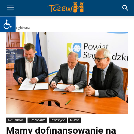
Otwórz pasek narzędzi
Strona główna
Aktualności
Gospodarka
Inwestycje
Miasto
Mamy dofinansowanie na