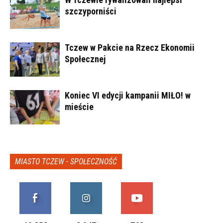
szczyporniści
Tczew w Pakcie na Rzecz Ekonomii
Społecznej
Koniec VI edycji kampanii MIŁO! w
mieście
MIASTO TCZEW - SPOŁECZNOŚĆ