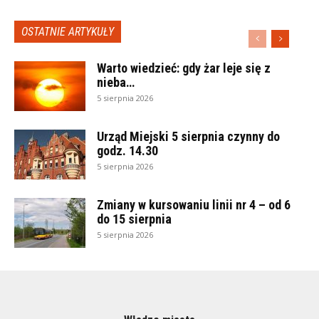
OSTATNIE ARTYKUŁY
Warto wiedzieć: gdy żar leje się z
nieba…
5 sierpnia 2026
Urząd Miejski 5 sierpnia czynny do
godz. 14.30
5 sierpnia 2026
Zmiany w kursowaniu linii nr 4 – od 6
do 15 sierpnia
5 sierpnia 2026