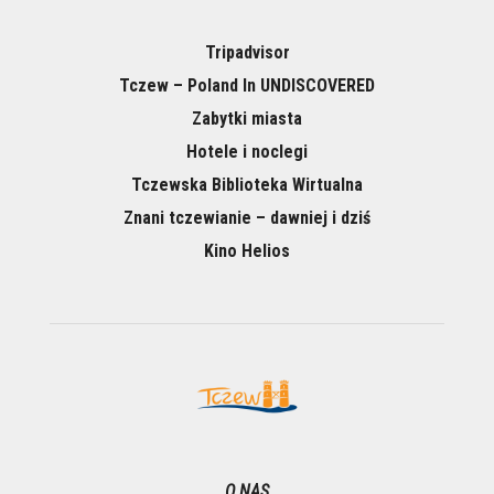
Tripadvisor
Tczew – Poland In UNDISCOVERED
Zabytki miasta
Hotele i noclegi
Tczewska Biblioteka Wirtualna
Znani tczewianie – dawniej i dziś
Kino Helios
O NAS