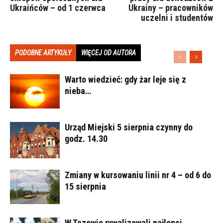
Ukraińców – od 1 czerwca
Ukrainy – pracowników
uczelni i studentów
PODOBNE ARTYKUŁY
WIĘCEJ OD AUTORA
Warto wiedzieć: gdy żar leje się z
nieba…
Urząd Miejski 5 sierpnia czynny do
godz. 14.30
Zmiany w kursowaniu linii nr 4 – od 6 do
15 sierpnia
W Tczewie rywalizowali najlepsi