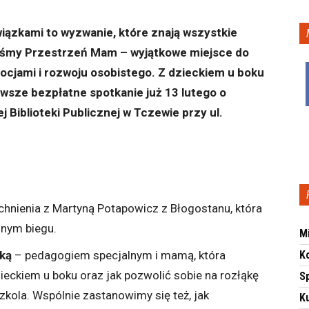
iązkami to wyzwanie, które znają wszystkie
liśmy Przestrzeń Mam – wyjątkowe miejsce do
ocjami i rozwoju osobistego. Z dzieckiem u boku
erwsze bezpłatne spotkanie już 13 lutego o
 Biblioteki Publicznej w Tczewie przy ul.
chnienia z Martyną Potapowicz z Błogostanu, która
nnym biegu.
M
ką
– pedagogiem specjalnym i mamą, która
K
ieckiem u boku oraz jak pozwolić sobie na rozłąkę
S
kola. Wspólnie zastanowimy się też, jak
Ku