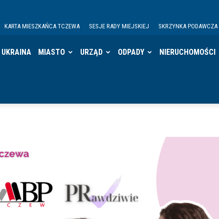
KARTA MIESZKAŃCA TCZEWA
SESJE RADY MIEJSKIEJ
SKRZYNKA PODAWCZA
UKRAINA
MIASTO
URZĄD
ODPADY
NIERUCHOMOŚCI