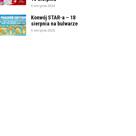
6 sierpnia 2026
Konwój STAR-a – 18
sierpnia na bulwarze
6 sierpnia 2026