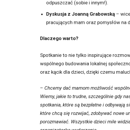
odpuszczać (sobie i innym!).
Dyskusja z Joanną Grabowską
– wice
pracujących mam oraz pomysłów na d
Dlaczego warto?
Spotkanie to nie tylko inspirujące rozmow
wspólnego budowania lokalnej społeczno
oraz kącik dla dzieci, dzięki czemu ma
–
Chcemy dać mamom możliwość wspólnego
Wiemy, jakie to trudne, szczególnie gdy n
spotkania, które są bezpłatne i odbywają 
które chcą się rozwijać, zdobywać nowe um
porozmawiać. Wszystkie dzieci mile widzi