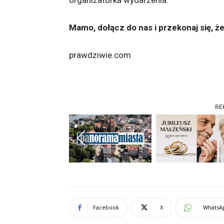
organizatorka wydarzenia.
Mamo, dołącz do nas i przekonaj się, ż
prawdziwie.com
RE
Previous
Facebook
X
WhatsA