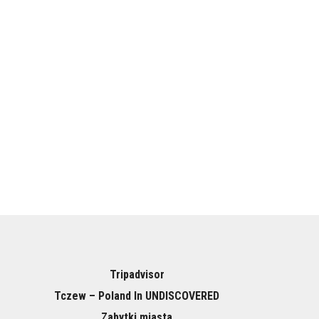
Tripadvisor
Tczew – Poland In UNDISCOVERED
Zabytki miasta