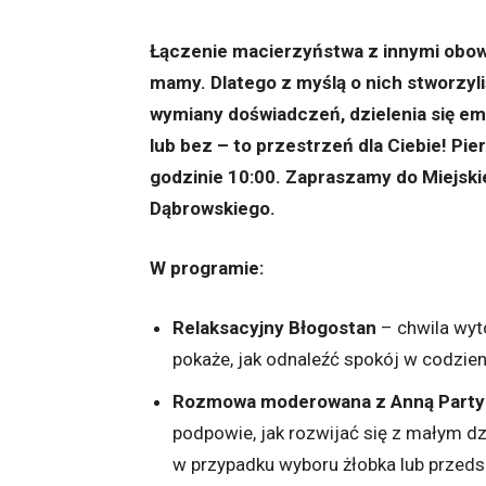
Łączenie macierzyństwa z innymi obow
mamy. Dlatego z myślą o nich stworzy
wymiany doświadczeń, dzielenia się em
lub bez – to przestrzeń dla Ciebie! Pi
godzinie 10:00. Zapraszamy do Miejskiej
Dąbrowskiego.
W programie:
Relaksacyjny Błogostan
– chwila wyt
pokaże, jak odnaleźć spokój w codzie
Rozmowa moderowana z Anną Party
podpowie, jak rozwijać się z małym dz
w przypadku wyboru żłobka lub przedsz