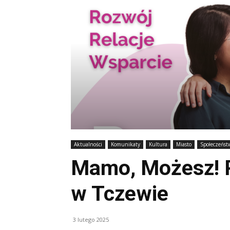
Aktualności
Komunikaty
Kultura
Miasto
Społeczeńst
Mamo, Możesz! 
w Tczewie
3 lutego 2025