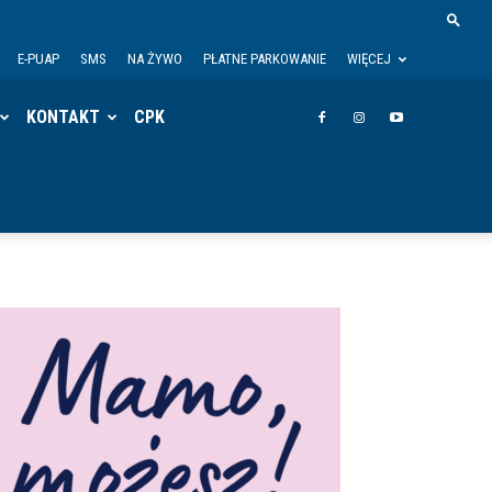
E-PUAP
SMS
NA ŻYWO
PŁATNE PARKOWANIE
WIĘCEJ
KONTAKT
CPK