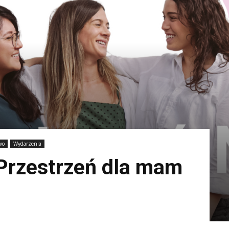
wo
Wydarzenia
Przestrzeń dla mam