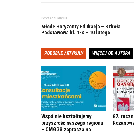
Poprzedni artykuł
Młode Horyzonty Edukacja – Szkoła
Podstawowa kl. 1-3 – 10 lutego
PODOBNE ARTYKUŁY
WIĘCEJ OD AUTORA
Wspólnie kształtujemy
87. roczn
przyszłość naszego regionu
Różanows
– OMGGS zaprasza na