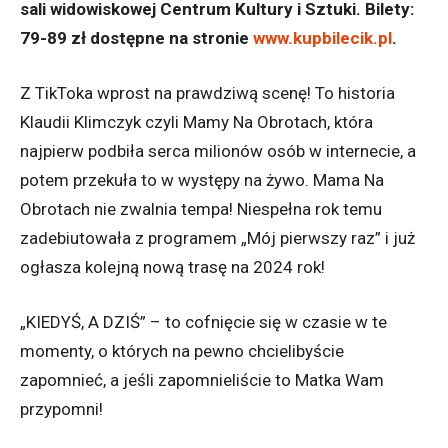
sali widowiskowej Centrum Kultury i Sztuki. Bilety:
79-89 zł dostępne na stronie
www.kupbilecik.pl
.
Z TikToka wprost na prawdziwą scenę! To historia
Klaudii Klimczyk czyli Mamy Na Obrotach, która
najpierw podbiła serca milionów osób w internecie, a
potem przekuła to w występy na żywo. Mama Na
Obrotach nie zwalnia tempa! Niespełna rok temu
zadebiutowała z programem „Mój pierwszy raz” i już
ogłasza kolejną nową trasę na 2024 rok!
„KIEDYŚ, A DZIŚ” – to cofnięcie się w czasie w te
momenty, o których na pewno chcielibyście
zapomnieć, a jeśli zapomnieliście to Matka Wam
przypomni!