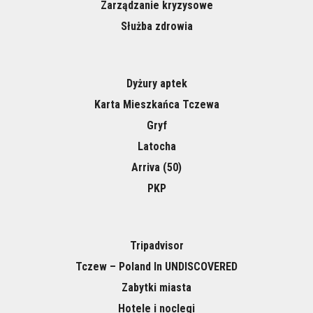
Zarządzanie kryzysowe
Służba zdrowia
Dyżury aptek
Karta Mieszkańca Tczewa
Gryf
Latocha
Arriva (50)
PKP
Tripadvisor
Tczew – Poland In UNDISCOVERED
Zabytki miasta
Hotele i noclegi