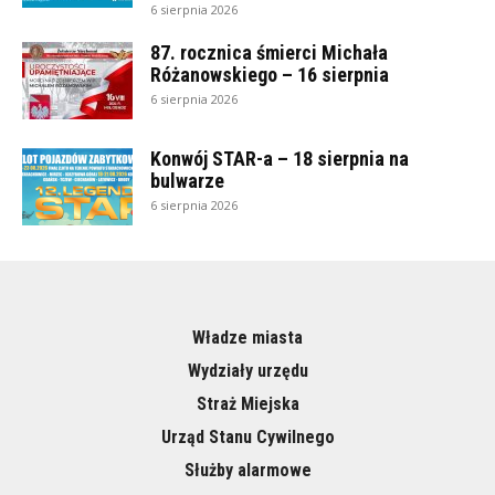
6 sierpnia 2026
87. rocznica śmierci Michała
Różanowskiego – 16 sierpnia
6 sierpnia 2026
Konwój STAR-a – 18 sierpnia na
bulwarze
6 sierpnia 2026
Władze miasta
Wydziały urzędu
Straż Miejska
Urząd Stanu Cywilnego
Służby alarmowe