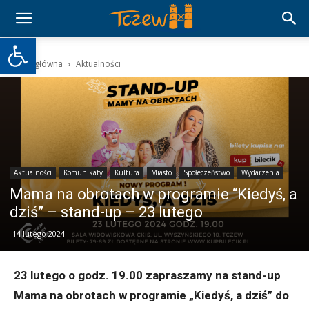
Otwórz pasek narzędzi
Strona główna
Aktualności
Aktualności
Komunikaty
Kultura
Miasto
Społeczeństwo
Wydarzenia
Mama na obrotach w programie “Kiedyś, a
dziś” – stand-up – 23 lutego
14 lutego 2024
23 lutego o godz. 19.00 zapraszamy na stand-up
Mama na obrotach w programie „Kiedyś, a dziś” do