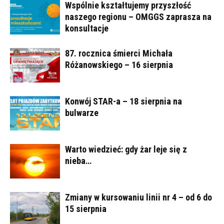
Wspólnie kształtujemy przyszłość
naszego regionu – OMGGS zaprasza na
konsultacje
87. rocznica śmierci Michała
Różanowskiego – 16 sierpnia
Konwój STAR-a – 18 sierpnia na
bulwarze
Warto wiedzieć: gdy żar leje się z
nieba…
Zmiany w kursowaniu linii nr 4 – od 6 do
15 sierpnia