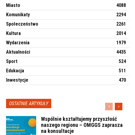
Miasto
4088
Komunikaty
2294
Społeczeństwo
2261
Kultura
2014
Wydarzenia
1979
Aktualności
4435
Sport
524
Edukacja
511
Inwestycje
470
OSTATNIE ARTYKUŁY
Wspólnie kształtujemy przyszłość
naszego regionu – OMGGS zaprasza
na konsultacje