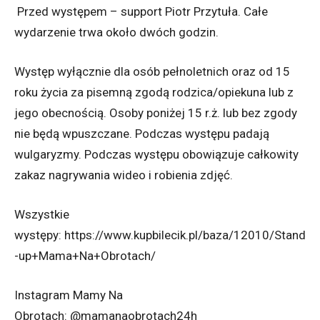
Przed występem – support Piotr Przytuła. Całe
wydarzenie trwa około dwóch godzin.
Występ wyłącznie dla osób pełnoletnich oraz od 15
roku życia za pisemną zgodą rodzica/opiekuna lub z
jego obecnością. Osoby poniżej 15 r.ż. lub bez zgody
nie będą wpuszczane. Podczas występu padają
wulgaryzmy. Podczas występu obowiązuje całkowity
zakaz nagrywania wideo i robienia zdjęć.
Wszystkie
występy: https://www.kupbilecik.pl/baza/12010/Stand
-up+Mama+Na+Obrotach/
Instagram Mamy Na
Obrotach: @mamanaobrotach24h