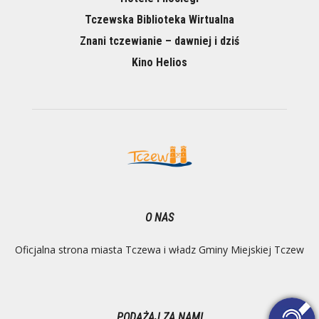
Tczewska Biblioteka Wirtualna
Znani tczewianie – dawniej i dziś
Kino Helios
O NAS
Oficjalna strona miasta Tczewa i władz Gminy Miejskiej Tczew
PODĄŻAJ ZA NAMI