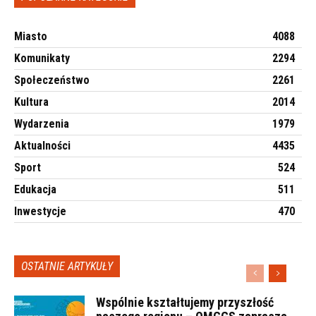
Miasto
4088
Komunikaty
2294
Społeczeństwo
2261
Kultura
2014
Wydarzenia
1979
Aktualności
4435
Sport
524
Edukacja
511
Inwestycje
470
OSTATNIE ARTYKUŁY
Wspólnie kształtujemy przyszłość