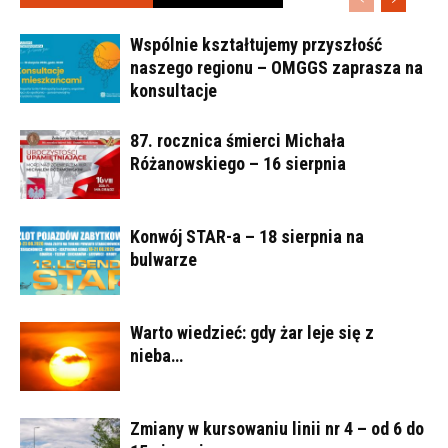
Wspólnie kształtujemy przyszłość
naszego regionu – OMGGS zaprasza na
konsultacje
87. rocznica śmierci Michała
Różanowskiego – 16 sierpnia
Konwój STAR-a – 18 sierpnia na
bulwarze
Warto wiedzieć: gdy żar leje się z
nieba…
Zmiany w kursowaniu linii nr 4 – od 6 do