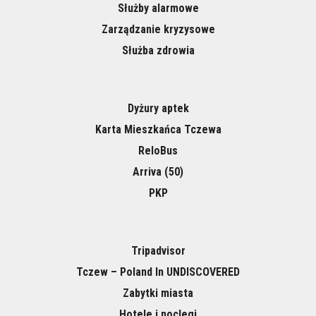
Służby alarmowe
Zarządzanie kryzysowe
Służba zdrowia
Dyżury aptek
Karta Mieszkańca Tczewa
ReloBus
Arriva (50)
PKP
Tripadvisor
Tczew – Poland In UNDISCOVERED
Zabytki miasta
Hotele i noclegi