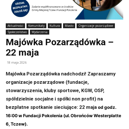
Aktualności
Komunikaty
Kultura
Miasto
Organizacje pozarządowe
Społeczeństwo
Wydarzenia
Majówka Pozarządówka –
22 maja
18 maja 2026
Majówka Pozarządówka nadchodzi! Zapraszamy
organizacje pozarządowe (fundacje,
stowarzyszenia, kluby sportowe, KGW, OSP,
spółdzielnie socjalne i spółki non profit) na
bezpłatne spotkanie sieciujące: 22 maja
od godz.
16:00 w Fundacji Pokolenia (ul. Obrońców Westerplatte
6, Tczew).