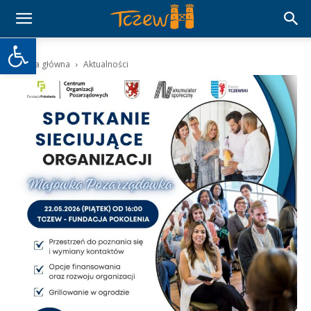
Otwórz pasek narzędzi
Strona główna
Aktualności