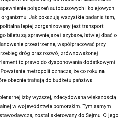
, zapewnienie połączeń autobusowych i kolejowych
 organizmu. Jak pokazują wszystkie badania tam,
olitalna lepiej zorganizowany jest transport
o biletu są sprawniejsze i szybsze, łatwiej dbać o
planowanie przestrzenne, współpracować przy
ć przebieg dróg oraz rozwój zrównoważonej
arlament to prawo do dysponowania dodatkowymi
 Powstanie metropolii oznacza, że co roku
na
tóre obecnie trafiają do budżetu państwa.
 plenarnej izby wyższej, zdecydowaną większością
litalnej w województwie pomorskim. Tym samym
 ustawodawcza, został skierowany do Sejmu. O jego