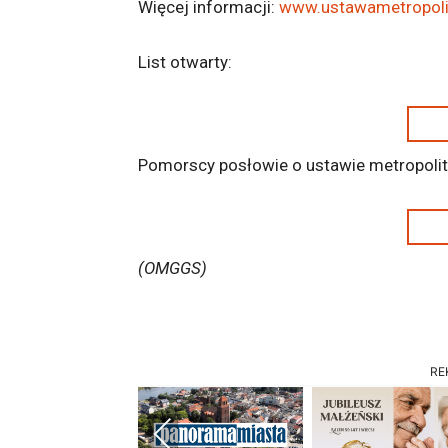
Więcej informacji:
www.ustawametropolit
List otwarty:
Pomorscy posłowie o ustawie metropolit
(OMGGS)
RE
Previous