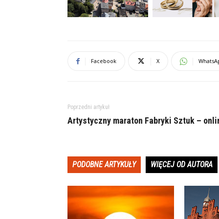
Facebook
X
WhatsA
Poprzedni artykuł
Artystyczny maraton Fabryki Sztuk – onli
PODOBNE ARTYKUŁY
WIĘCEJ OD AUTORA