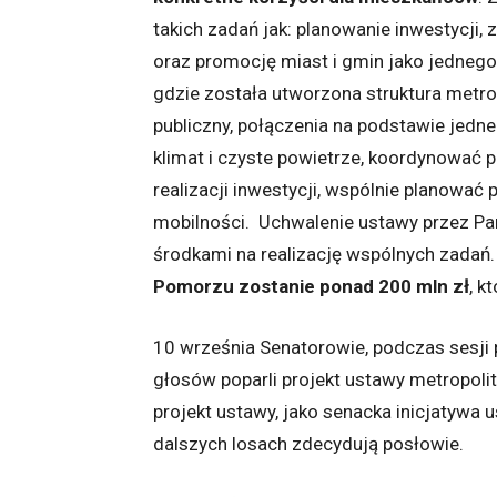
takich zadań jak: planowanie inwestycji
oraz promocję miast i gmin jako jednego
gdzie została utworzona struktura metrop
publiczny, połączenia na podstawie jedneg
klimat i czyste powietrze, koordynować 
realizacji inwestycji, wspólnie planowa
mobilności. Uchwalenie ustawy przez P
środkami na realizację wspólnych zadań.
Pomorzu zostanie ponad
200 mln zł
, k
10 września Senatorowie, podczas sesji
głosów poparli projekt ustawy metropo
projekt ustawy, jako senacka inicjatywa
dalszych losach zdecydują posłowie.