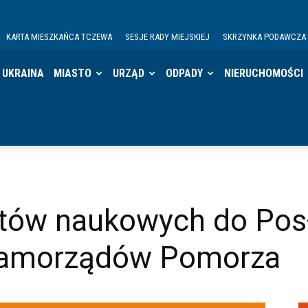
KARTA MIESZKAŃCA TCZEWA
SESJE RADY MIEJSKIEJ
SKRZYNKA PODAWCZA
UKRAINA
MIASTO
URZĄD
ODPADY
NIERUCHOMOŚCI
tetów naukowych do Po
 samorządów Pomorza