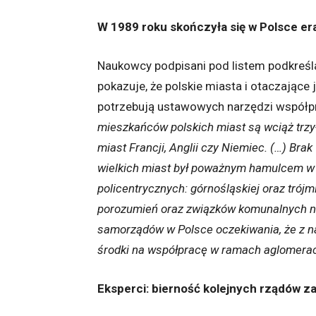
W 1989 roku skończyła się w Polsce er
Naukowcy podpisani pod listem podkreśl
pokazuje, że polskie miasta i otaczające 
potrzebują ustawowych narzędzi współp
mieszkańców polskich miast są wciąż trzy-
miast Francji, Anglii czy Niemiec. (…) Bra
wielkich miast był poważnym hamulcem w r
policentrycznych: górnośląskiej oraz trójm
porozumień oraz związków komunalnych ni
samorządów w Polsce oczekiwania, że z 
środki na współpracę w ramach aglomeracji
Eksperci: bierność kolejnych rządów z