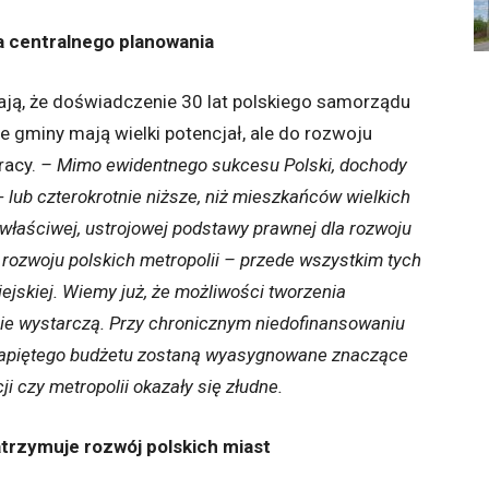
a centralnego planowania
ają, że doświadczenie 30 lat polskiego samorządu
je gminy mają wielki potencjał, ale do rozwoju
racy.
– Mimo ewidentnego sukcesu Polski, dochody
 lub czterokrotnie niższe, niż mieszkańców wielkich
k właściwej, ustrojowej podstawy prawnej dla rozwoju
ozwoju polskich metropolii – przede wszystkim tych
iejskiej. Wiemy już, że możliwości tworzenia
e wystarczą. Przy chronicznym niedofinansowaniu
napiętego budżetu zostaną wyasygnowane znaczące
 czy metropolii okazały się złudne.
atrzymuje rozwój polskich miast